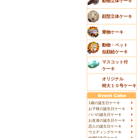
動物立体ケーキ
顔型立体ケーキ
乗物ケーキ
動物・ペット
似顔絵ケーキ
マスコット付
ケーキ
オリジナル
特大１０号ケーキ
1歳の誕生日ケーキ
お子様の誕生日ケーキ
パパの誕生日ケーキ
お友達の誕生日ケーキ
恋人の誕生日ケーキ
ウエディングケーキ
結婚記念日ケーキ