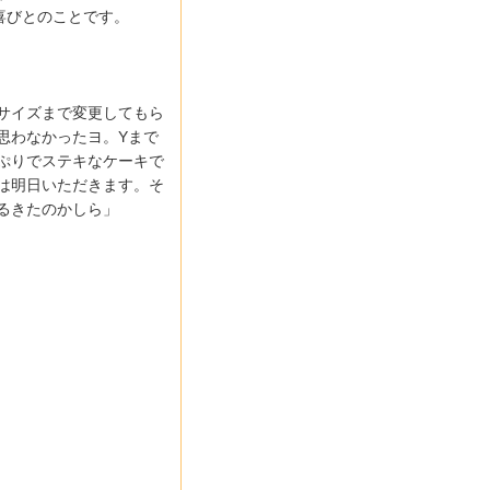
喜びとのことです。
サイズまで変更してもら
思わなかったヨ。Yまで
ぷりでステキなケーキで
は明日いただきます。そ
るきたのかしら」