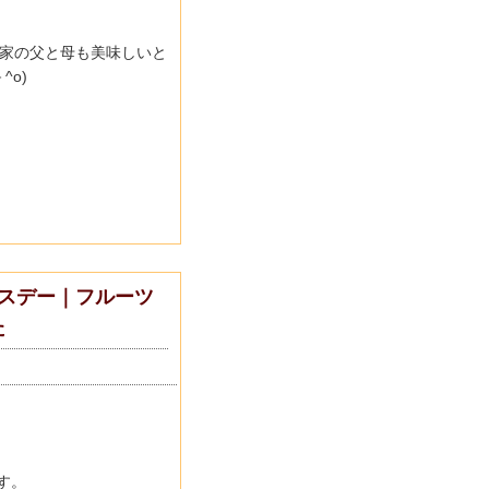
家の父と母も美味しいと
^o)
スデー｜フルーツ
た
す。