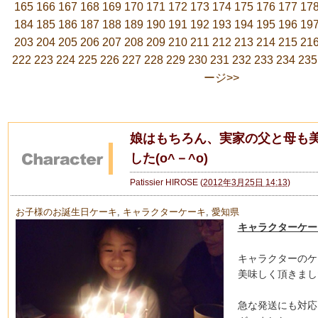
165
166
167
168
169
170
171
172
173
174
175
176
177
17
184
185
186
187
188
189
190
191
192
193
194
195
196
19
203
204
205
206
207
208
209
210
211
212
213
214
215
21
222
223
224
225
226
227
228
229
230
231
232
233
234
235
ージ>>
娘はもちろん、実家の父と母も
した(o^－^o)
Patissier HIROSE
(
2012年3月25日 14:13
)
お子様のお誕生日ケーキ
,
キャラクターケーキ
,
愛知県
キャラクターケー
キャラクターのケ
美味しく頂きまし
急な発送にも対応