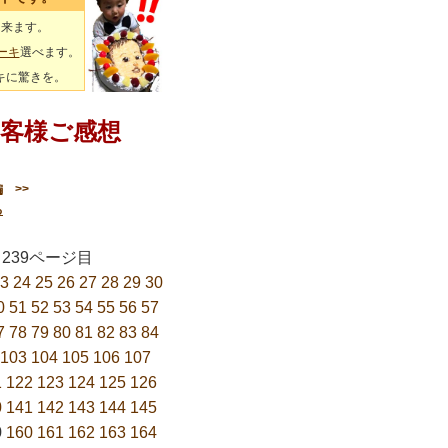
出来ます。
ーキ
選べます。
キに驚きを。
客様ご感想
編
>>
る
9／239ページ目
3
24
25
26
27
28
29
30
0
51
52
53
54
55
56
57
7
78
79
80
81
82
83
84
103
104
105
106
107
1
122
123
124
125
126
0
141
142
143
144
145
9
160
161
162
163
164