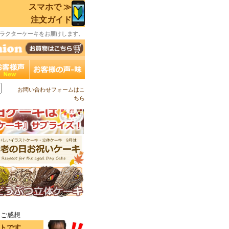
スマホで ≫
注文ガイド
ラクターケーキをお届けします、
お問い合わせフォームはこ
ちら
キご感想
イトです。