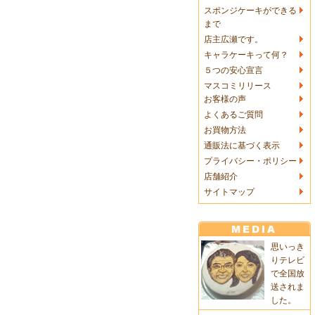
スポンジケーキができる
まで
店主広瀬です。
キャラケーキって何？
５つの安心宣言
マスコミリリース
お客様の声
よくあるご質問
お買物方法
通販法に基づく表示
プライバシー・ポリシー
店舗紹介
サイトマップ
思いっき
りテレビ
で全国放
送されま
した。