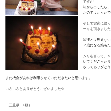
ですが
箱から出したら、
たのでよかったで
そして実家に帰っ
ーキを頂きました
冷凍とは思えない
２歳になる娘もた
ムリを言って、５
いてくださったり
さってありがとう
また機会があれば利用させていただきたいと思います。
いろいろとありがとうございました☆
（三重県 F様）