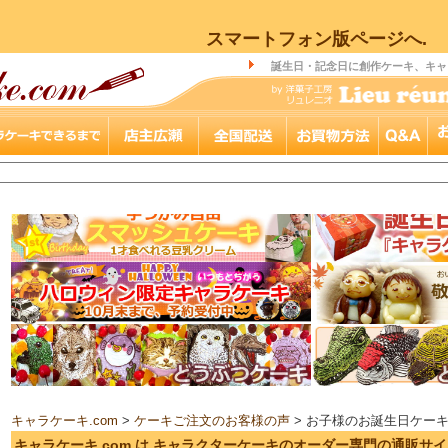
スマートフォン版ページへ.
誕生日・記念日に創作ケーキ、キャ
キャラケーキ.com
>
ケーキご注文のお客様の声
> お子様のお誕生日ケー
キャラケーキ.com は キャラクターケーキのオーダー専門の通販サ