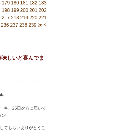
8
179
180
181
182
183
7
198
199
200
201
202
6
217
218
219
220
221
236
237
238
239
次ペ
美味しいと喜んでま
キ
ーキ、25日夕方に届いて
た♪
してもらいありがとうご