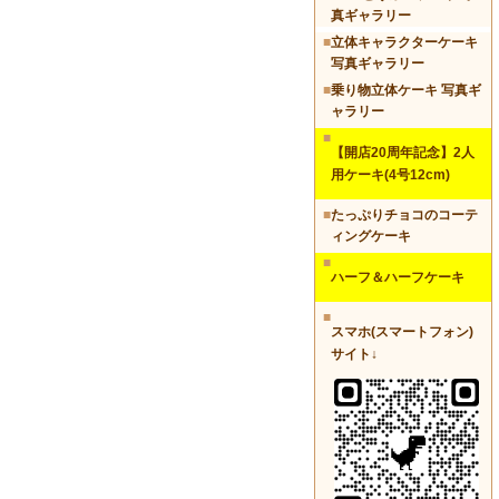
真ギャラリー
■
立体キャラクターケーキ
写真ギャラリー
■
乗り物立体ケーキ 写真ギ
ャラリー
■
【開店20周年記念】2人
用ケーキ(4号12cm)
■
たっぷりチョコのコーテ
ィングケーキ
■
ハーフ＆ハーフケーキ
■
スマホ(スマートフォン)
サイト↓