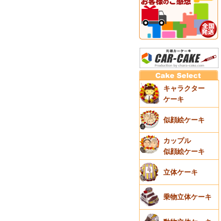
キャラクター
ケーキ
似顔絵ケーキ
カップル
似顔絵ケーキ
立体ケーキ
乗物立体ケーキ