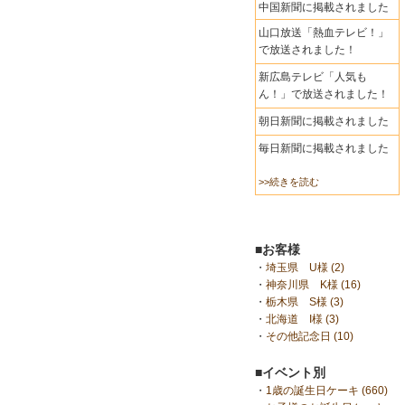
中国新聞に掲載されました
山口放送「熱血テレビ！」
で放送されました！
新広島テレビ「人気も
ん！」で放送されました！
朝日新聞に掲載されました
毎日新聞に掲載されました
>>続きを読む
■お客様
・
埼玉県 U様 (2)
・
神奈川県 K様 (16)
・
栃木県 S様 (3)
・
北海道 I様 (3)
・
その他記念日 (10)
■イベント別
・
1歳の誕生日ケーキ (660)