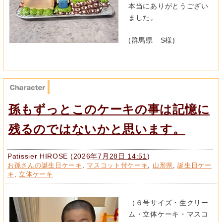
本当にありがとうござい
ました。
(群馬県 S様)
孫もずっとこのケーキの事は記憶に
残るのではないかと思います。
Patissier HIROSE
(
2026年7月28日 14:51
)
お孫さんの誕生日ケーキ
,
マスコット付ケーキ
,
山形県
,
誕生日ケー
キ
,
立体ケーキ
（６号サイズ・生クリー
ム・立体ケーキ・マスコ