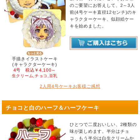
のご要望にお答えして、2～3人
前(4号ケーキ直径12センチ)のキ
ャラクターケーキ、似顔絵ケー
キを始めました。
手描きイラストケーキ
(キャラクターケーキ)
4号 税込￥4,100～
生クリーム,チョコ,豆乳
2人用4号ケーキお客様ご感想
チョコと白のハーフ＆ハーフケーキ
ひとつで二度おいしい、2種類の
味が楽しめます。半分はチョ
コ、もう半分は白生クリームか