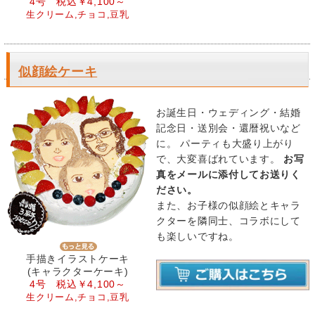
4号 税込￥4,100～
生クリーム,チョコ,豆乳
似顔絵ケーキ
お誕生日・ウェディング・結婚
記念日・送別会・還暦祝いなど
に。 パーティも大盛り上がり
で、大変喜ばれています。
お写
真をメールに添付してお送りく
ださい。
また、お子様の似顔絵とキャラ
クターを隣同士、コラボにして
も楽しいですね。
手描きイラストケーキ
(キャラクターケーキ)
4号 税込￥4,100～
生クリーム,チョコ,豆乳