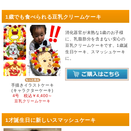
1歳でも食べられる豆乳クリームケーキ
消化器官が未熟な1歳のお子様
に、乳脂肪分を含まない安心の
豆乳クリームケーキです。1歳誕
生日ケーキ、スマッシュケーキ
に。
手描きイラストケーキ
(キャラクターケーキ)
4号 税込￥4,400～
豆乳クリームケーキ
1才誕生日に新しいスマッシュケーキ