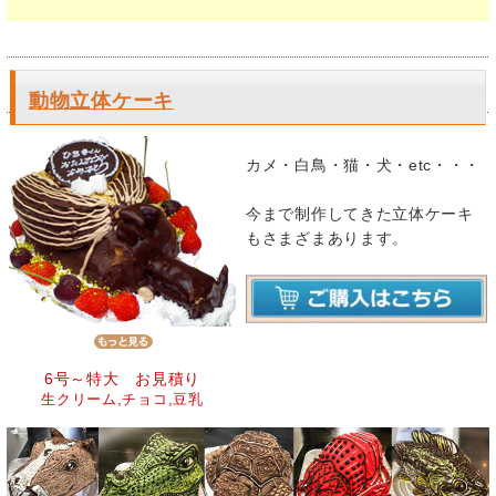
動物立体ケーキ
カメ・白鳥・猫・犬・etc・・・
今まで制作してきた立体ケーキ
もさまざまあります。
6号～特大 お見積り
生クリーム,チョコ,豆乳