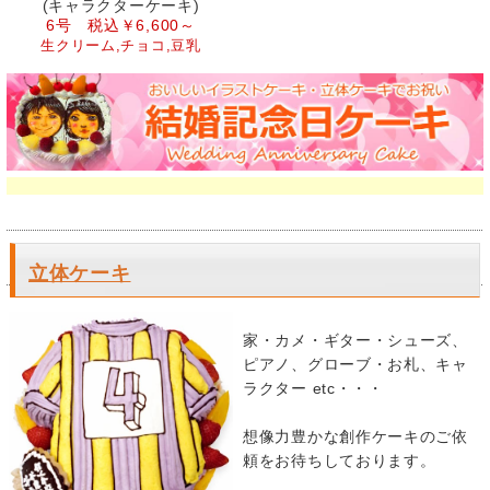
(キャラクターケーキ)
6号 税込￥6,600～
生クリーム,チョコ,豆乳
立体ケーキ
家・カメ・ギター・シューズ、
ピアノ、グローブ・お札、キャ
ラクター etc・・・
想像力豊かな創作ケーキのご依
頼をお待ちしております。