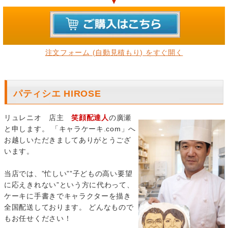
▼
注文フォーム (自動見積もり) をすぐ開く
パティシエ HIROSE
リュレニオ 店主
笑顔配達人
の廣瀬
と申します。 「キャラケーキ.com」へ
お越しいただきましてありがとうござ
います。
当店では、”忙しい””子どもの高い要望
に応えきれない”という方に代わって、
ケーキに手書きでキャラクターを描き
全国配送しております。 どんなもので
もお任せください！