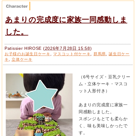
あまりの完成度に家族一同感動しま
した。
Patissier HIROSE
(
2026年7月28日 15:58
)
お子様のお誕生日ケーキ
,
マスコット付ケーキ
,
群馬県
,
誕生日ケー
キ
,
立体ケーキ
（6号サイズ・豆乳クリー
ム・立体ケーキ・マスコ
ット人形付き）
あまりの完成度に家族一
同感動しました。
スポンジもとても柔らか
く、味も美味しかったで
す。