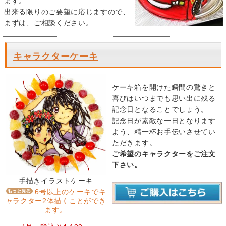
ます。
出来る限りのご要望に応じますので、
まずは、ご相談ください。
キャラクターケーキ
ケーキ箱を開けた瞬間の驚きと
喜びはいつまでも思い出に残る
記念日となることでしょう。
記念日が素敵な一日となります
よう、精一杯お手伝いさせてい
ただきます。
ご希望のキャラクターをご注文
下さい。
手描きイラストケーキ
6号以上のケーキでキ
ャラクター2体描くことができ
ます。