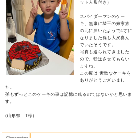
ット人形付き）
スパイダーマンのケー
キ、無事に埼玉の娘家族
の元に届いたようで4才に
なりました孫も大変喜ん
でいたそうです。
写真も送られてきました
ので、転送させてもらい
ますね。
この度は 素敵なケーキを
ありがとうございまし
た。
孫もずっとこのケーキの事は記憶に残るのではないかと思いま
す。
(山形県 T様)