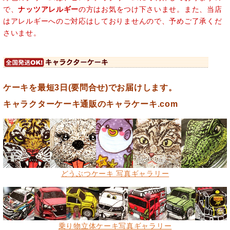
で、
ナッツアレルギー
の方はお気をつけ下さいませ。また、当店
はアレルギーへのご対応はしておりませんので、予めご了承くだ
さいませ。
ケーキを最短3日(要問合せ)でお届けします。
キャラクターケーキ通販のキャラケーキ.com
どうぶつケーキ 写真ギャラリー
乗り物立体ケーキ写真ギャラリー