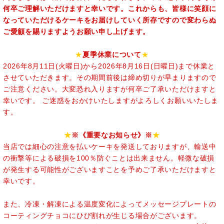
何卒ご理解いただけますと幸いです。これからも、皆様に笑顔に
なっていただけるケーキをお届けしていく所存ですので変わらぬ
ご愛顧を賜りますようお願い申し上げます。
★
夏季休業について
★
2026年8月11日(火曜日)から2026年8月16日(日曜日)まで休業と
させていただきます。その期間前後は締め切りが早まりますので
ご注意ください。大変恐れ入りますが何卒ご了承いただけますと
幸いです。 ご迷惑をおかけいたしますがよろしくお願いいたしま
す。
★
※《重要なお知らせ》※
★
当店では細心の注意を払いケーキを発送しておりますが、輸送中
の衝撃等による破損を100％防ぐことは出来ません。軽微な破損
が発生する可能性がございますことを予めご了承いただけますと
幸いです。
また、冷凍・解凍による温度変化によってメッセージプレートの
コーティングチョコにひび割れが生じる場合がございます。