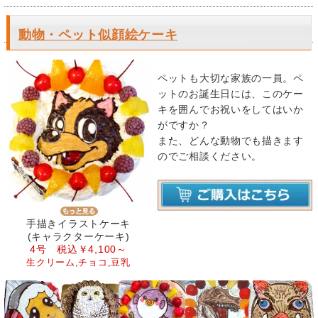
動物・ペット似顔絵ケーキ
ペットも大切な家族の一員。ペ
ットのお誕生日には、このケー
キを囲んでお祝いをしてはいか
がですか？
また、どんな動物でも描きます
のでご相談ください。
手描きイラストケーキ
(キャラクターケーキ)
4号 税込￥4,100～
生クリーム,チョコ,豆乳