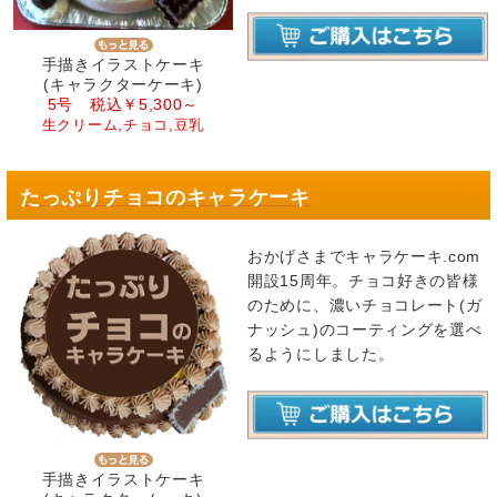
手描きイラストケーキ
(キャラクターケーキ)
5号 税込￥5,300～
生クリーム,チョコ,豆乳
たっぷりチョコのキャラケーキ
おかげさまでキャラケーキ.com
開設15周年。チョコ好きの皆様
のために、濃いチョコレート(ガ
ナッシュ)のコーティングを選べ
るようにしました。
手描きイラストケーキ