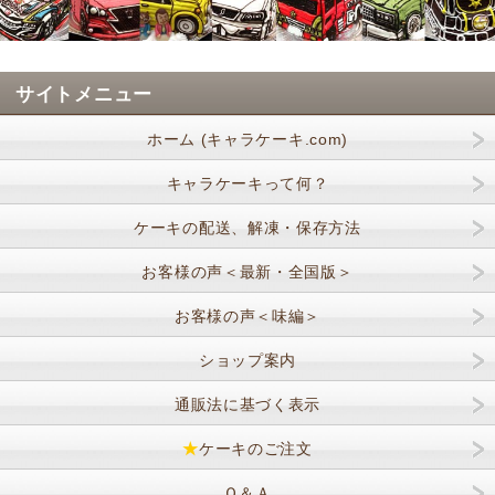
サイトメニュー
ホーム (キャラケーキ.com)
キャラケーキって何？
ケーキの配送、解凍・保存方法
お客様の声＜最新・全国版＞
お客様の声＜味編＞
ショップ案内
通販法に基づく表示
★
ケーキのご注文
Ｑ＆Ａ