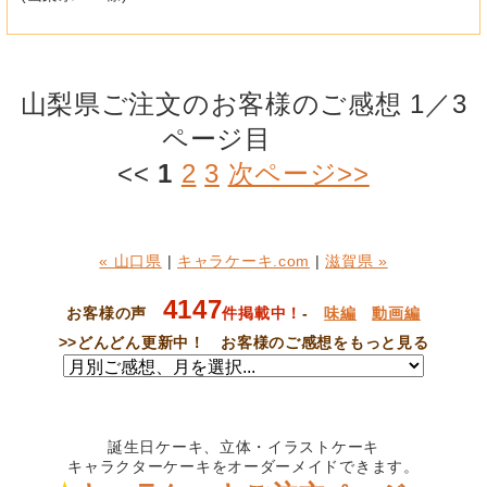
山梨県ご注文のお客様のご感想 1／3
ページ目
<<
1
2
3
次ページ>>
« 山口県
|
キャラケーキ.com
|
滋賀県 »
4147
お客様の声
件掲載中！
-
味編
動画編
>>
どんどん更新中！ お客様のご感想をもっと見る
誕生日ケーキ、立体・イラストケーキ
キャラクターケーキをオーダーメイドできます。