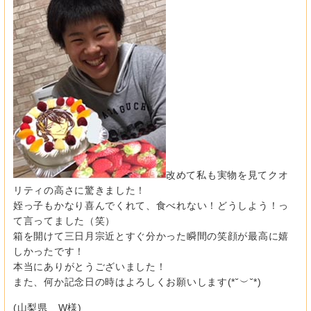
改めて私も実物を見てクオ
リティの高さに驚きました！
姪っ子もかなり喜んでくれて、食べれない！どうしよう！っ
て言ってました（笑）
箱を開けて三日月宗近とすぐ分かった瞬間の笑顔が最高に嬉
しかったです！
本当にありがとうございました！
また、何か記念日の時はよろしくお願いします(*˘︶˘*)
(山梨県 W様)