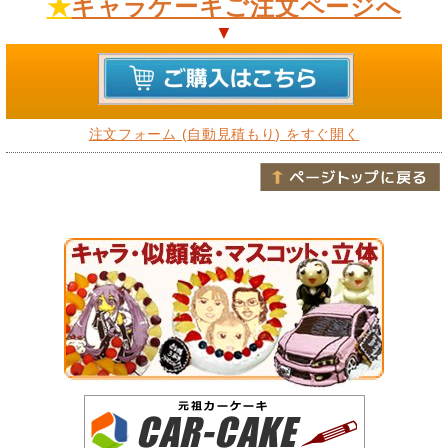
★
キャラケーキご注文ページへ
▼
注文フォーム (自動見積もり) をすぐ開く