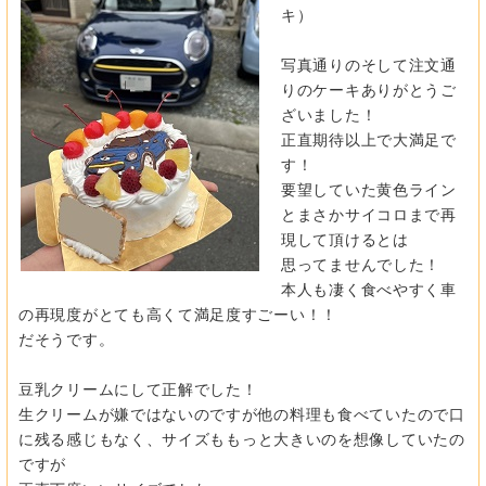
キ）
写真通りのそして注文通
りのケーキありがとうご
ざいました！
正直期待以上で大満足で
す！
要望していた黄色ライン
とまさかサイコロまで再
現して頂けるとは
思ってませんでした！
本人も凄く食べやすく車
の再現度がとても高くて満足度すごーい！
！
だそうです。
豆乳クリームにして正解でした！
生クリームが嫌ではないのですが他の料理も食べていたので口
に残
る感じもなく、サイズももっと大きいのを想像していたの
ですが