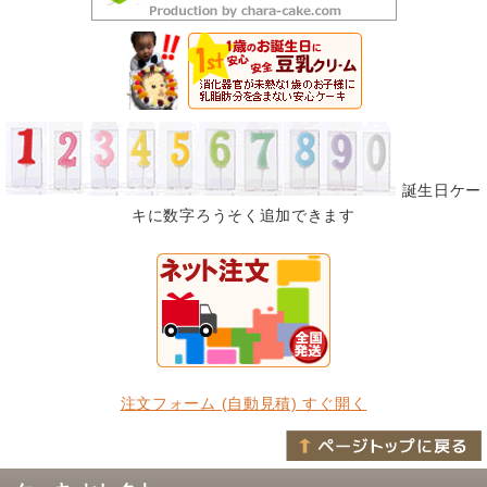
誕生日ケー
キに数字ろうそく追加できます
注文フォーム (自動見積) すぐ開く