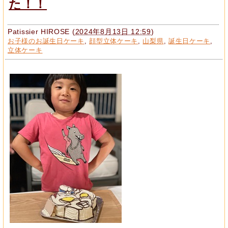
た！！
Patissier HIROSE
(
2024年8月13日 12:59
)
お子様のお誕生日ケーキ
,
顔型立体ケーキ
,
山梨県
,
誕生日ケーキ
,
立体ケーキ