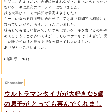
祖父母、
きょうだい、両親に囲まれながら、
食べたらもったい
ないケーキに最高のパーティーになりました。
娘も大喜び！！その笑顔が最高すぎました！
ケーキの食べる時間帯に合わせて、
受け取り時間等の相談にも
乗っていただき、
ありがとうございました。
味もとても優しい甘みで、
いつもは甘いケーキを食べるのをや
めてしまうことが多いですが、
こちらのケーキは甘すぎず、
優
しい味でペロリと最後まで食べ切ってしまいました。
ありがとうございました。
(山梨 県 N様)
ウルトラマンタイガが大好きな5歳
の息子が とっても喜んでくれまし