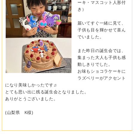
ーキ・マスコット人形付
き）
届いてすぐ一緒に見て、
子供も目を輝かせて喜ん
でいました。
また昨日の誕生会では、
集まった大人も子供も感
動しきりでした。
お味もショコラケーキに
ラズベリーがアクセント
になり美味しかっ
たです♫
とても思い出に残る誕生会となりました。
ありがとうございました。
(山梨県 K様)