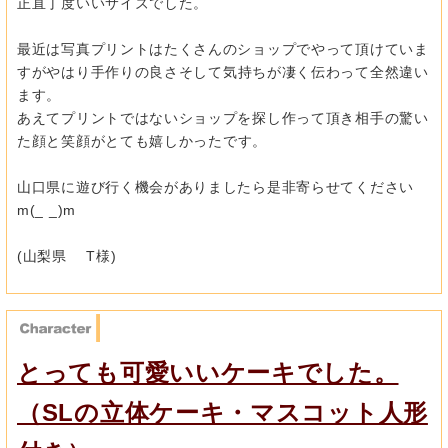
正直丁度いいサイズでした。
最近は写真プリントはたくさんのショップでやって頂けていま
すが
やはり手作りの良さそして気持ちが凄く伝わって全然違い
ます。
あえてプリントではないショップを探し作って頂き相手の驚い
た顔
と笑顔がとても嬉しかったです。
山口県に遊び行く機会がありましたら是非寄らせてください
m(_ _)m
(山梨県 T様)
とっても可愛いいケーキでした。
（SLの立体ケーキ・マスコット人形