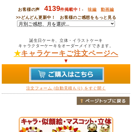
4139
お客様の声
件掲載中！
-
味編
動画編
>>
どんどん更新中！ お客様のご感想をもっと見る
誕生日ケーキ、立体・イラストケーキ
キャラクターケーキをオーダーメイドできます。
★
キャラケーキご注文ページへ
▼
注文フォーム (自動見積もり) をすぐ開く