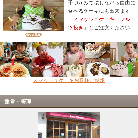
手づかみで壊しながら自由に
食べるケーキにも出来ます。
「
スマッシュケーキ、フルー
ツ抜き
」とご注文ください。
スマッシュケーキお客様ご感想
運営・管理