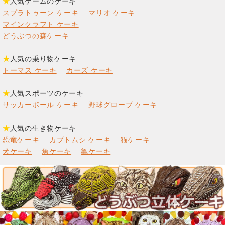
★
人気ゲームのケーキ
スプラトゥーン ケーキ
マリオ ケーキ
マインクラフト ケーキ
どうぶつの森ケーキ
★
人気の乗り物ケーキ
トーマス ケーキ
カーズ ケーキ
★
人気スポーツのケーキ
サッカーボール ケーキ
野球グローブ ケーキ
★
人気の生き物ケーキ
恐竜ケーキ
カブトムシ ケーキ
猫ケーキ
犬ケーキ
魚ケーキ
亀ケーキ