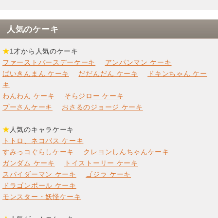
人気のケーキ
★
1才から人気のケーキ
ファーストバースデーケーキ
アンパンマン ケーキ
ばいきんまん ケーキ
だだんだん ケーキ
ドキンちゃん ケー
キ
わんわん ケーキ
そらジロー ケーキ
プーさんケーキ
おさるのジョージ ケーキ
★
人気のキャラケーキ
トトロ、ネコバス ケーキ
すみっコぐらしケーキ
クレヨンしんちゃんケーキ
ガンダム ケーキ
トイストーリー ケーキ
スパイダーマン ケーキ
ゴジラ ケーキ
ドラゴンボール ケーキ
モンスター・妖怪ケーキ