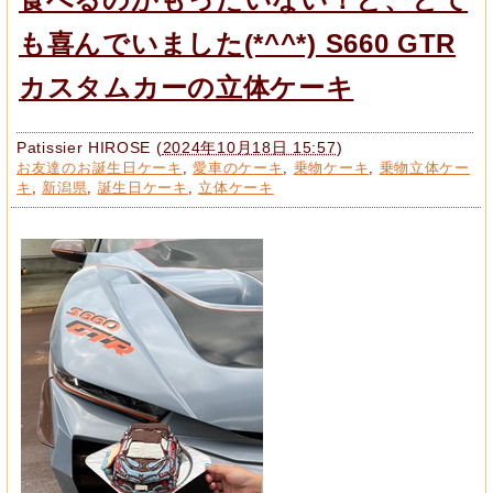
も喜んでいました(*^^*) S660 GTR
カスタムカーの立体ケーキ
Patissier HIROSE
(
2024年10月18日 15:57
)
お友達のお誕生日ケーキ
,
愛車のケーキ
,
乗物ケーキ
,
乗物立体ケー
キ
,
新潟県
,
誕生日ケーキ
,
立体ケーキ