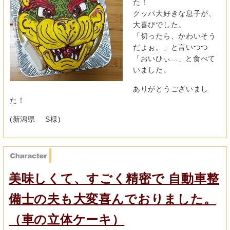
た！
クッパ大好きな息子が、
大喜びでした。
「切ったら、かわいそう
だよぉ。」と言いつつ
「おいひぃ...」と食べて
いました。
ありがとうございまし
た！
(新潟県 S様)
美味しくて、すごく精密で 自動車整
備士の夫も大変喜んでおりました。
（車の立体ケーキ）