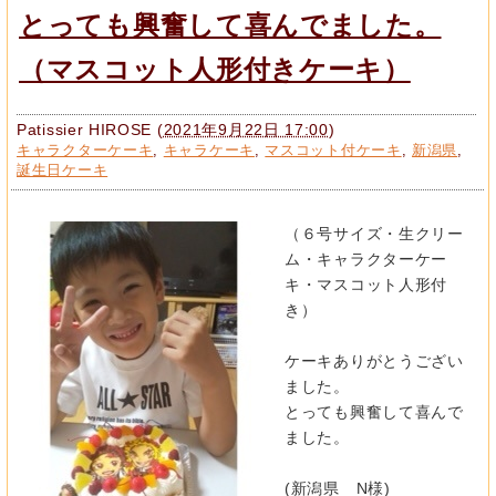
とっても興奮して喜んでました。
（マスコット人形付きケーキ）
Patissier HIROSE
(
2021年9月22日 17:00
)
キャラクターケーキ
,
キャラケーキ
,
マスコット付ケーキ
,
新潟県
,
誕生日ケーキ
（６号サイズ・生クリー
ム・キャラクターケー
キ・マスコット人形付
き）
ケーキありがとうござい
ました。
とっても興奮して喜んで
ました。
(新潟県 N様)