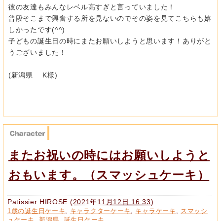
彼の友達もみんなレベル高すぎと言っていました！
普段そこまで興奮する所を見ないのでその姿を見てこちらも嬉
しかったです(^^)
子どもの誕生日の時にまたお願いしようと思います！ありがと
うございました！
(新潟県 K様)
またお祝いの時にはお願いしようと
おもいます。（スマッシュケーキ）
Patissier HIROSE
(
2021年11月12日 16:33
)
1歳の誕生日ケーキ
,
キャラクターケーキ
,
キャラケーキ
,
スマッシ
ュケーキ
,
新潟県
,
誕生日ケーキ