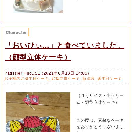
「おいひぃ...」と食べていました。
（顔型立体ケーキ）
Patissier HIROSE
(
2021年6月13日 14:05
)
お子様のお誕生日ケーキ
,
顔型立体ケーキ
,
新潟県
,
誕生日ケーキ
（６号サイズ・生クリー
ム・顔型立体ケーキ）
この度は、素敵なケーキ
をありがとうございまし