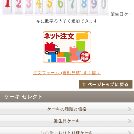
誕生日ケー
キに数字ろうそく追加できます
注文フォーム (自動見積) すぐ開く
ケーキ セレクト
ケーキの種類と価格
誕生日ケーキ
ソロ活・おひとり様ケーキ