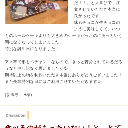
だ！！』と大喜びで、
注
文させていただき本当に
良かったです。
味もチョコが生チョコの
ように美味しくて、
いつ
ものホールケーキよりも大きめのケーキだったのにあっという
間になくなってしまいました。
特別な誕生日になりました！
アメ車で形もペチャンコなもので、
きっと苦労されているだろ
うなと申し訳なく思いましたが💦
期待以上の物を制作いただき本当にありがとうございました！
また是非特別な日にはご利用させていただきます☺
(新潟県 H様)
食べるのがもったいない！と、とて