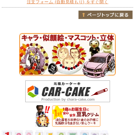
注文フォーム (自動見積もり) をすぐ開く