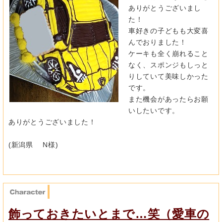
ありがとうございまし
た！
車好きの子どもも大変喜
んでおりました！
ケーキも全く崩れること
なく、スポンジもしっと
りしていて美味し
かった
です。
また機会があったらお願
いしたいです。
ありがとうございました！
(新潟県 N様)
飾っておきたいとまで…笑（愛車の