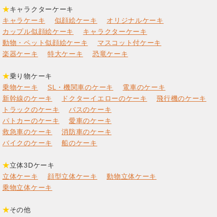
★
キャラクターケーキ
キャラケーキ
似顔絵ケーキ
オリジナルケーキ
カップル似顔絵ケーキ
キャラクターケーキ
動物・ペット似顔絵ケーキ
マスコット付ケーキ
楽器ケーキ
特大ケーキ
恐竜ケーキ
★
乗り物ケーキ
乗物ケーキ
SL・機関車のケーキ
電車のケーキ
新幹線のケーキ
ドクターイエローのケーキ
飛行機のケーキ
トラックのケーキ
バスのケーキ
パトカーのケーキ
愛車のケーキ
救急車のケーキ
消防車のケーキ
バイクのケーキ
船のケーキ
★
立体3Dケーキ
立体ケーキ
顔型立体ケーキ
動物立体ケーキ
乗物立体ケーキ
★
その他