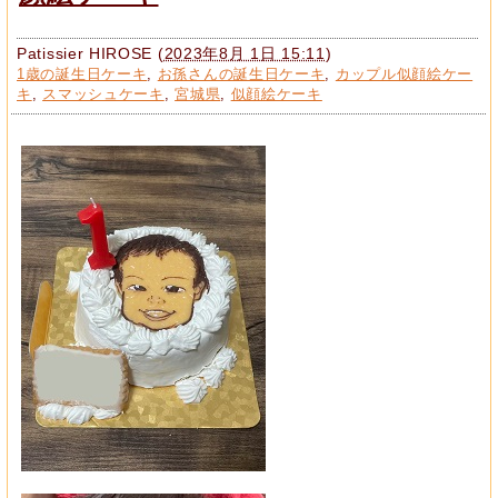
Patissier HIROSE
(
2023年8月 1日 15:11
)
1歳の誕生日ケーキ
,
お孫さんの誕生日ケーキ
,
カップル似顔絵ケー
キ
,
スマッシュケーキ
,
宮城県
,
似顔絵ケーキ