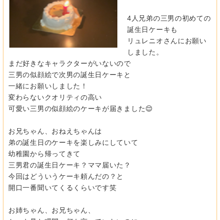
4人兄弟の三男の初めての
誕生日ケーキも
リュレニオさんにお願い
しました。
まだ好きなキャラクターがいないので
三男の似顔絵で次男の誕生日ケーキと
一緒にお願いしました！
変わらないクオリティの高い
可愛い三男の似顔絵のケーキが届きました😌
お兄ちゃん、おねえちゃんは
弟の誕生日のケーキを楽しみにしていて
幼稚園から帰ってきて
三男君の誕生日ケーキ？ママ届いた？
今回はどういうケーキ頼んだの？と
開口一番聞いてくるくらいです笑
お姉ちゃん、お兄ちゃん、