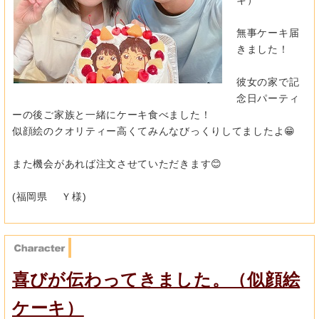
無事ケーキ届
きました！
彼女の家で記
念日パーティ
ーの後ご家族と一緒にケーキ食べました！
似顔絵のクオリティー高くてみんなびっくりしてましたよ😁
また機会があれば注文させていただきます😊
(福岡県 Ｙ様)
喜びが伝わってきました。（似顔絵
ケーキ）