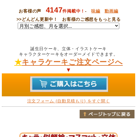
4147
お客様の声
件掲載中！
-
味編
動画編
>>
どんどん更新中！ お客様のご感想をもっと見る
誕生日ケーキ、立体・イラストケーキ
キャラクターケーキをオーダーメイドできます。
★
キャラケーキご注文ページへ
▼
注文フォーム (自動見積もり) をすぐ開く