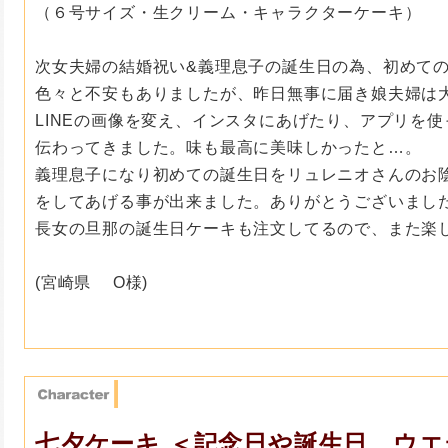
（６号サイズ・生クリーム・キャラクターケーキ）
次女夫婦の結婚祝い&義理息子の誕生日の為、初めて
色々と不安もありましたが、昨日無事に届き娘夫婦は
LINEの画像を変え、インスタにあげたり、
アプリを使
伝わってきました。
味も最高に美味しかったと…。
義理息子になり初めての誕生日をリュレニオさんのお
をしてあげる事が出来ました。
ありがとうございまし
長女の旦那の誕生日ケーキも注文してるので、また楽
(宮崎県 O様)
七夕ケーキ ＜記念日や誕生日、ウ