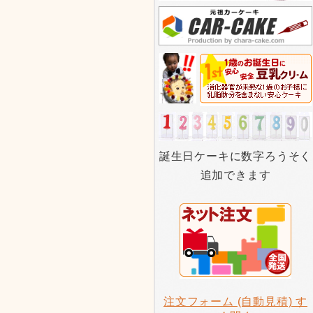
誕生日ケーキに数字ろうそく
追加できます
注文フォーム (自動見積) す