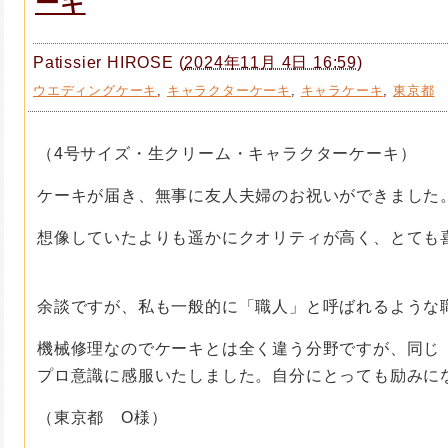
ーキ
Patissier HIROSE
(
2024年11月 4日 16:59
)
ウエディングケーキ
,
キャラクターケーキ
,
キャラケーキ
,
東京都
（4号サイズ・生クリーム・キャラクターケーキ）
ケーキが届き、無事に友人夫婦のお祝いができました
想像していたよりも遥かにクオリティが高く、とても
余談ですが、私も一般的に「職人」と呼ばれるような
機械修理なのでケーキとは全く違う分野ですが、同じ
プロ意識に感服いたしました。自分にとっても励みに
（東京都 O様）