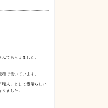
。
喜んでもらえました。
職種で働いています。
「職人」として素晴らしい
なりました。