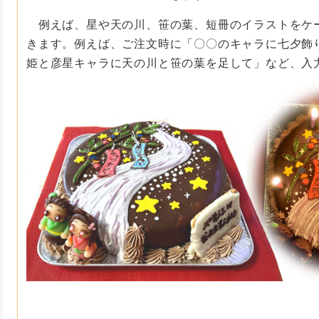
例えば、星や天の川、笹の葉、短冊のイラストをケ
きます。例えば、ご注文時に「〇〇のキャラに七夕飾
姫と彦星キャラに天の川と笹の葉を足して」など、入