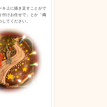
ーキ上に描き足すことがで
り付けお任せで」とか「織
力してください。