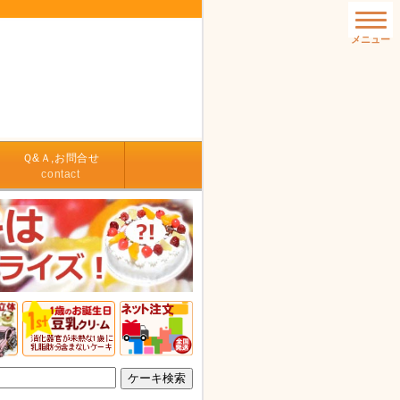
Ｑ&Ａ,お問合せ
contact