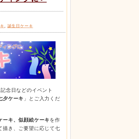
ーキ
,
誕生日ケーキ
記念日などのイベント
七夕ケーキ
」とご入力くだ
ケーキ、似顔絵ケーキ
を作
て描き、ご要望に応じて七