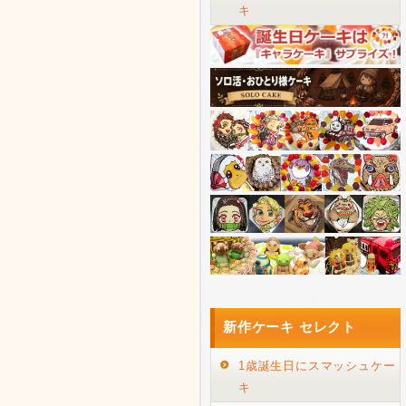
キ
新作ケーキ セレクト
1歳誕生日にスマッシュケー
キ