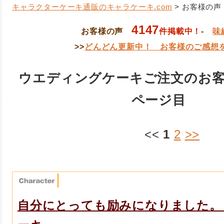
キャラクターケーキ通販のキャラケーキ.com
> お客様の声
4147
お客様の声
件掲載中！
-
味
>>
どんどん更新中！ お客様のご感想
ウエディングケーキご注文のお客様
ページ目
<<
1
2
>>
自分にとっても励みになりました。