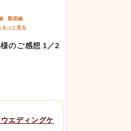
編
動画編
をもっと見る
のご感想 1／2
 ウエディングケ