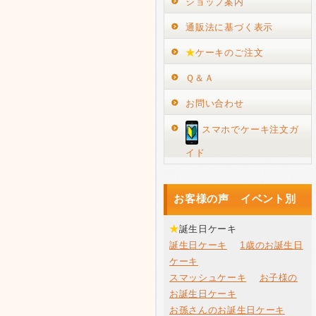
ショップ案内
通販法に基づく表示
★
ケーキのご注文
Ｑ＆Ａ
お問い合わせ
スマホでケーキ注文ガ
イド
お客様の声 イベント別
★
誕生日ケーキ
誕生日ケーキ
1歳のお誕生日
ケーキ
スマッシュケーキ
お子様の
お誕生日ケーキ
お孫さんのお誕生日ケーキ