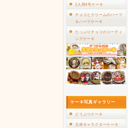
2人用4号ケーキ
チョコとクリームのハーフ
＆ハーフケーキ
たっぷりチョコのコーティ
ングケーキ
ケーキ写真ギャラリー
どうぶつケーキ
立体キャラクターケーキ