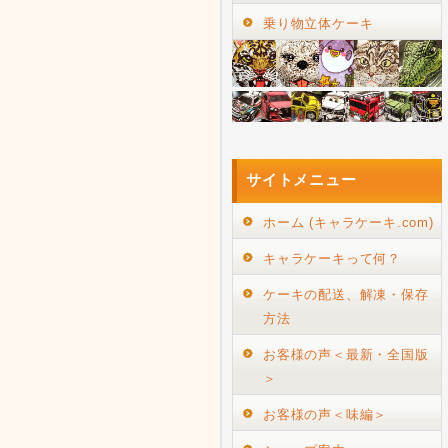
乗り物立体ケーキ
サイトメニュー
ホーム (キャラケーキ.com)
キャラケーキって何？
ケーキの配送、解凍・保存
方法
お客様の声＜最新・全国版
＞
お客様の声＜味編＞