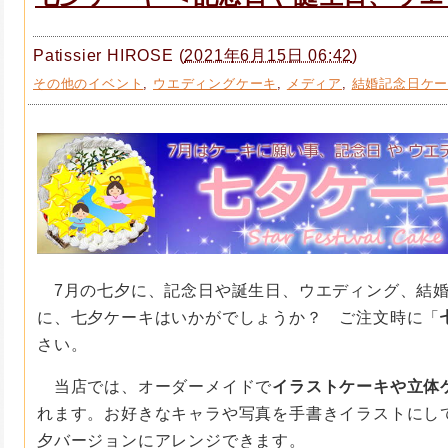
Patissier HIROSE
(
2021年6月15日 06:42
)
その他のイベント
,
ウエディングケーキ
,
メディア
,
結婚記念日ケ
7月の七夕に、記念日や誕生日、ウエディング、結婚
に、七夕ケーキはいかがでしょうか？ ご注文時に「
さい。
当店では、オーダーメイドで
イラストケーキや立体
れます。お好きなキャラや写真を手書きイラストにし
夕バージョンにアレンジできます。