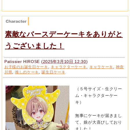
素敵なバースデーケーキをありがと
うございました！
Patissier HIROSE
(
2025年3月10日 12:30
)
お子様のお誕生日ケーキ
,
キャラクターケーキ
,
キャラケーキ
,
神奈
川県
,
推しのケーキ
,
誕生日ケーキ
（５号サイズ・生クリー
ム・キャラクターケー
キ）
無事にケーキが届きまし
て、娘が大喜びしており
ました！