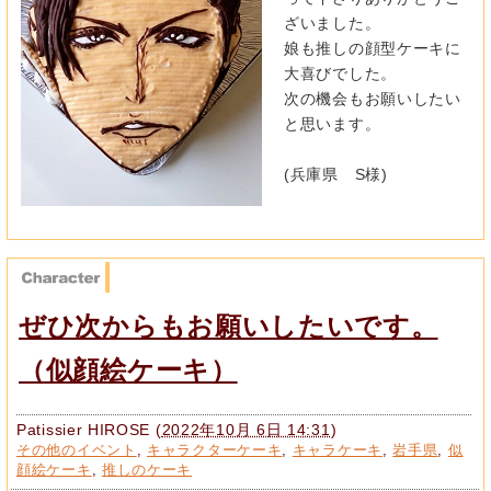
ざいました。
娘も推しの顔型ケーキに
大喜びでした。
次の機会もお願いしたい
と思います。
(兵庫県 S様)
ぜひ次からもお願いしたいです。
（似顔絵ケーキ）
Patissier HIROSE
(
2022年10月 6日 14:31
)
その他のイベント
,
キャラクターケーキ
,
キャラケーキ
,
岩手県
,
似
顔絵ケーキ
,
推しのケーキ