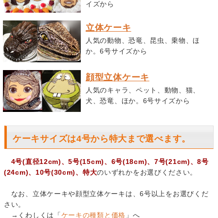
イズから
立体ケーキ
人気の動物、恐竜、昆虫、乗物、ほ
か。6号サイズから
顔型立体ケーキ
人気のキャラ、ペット、動物、猫、
犬、恐竜、ほか。6号サイズから
ケーキサイズは4号から特大まで選べます。
4号(直径12cm)、5号(15cm)、6号(18cm)、7号(21cm)、8号
(24cm)、10号(30cm)、特大
のいずれかをお選びください。
なお、立体ケーキや顔型立体ケーキは、6号以上をお選びくだ
さい。
→くわしくは「
ケーキの種類と価格
」へ