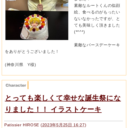
素敵なルートくんの似顔
絵、
食べるのがもったい
ないなかったですが、
と
ても美味しく頂きました
(*^^*)
素敵なバースデーケーキ
をありがとうございました！
(神奈川県 Y様)
とっても楽しくて幸せな誕生祭にな
りました！！ イラストケーキ
Patissier HIROSE
(
2023年5月25日 16:27
)