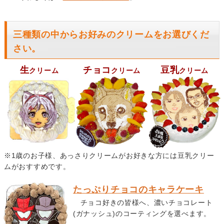
三種類の中からお好みのクリームをお選びくだ
さい。
生
チョコ
豆乳
クリーム
クリーム
クリーム
※1歳のお子様、あっさりクリームがお好きな方には豆乳クリー
ムがおすすめです。
たっぷりチョコのキャラケーキ
チョコ好きの皆様へ、濃いチョコレート
(ガナッシュ)のコーティングを選べます。