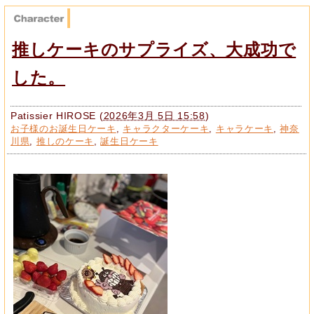
推しケーキのサプライズ、大成功で
した。
Patissier HIROSE
(
2026年3月 5日 15:58
)
お子様のお誕生日ケーキ
,
キャラクターケーキ
,
キャラケーキ
,
神奈
川県
,
推しのケーキ
,
誕生日ケーキ