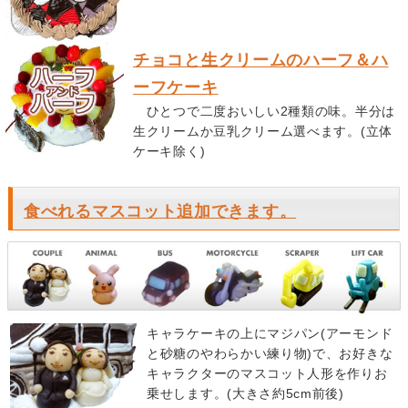
チョコと生クリームのハーフ＆ハ
ーフケーキ
ひとつで二度おいしい2種類の味。半分は
生クリームか豆乳クリーム選べます。(立体
ケーキ除く)
食べれるマスコット追加できます。
キャラケーキの上にマジパン(アーモンド
と砂糖のやわらかい練り物)で、お好きな
キャラクターのマスコット人形を作りお
乗せします。(大きさ約5cm前後)