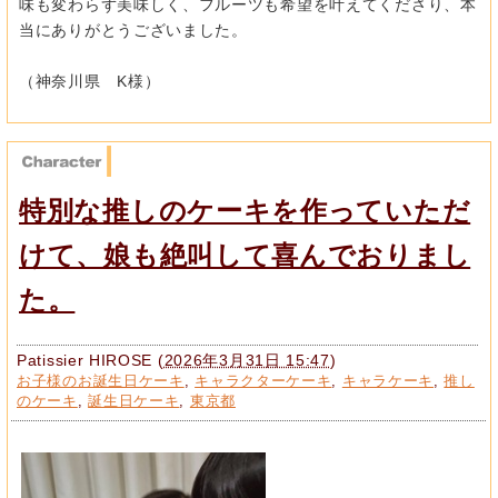
味も変わらず美味しく、フルーツも希望
を叶えてくださり、本
当にありがとうございました。
（神奈川県 K様）
特別な推しのケーキを作っていただ
けて、娘も絶叫して喜んでおりまし
た。
Patissier HIROSE
(
2026年3月31日 15:47
)
お子様のお誕生日ケーキ
,
キャラクターケーキ
,
キャラケーキ
,
推し
のケーキ
,
誕生日ケーキ
,
東京都