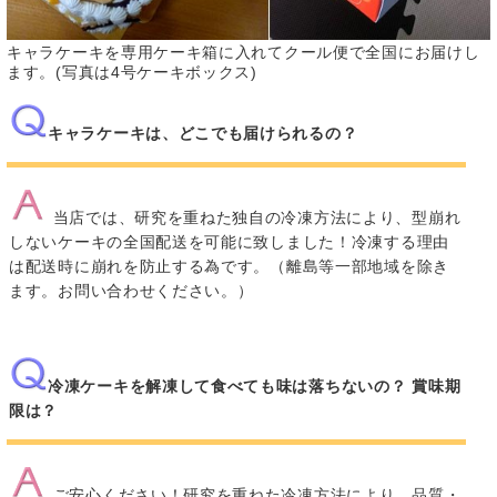
キャラケーキを専用ケーキ箱に入れてクール便で全国にお届けし
ます。(写真は4号ケーキボックス)
キャラケーキは、どこでも届けられるの？
当店では、研究を重ねた独自の冷凍方法により、型崩れ
しないケーキの全国配送を可能に致しました！冷凍する理由
は配送時に崩れを防止する為です。（離島等一部地域を除き
ます。お問い合わせください。）
冷凍ケーキを解凍して食べても味は落ちないの？ 賞味期
限は？
ご安心ください！研究を重ねた冷凍方法により、品質・