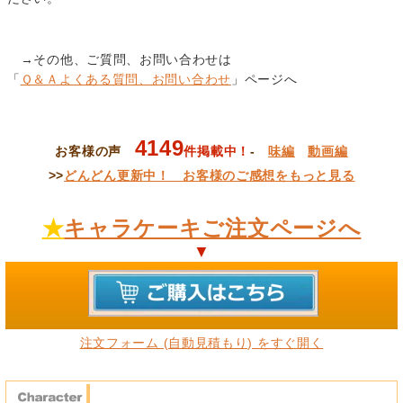
→その他、ご質問、お問い合わせは
「
Ｑ＆Ａよくある質問、お問い合わせ
」ページへ
4149
お客様の声
件掲載中！
-
味編
動画編
>>
どんどん更新中！ お客様のご感想をもっと見る
★
キャラケーキご注文ページへ
▼
注文フォーム (自動見積もり) をすぐ開く