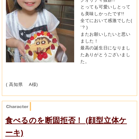
とっても可愛いしとって
も美味しかったです!!
全てにおいて感激でした(
¨? )
またお願いしたいと思い
ました！
最高の誕生日になりまし
たありがとうございまし
た。
( 高知県 A様)
食べるのを断固拒否！ (顔型立体ケ
ーキ)