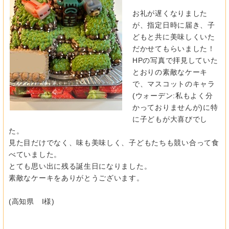
お礼が遅くなりました
が、指定日時に届き、
子
どもと共に美味しくいた
だかせてもらいました！
HPの写真で拝見していた
とおりの素敵なケーキ
で、
マスコットのキャラ
(ウォーデン:
私もよく分
かっておりませんが)に特
に子どもが大喜びでし
た。
見た目だけでなく、味も美味しく、
子どもたちも競い合って食
べていました。
とても思い出に残る誕生日になりました。
素敵なケーキをありがとうございます。
(高知県 I様)