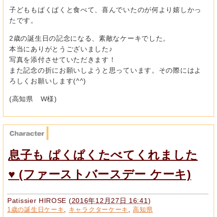
子どももぱくぱくと食べて、喜んでいたのが何より嬉しかっ
たです。
2歳の誕生日の記念になる、素敵なケーキでした。
本当にありがとうございました♪
写真を添付させていただきます！
また記念の折にお願いしようと思っています。その際にはよ
ろしくお願いします(^^)
(高知県 W様)
息子も ぱくぱくたべてくれました
♥ (ファーストバースデー ケーキ)
Patissier HIROSE
(
2016年12月27日 16:41
)
1歳の誕生日ケーキ
,
キャラクターケーキ
,
高知県