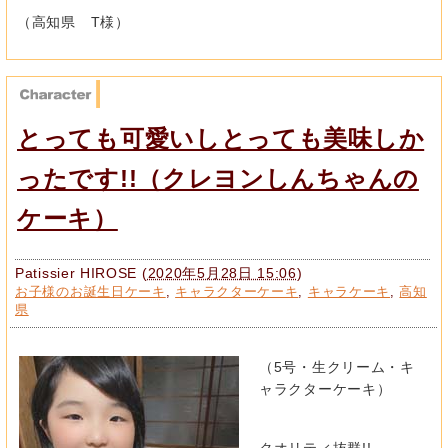
（高知県 T様）
とっても可愛いしとっても美味しか
ったです!!（クレヨンしんちゃんの
ケーキ）
Patissier HIROSE
(
2020年5月28日 15:06
)
お子様のお誕生日ケーキ
,
キャラクターケーキ
,
キャラケーキ
,
高知
県
（5号・生クリーム・キ
ャラクターケーキ）
クオリティ抜群!!