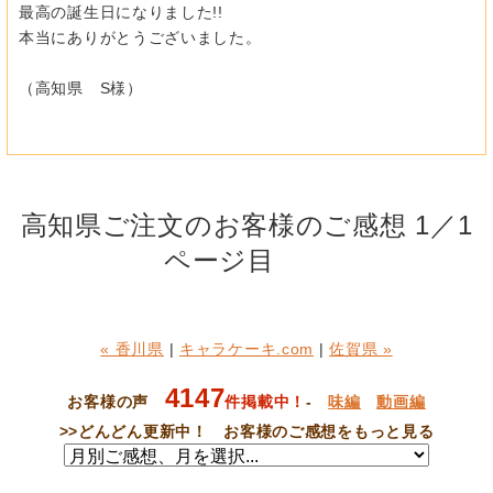
最高の誕生日になりました!!
本当にありがとうございました。
（高知県 S様）
高知県ご注文のお客様のご感想 1／1
ページ目
« 香川県
|
キャラケーキ.com
|
佐賀県 »
4147
お客様の声
件掲載中！
-
味編
動画編
>>
どんどん更新中！ お客様のご感想をもっと見る