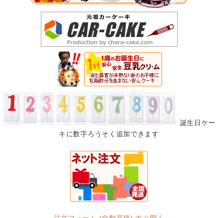
誕生日ケー
キに数字ろうそく追加できます
注文フォーム (自動見積) すぐ開く