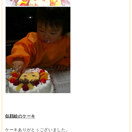
似顔絵のケーキ
ケーキありがとぅございました。