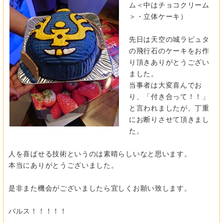
ム＜中はチョコクリーム
＞・立体ケーキ）
先日は天空の城ラピュタ
の飛行石のケーキをお作
り頂きありがとうござい
ました。
当事者は大変喜んでお
り、「付き合って！！」
と言われましたが、丁重
にお断りさせて頂きまし
た。
人を喜ばせる技術というのは素晴らしいなと思います。
本当にありがとうございました。
是非また機会がございましたら宜しくお願い致します。
バルス！！！！！