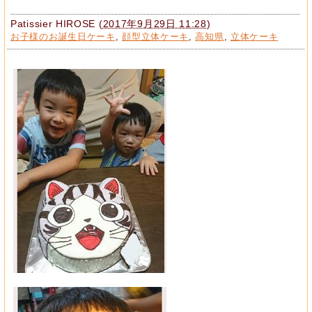
Patissier HIROSE
(
2017年9月29日 11:28
)
お子様のお誕生日ケーキ
,
顔型立体ケーキ
,
高知県
,
立体ケーキ