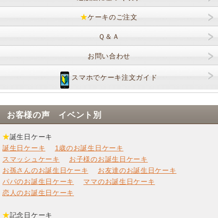
★
ケーキのご注文
Ｑ＆Ａ
お問い合わせ
スマホでケーキ注文ガイド
お客様の声 イベント別
★
誕生日ケーキ
誕生日ケーキ
1歳のお誕生日ケーキ
スマッシュケーキ
お子様のお誕生日ケーキ
お孫さんのお誕生日ケーキ
お友達のお誕生日ケーキ
パパのお誕生日ケーキ
ママのお誕生日ケーキ
恋人のお誕生日ケーキ
★
記念日ケーキ