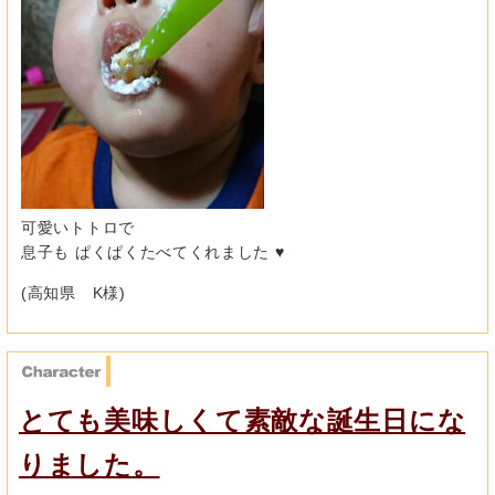
可愛いトトロで
息子も ぱくぱくたべてくれました ♥
(高知県 K様)
とても美味しくて素敵な誕生日にな
りました。