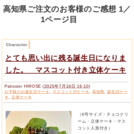
高知県ご注文のお客様のご感想 1／
1ページ目
とても思い出に残る誕生日になりま
した。 マスコット付き立体ケーキ
Patissier HIROSE
(
2025年7月16日 16:10
)
お子様のお誕生日ケーキ
,
マスコット付ケーキ
,
高知県
,
誕生日ケー
キ
,
立体ケーキ
（6号サイズ・チョコクリ
ーム・立体ケーキ・マス
コット人形付き）