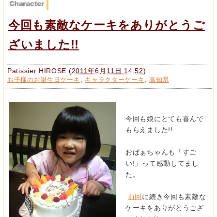
今回も素敵なケーキをありがとうご
ざいました!!
Patissier HIROSE
(
2011年6月11日 14:52
)
お子様のお誕生日ケーキ
,
キャラクターケーキ
,
高知県
今回も娘にとても喜んで
もらえました!!
おばぁちゃんも「すご
い!」って感動してまし
た。
前回
に続き今回も素敵な
ケーキをありがとうござ