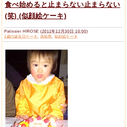
食べ始めると止まらない止まらない
(笑) (似顔絵ケーキ)
Patissier HIROSE
(
2011年12月30日 10:00
)
1歳の誕生日ケーキ
,
高知県
,
似顔絵ケーキ