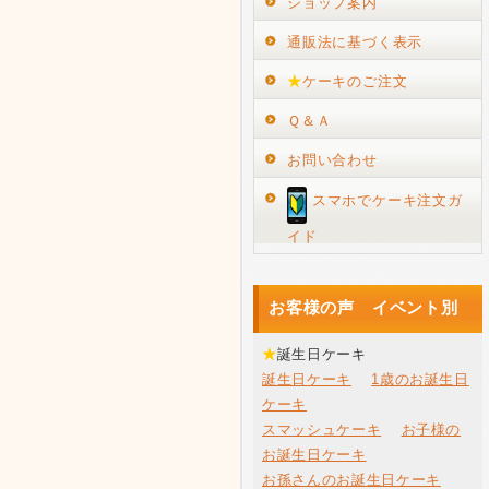
ショップ案内
通販法に基づく表示
★
ケーキのご注文
Ｑ＆Ａ
お問い合わせ
スマホでケーキ注文ガ
イド
お客様の声 イベント別
★
誕生日ケーキ
誕生日ケーキ
1歳のお誕生日
ケーキ
スマッシュケーキ
お子様の
お誕生日ケーキ
お孫さんのお誕生日ケーキ