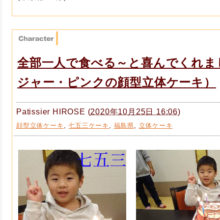
全部一人で食べる～と喜んでくれま
ジャー・ピンクの顔型立体ケーキ）
Patissier HIROSE
(
2020年10月25日 16:06
)
顔型立体ケーキ
,
七五三ケーキ
,
福島県
,
立体ケーキ