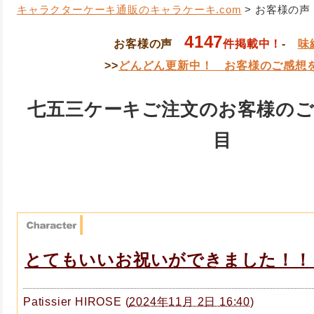
キャラクターケーキ通販のキャラケーキ.com
> お客様の声
4147
お客様の声
件掲載中！
-
味
>>
どんどん更新中！ お客様のご感想
七五三ケーキご注文のお客様のご感
目
とてもいいお祝いができました！！
Patissier HIROSE
(
2024年11月 2日 16:40
)