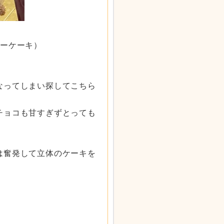
ターケーキ）
なってしまい探してこちら
チョコも甘す
ぎずとっても
は奮発して立
体のケーキを