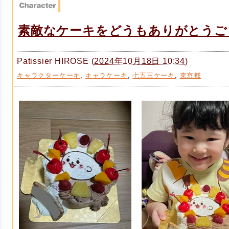
素敵なケーキをどうもありがとうご
Patissier HIROSE
(
2024年10月18日 10:34
)
キャラクターケーキ
,
キャラケーキ
,
七五三ケーキ
,
東京都