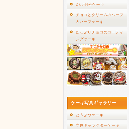
2人用4号ケーキ
チョコとクリームのハーフ
＆ハーフケーキ
たっぷりチョコのコーティ
ングケーキ
ケーキ写真ギャラリー
どうぶつケーキ
立体キャラクターケーキ