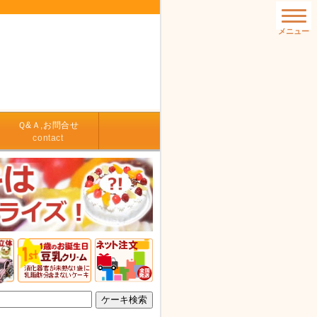
Ｑ&Ａ,お問合せ
contact