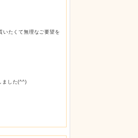
貰いたくて無理なご要望を
した(^^)