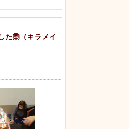
した🙆（キラメイ