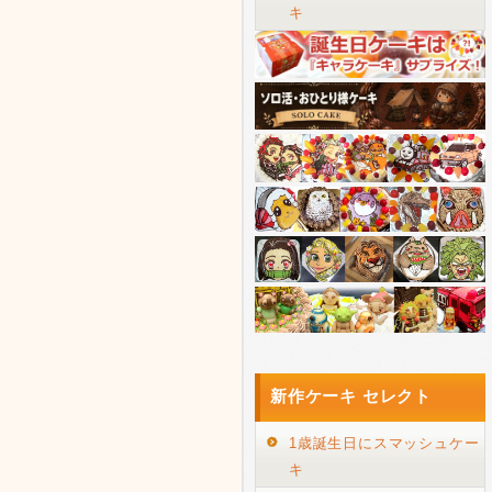
キ
新作ケーキ セレクト
1歳誕生日にスマッシュケー
キ