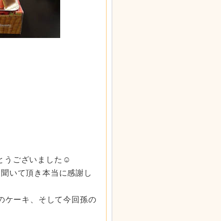
とうございました☺
を聞いて頂き本当に感謝し
ｸのケーキ、そして今回孫の