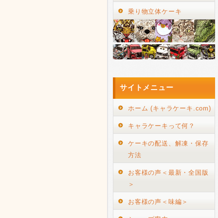
乗り物立体ケーキ
サイトメニュー
ホーム (キャラケーキ.com)
キャラケーキって何？
ケーキの配送、解凍・保存
方法
お客様の声＜最新・全国版
＞
お客様の声＜味編＞