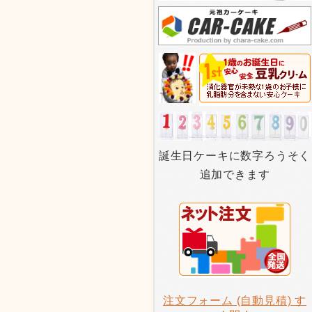
誕生日ケーキに数字ろうそく
追加できます
注文フォーム (自動見積) す