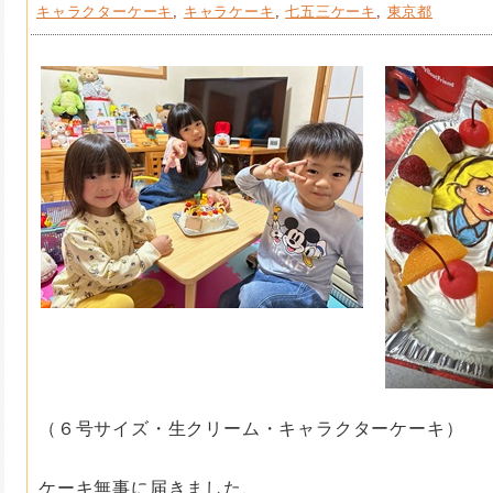
キャラクターケーキ
,
キャラケーキ
,
七五三ケーキ
,
東京都
（６号サイズ・生クリーム・キャラクターケーキ）
ケーキ無事に届きました、