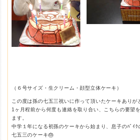
（６号サイズ・生クリーム・顔型立体ケーキ）
この度は孫の七五三祝いに作って頂いたケーキありが
1ヶ月程前から何度も連絡を取り合い、こちらの要望
ます。
中学１年になる初孫のケーキから始まり、息子のﾊﾞｲ
七五三のケーキ🎂