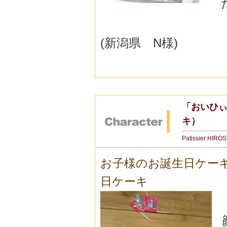
(新潟県 N様)
「おいひぃ
キ）
Patissier HIRO
お子様のお誕生日ケー
日ケーキ