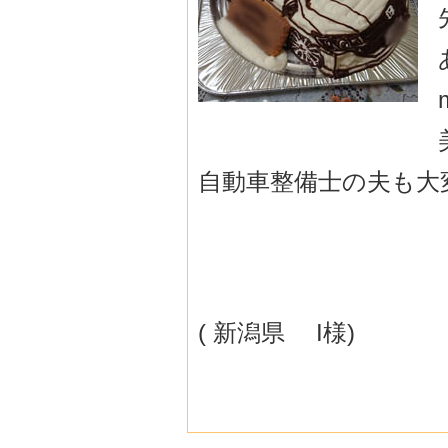
自動車整備士の夫も大
( 新潟県 I様)