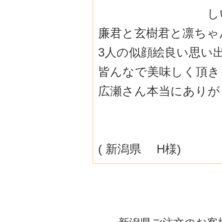
し
廉君と玄樹君と凛ちゃ
3人の似顔絵良い思い
皆んなで美味しく頂き
広瀬さん本当にありが
( 新潟県 H様)