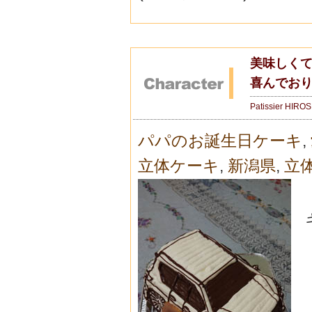
美味しくて
喜んでお
Patissier HIRO
パパのお誕生日ケーキ
,
立体ケーキ
,
新潟県
,
立