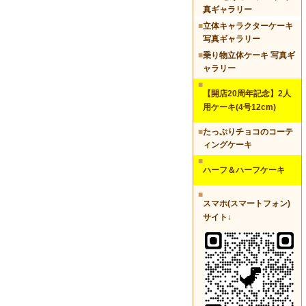
真ギャラリー
■
立体キャラクターケーキ
写真ギャラリー
■
乗り物立体ケーキ 写真ギ
ャラリー
■
【開店20周年記念】2人
用ケーキ(4号12cm)
■
たっぷりチョコのコーテ
ィングケーキ
■
ハーフ＆ハーフケーキ
■
スマホ(スマートフォン)
サイト↓