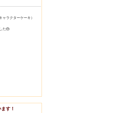
キャラクターケーキ）
た🎂
います！