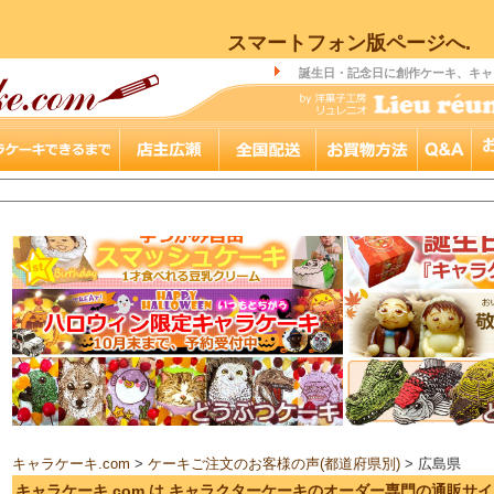
スマートフォン版ページへ.
誕生日・記念日に創作ケーキ、キャ
キャラケーキ.com
>
ケーキご注文のお客様の声(都道府県別)
> 広島県
キャラケーキ.com は キャラクターケーキのオーダー専門の通販サ