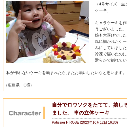
（4号サイズ・生
ケーキ）
キャラケーキを作
うございました。
娘も大喜びでした
風に描かれたケー
みにしていました
冷凍で届いたのに
滑らかで崩れてい
私が作れないケーキを頼まれたら,またお願いしたいなと思います
。
(広島県 C様)
自分でロウソクをたてて、嬉し
ました。 車の立体ケーキ
Patissier HIROSE
(
2023年10月12日 16:30
)