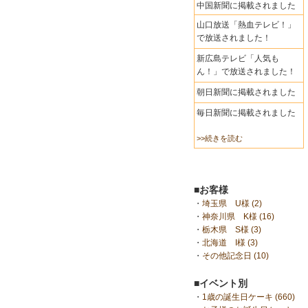
中国新聞に掲載されました
山口放送「熱血テレビ！」
で放送されました！
新広島テレビ「人気も
ん！」で放送されました！
朝日新聞に掲載されました
毎日新聞に掲載されました
>>続きを読む
■お客様
・
埼玉県 U様 (2)
・
神奈川県 K様 (16)
・
栃木県 S様 (3)
・
北海道 I様 (3)
・
その他記念日 (10)
■イベント別
・
1歳の誕生日ケーキ (660)