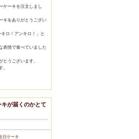
ーケーキを注文しまし
ーキをありがとうござい
ンキロ！アンキロ！」と
な表情で食べていました
がとうございます。
す。
ーキが届くのかとて
生日ケーキ