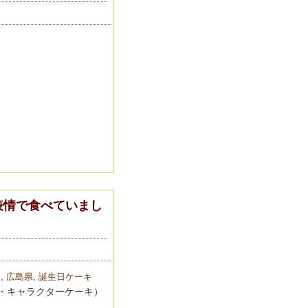
表情で食べていまし
キ
,
広島県
,
誕生日ケーキ
・キャラクターケーキ）