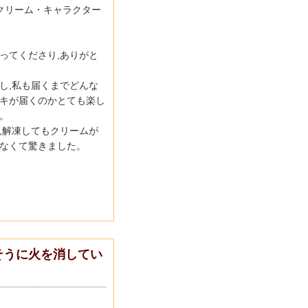
クリーム・キャラクター
ってくださり,ありがと
し,私も届くまでどんな
キが届くのかとても楽し
。
,解凍してもクリームが
なくて
驚きました。
そうに火を消してい