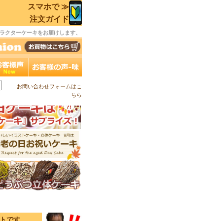
スマホで ≫
注文ガイド
ラクターケーキをお届けします、
お問い合わせフォームはこ
ちら
イトです。