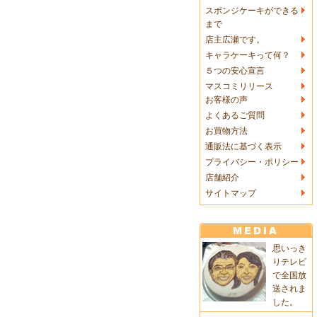
スポンジケーキができる
まで
店主広瀬です。
キャラケーキって何？
５つの安心宣言
マスコミリリース
お客様の声
よくあるご質問
お買物方法
通販法に基づく表示
プライバシー・ポリシー
店舗紹介
サイトマップ
思いっき
りテレビ
で全国放
送されま
した。