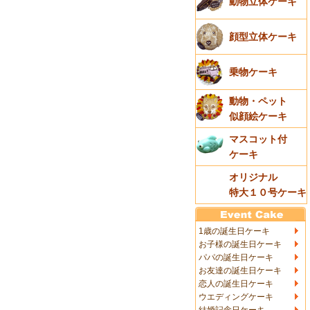
動物立体ケーキ
顔型立体ケーキ
乗物ケーキ
動物・ペット
似顔絵ケーキ
マスコット付
ケーキ
オリジナル
特大１０号ケーキ
1歳の誕生日ケーキ
お子様の誕生日ケーキ
パパの誕生日ケーキ
お友達の誕生日ケーキ
恋人の誕生日ケーキ
ウエディングケーキ
結婚記念日ケーキ