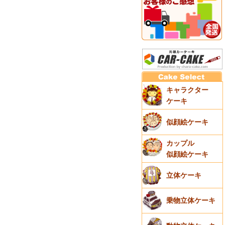
キャラクター
ケーキ
似顔絵ケーキ
カップル
似顔絵ケーキ
立体ケーキ
乗物立体ケーキ