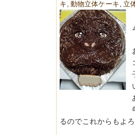
キ
,
動物立体ケーキ
,
立
るのでこれからもよろ