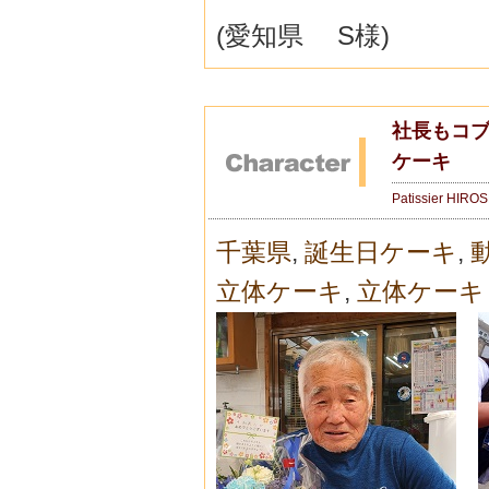
(愛知県 S様)
社長もコブ
ケーキ
Patissier HIRO
千葉県
,
誕生日ケーキ
,
立体ケーキ
,
立体ケーキ