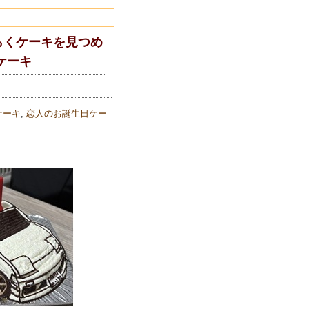
らくケーキを見つめ
ケーキ
ケーキ
,
恋人のお誕生日ケー