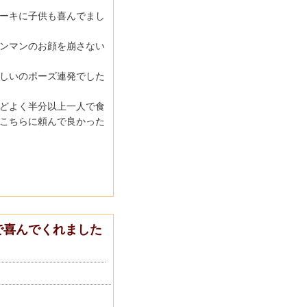
ーキに子供も喜んでまし
ンマンのお顔を崩さない
しいのポーズ連発でした
どよく半分以上一人で食
こちら
に頼んで良かった
で喜んでくれました