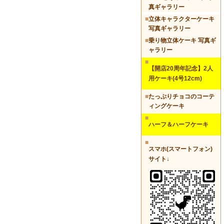
真ギャラリー
■
立体キャラクターケーキ
写真ギャラリー
■
乗り物立体ケーキ 写真ギ
ャラリー
■
【開店20周年記念】2人
用ケーキ(4号12cm)
■
たっぷりチョコのコーテ
ィングケーキ
■
ハーフ＆ハーフケーキ
■
スマホ(スマートフォン)
サイト↓