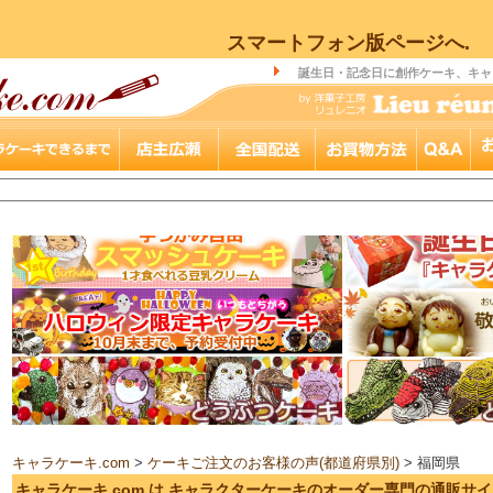
スマートフォン版ページへ.
誕生日・記念日に創作ケーキ、キャ
キャラケーキ.com
>
ケーキご注文のお客様の声(都道府県別)
> 福岡県
キャラケーキ.com は キャラクターケーキのオーダー専門の通販サ