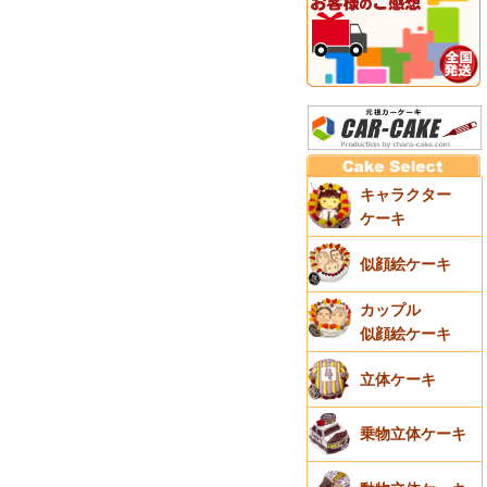
キャラクター
ケーキ
似顔絵ケーキ
カップル
似顔絵ケーキ
立体ケーキ
乗物立体ケーキ