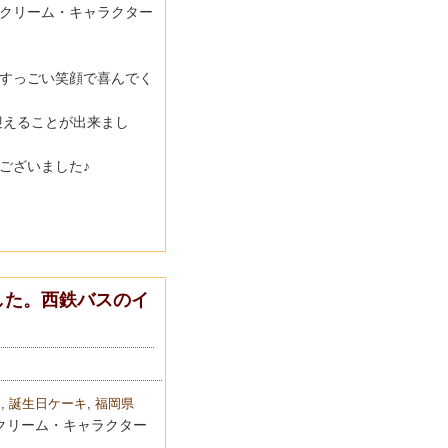
クリーム・キャラクター
すっごい笑顔で喜んでく
迎えることが出来まし
ござい
ました♪
した。西鉄バスのイ
キ
,
誕生日ケーキ
,
福岡県
クリーム・キャラクター