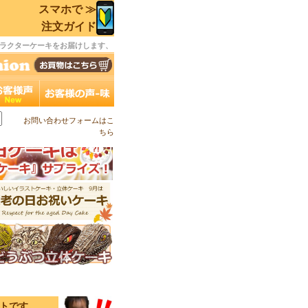
スマホで ≫
注文ガイド
ラクターケーキをお届けします、
お問い合わせフォームはこ
ちら
イトです。