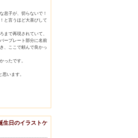
な息子が、切らないで！
！
と言うほど大喜びして
ろまで再現されていて、
バープレート部分に名前
き、
ここで頼んで良かっ
かったです。
と思います。
誕生日のイラストケ