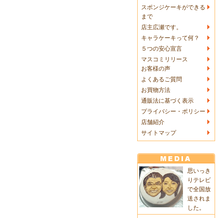
スポンジケーキができる
まで
店主広瀬です。
キャラケーキって何？
５つの安心宣言
マスコミリリース
お客様の声
よくあるご質問
お買物方法
通販法に基づく表示
プライバシー・ポリシー
店舗紹介
サイトマップ
思いっき
りテレビ
で全国放
送されま
した。