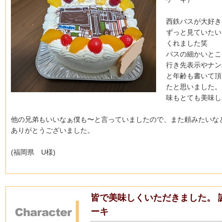
西鉄バスが大好き
ずっと見ていたい
くれました笑
バスの細かいとこ
行き先表示やナン
と年齢も書いて頂
たと思いました。
味もとても美味し
他の兄弟もいいなぁ僕も〜と言っていましたので、
また頼みたいな
ありがとうございました。
(福岡県 U様)
皆で美味しくいただきました。 
ーキ