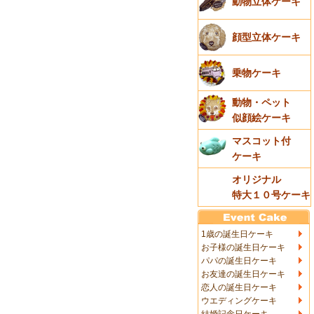
動物立体ケーキ
顔型立体ケーキ
乗物ケーキ
動物・ペット
似顔絵ケーキ
マスコット付
ケーキ
オリジナル
特大１０号ケーキ
1歳の誕生日ケーキ
お子様の誕生日ケーキ
パパの誕生日ケーキ
お友達の誕生日ケーキ
恋人の誕生日ケーキ
ウエディングケーキ
結婚記念日ケーキ