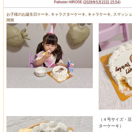
Patissier HIROSE
(
2026年5月22日 15:54
)
お子様のお誕生日ケーキ
,
キャラクターケーキ
,
キャラケーキ
,
スマッシ
岡県
（４号サイズ・豆
ターケーキ）