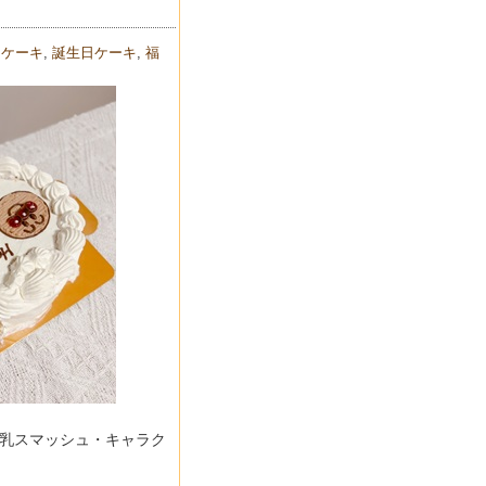
ュケーキ
,
誕生日ケーキ
,
福
乳スマッシュ・キャラク