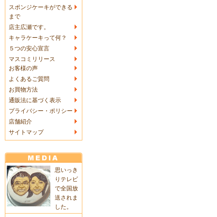
スポンジケーキができる
まで
店主広瀬です。
キャラケーキって何？
５つの安心宣言
マスコミリリース
お客様の声
よくあるご質問
お買物方法
通販法に基づく表示
プライバシー・ポリシー
店舗紹介
サイトマップ
思いっき
りテレビ
で全国放
送されま
した。