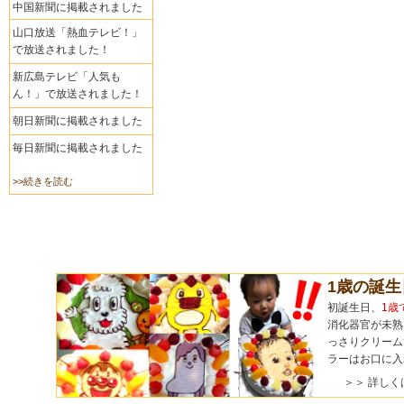
中国新聞に掲載されました
山口放送「熱血テレビ！」
で放送されました！
新広島テレビ「人気も
ん！」で放送されました！
朝日新聞に掲載されました
毎日新聞に掲載されました
>>続きを読む
1歳の誕
初誕生日、
1歳
消化器官が未熟
っさりクリーム
ラーはお口に入
＞＞ 詳しく