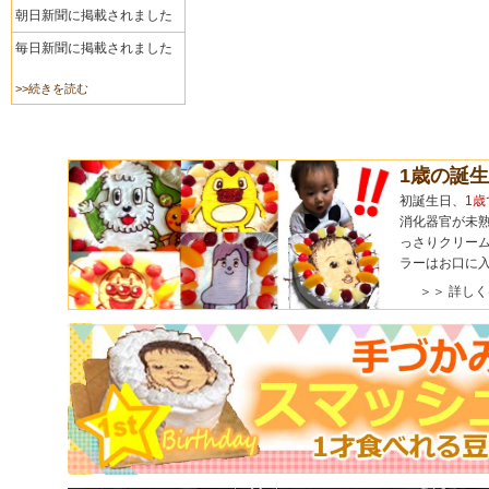
朝日新聞に掲載されました
毎日新聞に掲載されました
>>続きを読む
1歳の誕
初誕生日、
1
消化器官が未熟
っさりクリーム
ラーはお口に
＞＞ 詳し