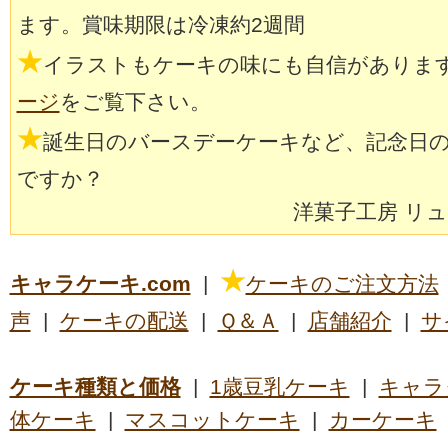
ます。賞味期限は冷凍約2週間
★
イラストもケーキの味にも自信がありま
ージ
をご覧下さい。
★
誕生日のバースデーケーキなど、記念日
ですか？
洋菓子工房 リ
★
キャラケーキ.com
|
ケーキのご注文方法
声
|
ケーキの配送
|
Ｑ＆Ａ
|
店舗紹介
|
サ
ケーキ種類と価格
|
1歳豆乳ケーキ
|
キャラ
体ケーキ
|
マスコットケーキ
|
カーケーキ