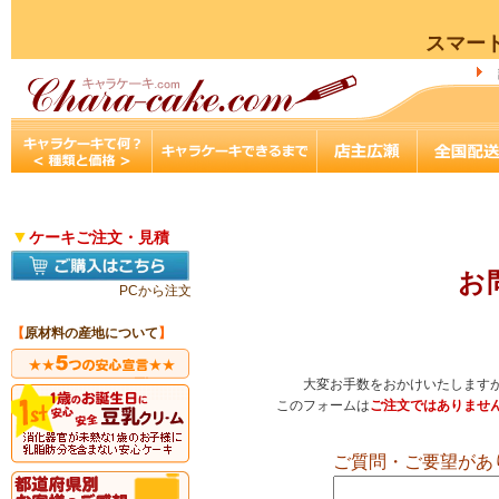
スマー
▼
ケーキご注文・見積
お
PCから注文
【
原材料の産地について
】
大変お手数をおかけいたします
このフォームは
ご注文ではありませ
ご質問・ご要望があ