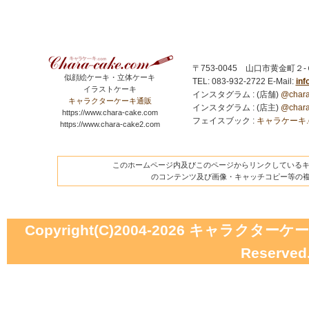
〒753-0045 山口市黄金町２
似顔絵ケーキ・立体ケーキ
TEL: 083-932-2722
E-Mail:
in
イラストケーキ
インスタグラム : (店舗)
@chara
キャラクターケーキ通販
インスタグラム : (店主)
@chara
https://www.chara-cake.com
フェイスブック :
キャラケーキ.com
https://www.chara-cake2.com
このホームページ内及びこのページからリンクしているキャ
のコンテンツ及び画像・キャッチコピー等の
Copyright(C)2004-2026
キャラクターケーキの
Reserved