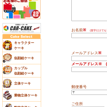
お名前
※
(苗字だけでも
キャラクター
ケーキ
メールアドレス
※
似顔絵ケーキ
メールアドレス
※
(
カップル
似顔絵ケーキ
立体ケーキ
郵便番号
乗物立体ケーキ
ご住所