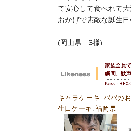
て安心して食べれて大
おかげで素敵な誕生日
(岡山県 S様)
家族全員
瞬間、歓声
Patissier HIRO
キャラケーキ
,
パパのお
生日ケーキ
,
福岡県