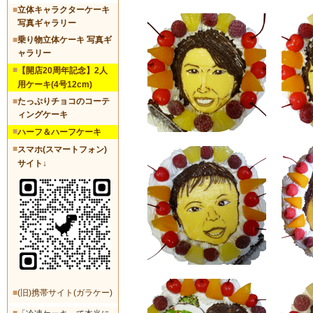
■
立体キャラクターケーキ
写真ギャラリー
■
乗り物立体ケーキ 写真ギ
ャラリー
■
【開店20周年記念】2人
用ケーキ(4号12cm)
■
たっぷりチョコのコーテ
ィングケーキ
■
ハーフ＆ハーフケーキ
■
スマホ(スマートフォン)
サイト↓
■
(旧)携帯サイト(ガラケー)
■