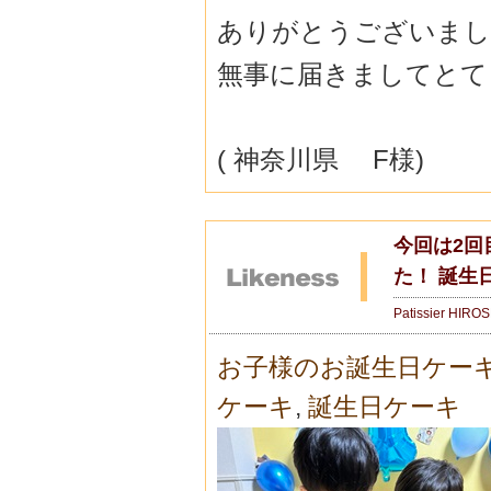
ありがとうございまし
無事に届きましてとて
( 神奈川県 F様)
今回は2回
た！ 誕生
Patissier HIRO
お子様のお誕生日ケー
ケーキ
,
誕生日ケーキ