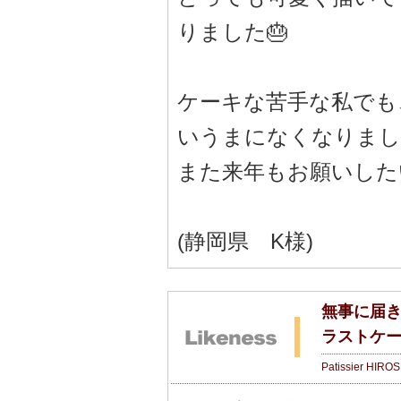
りました🎂
ケーキな苦手な私でも
いうまになくなりまし
また来年もお願いした
(静岡県 K様)
無事に届き
ラストケ
Patissier HIRO