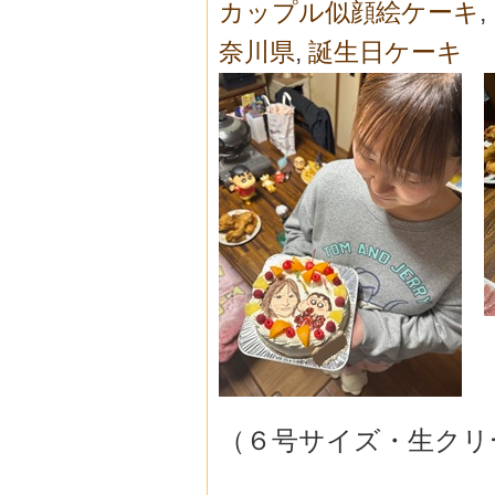
カップル似顔絵ケーキ
,
奈川県
,
誕生日ケーキ
（６号サイズ・生クリ