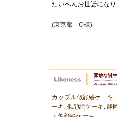
たいへんお世話になり
(東京都 O様)
素敵な誕生
Patissier HIRO
カップル似顔絵ケーキ
,
ーキ
,
似顔絵ケーキ
,
静
ト似顔絵ケーキ