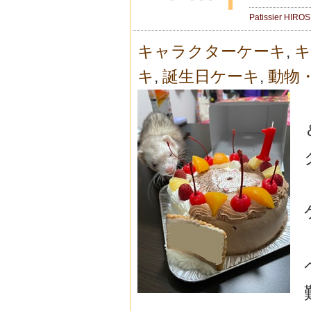
Patissier HIRO
キャラクターケーキ
,
キ
キ
,
誕生日ケーキ
,
動物