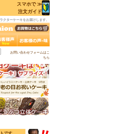
スマホで ≫
注文ガイド
ラクターケーキをお届けします、
お問い合わせフォームはこ
ちら
イトです。