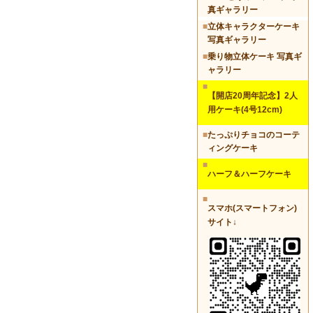
真ギャラリー
■
立体キャラクターケーキ
写真ギャラリー
■
乗り物立体ケーキ 写真ギ
ャラリー
■
【開店20周年記念】2人
用ケーキ(4号12cm)
■
たっぷりチョコのコーテ
ィングケーキ
■
ハーフ＆ハーフケーキ
■
スマホ(スマートフォン)
サイト↓