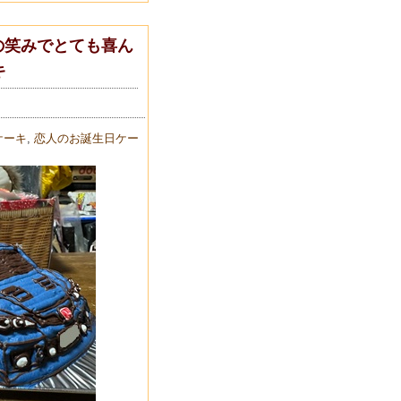
の笑みでとても喜ん
キ
ケーキ
,
恋人のお誕生日ケー