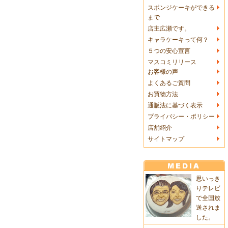
スポンジケーキができる
まで
店主広瀬です。
キャラケーキって何？
５つの安心宣言
マスコミリリース
お客様の声
よくあるご質問
お買物方法
通販法に基づく表示
プライバシー・ポリシー
店舗紹介
サイトマップ
思いっき
りテレビ
で全国放
送されま
した。