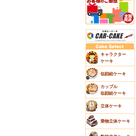
キャラクター
ケーキ
似顔絵ケーキ
カップル
似顔絵ケーキ
立体ケーキ
乗物立体ケーキ