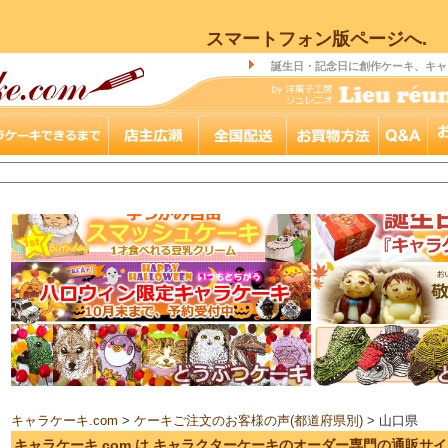
スマートフォン版ページへ.
誕生日・記念日に創作ケーキ、キャ
キャラケーキ.com
>
ケーキご注文のお客様の声(都道府県別)
> 山口県
キャラケーキ.com は キャラクターケーキのオーダー専門の通販サ