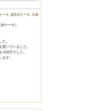
ケーキ
,
誕生日ケーキ
,
立体
立体ケーキ）
した。
も驚いていました。
も大好評でした。
します。