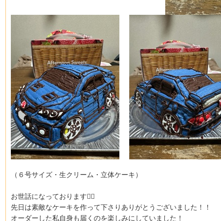
（６号サイズ・生クリーム・立体ケーキ）
お世話になっております🙇‍♀️
先日は素敵なケーキを作って下さりありがとうございました！！
オーダーした私自身も届くのを楽しみにしていました！