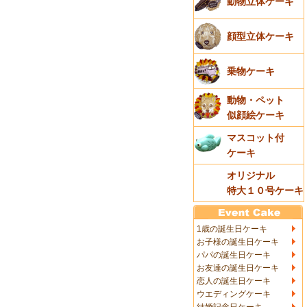
動物立体ケーキ
顔型立体ケーキ
乗物ケーキ
動物・ペット
似顔絵ケーキ
マスコット付
ケーキ
オリジナル
特大１０号ケーキ
1歳の誕生日ケーキ
お子様の誕生日ケーキ
パパの誕生日ケーキ
お友達の誕生日ケーキ
恋人の誕生日ケーキ
ウエディングケーキ
結婚記念日ケーキ