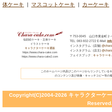
体ケーキ
|
マスコットケーキ
|
カーケーキ
〒753-0045 山口市黄金町２
似顔絵ケーキ・立体ケーキ
TEL: 083-932-2722
E-Mail:
in
イラストケーキ
インスタグラム : (店舗)
@chara
キャラクターケーキ通販
インスタグラム : (店主)
@chara
https://www.chara-cake.com
フェイスブック :
キャラケーキ.com
https://www.chara-cake2.com
このホームページ内及びこのページからリンクしているキャ
のコンテンツ及び画像・キャッチコピー等の
Copyright(C)2004-2026
キャラクターケーキの
Reserved