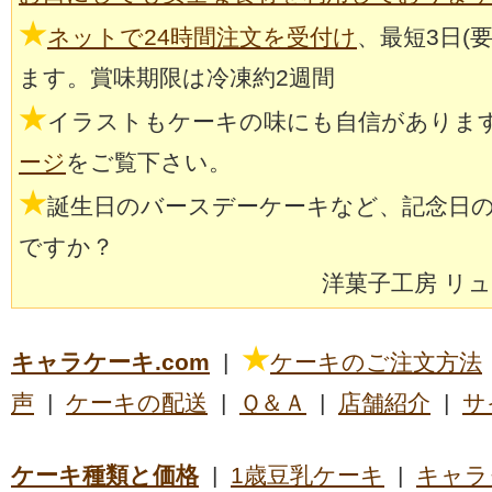
★
ネットで24時間注文を受付け
、最短3日(
ます。賞味期限は冷凍約2週間
★
イラストもケーキの味にも自信がありま
ージ
をご覧下さい。
★
誕生日のバースデーケーキなど、記念日
ですか？
洋菓子工房 リ
★
キャラケーキ.com
|
ケーキのご注文方法
声
|
ケーキの配送
|
Ｑ＆Ａ
|
店舗紹介
|
サ
ケーキ種類と価格
|
1歳豆乳ケーキ
|
キャラ