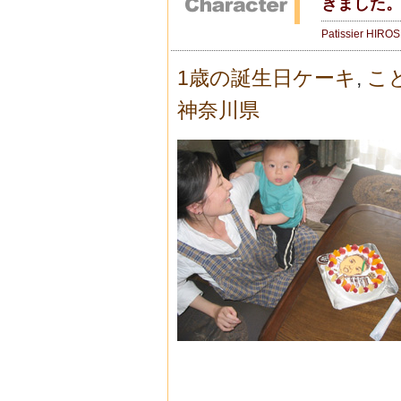
きました。
Patissier HIRO
1歳の誕生日ケーキ
,
こ
神奈川県