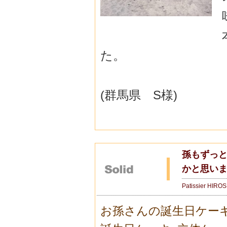
た。
(群馬県 S様)
孫もずっ
かと思い
Patissier HIRO
お孫さんの誕生日ケー