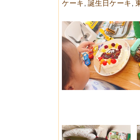
ケーキ
,
誕生日ケーキ
,