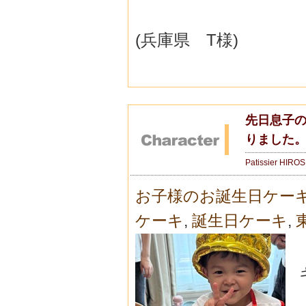
(兵庫県 T様)
先日息子
りました。
Patissier HIRO
お子様のお誕生日ケー
ケーキ
,
誕生日ケーキ
,