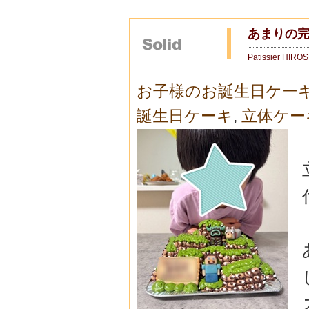
あまりの
Patissier HIRO
お子様のお誕生日ケー
誕生日ケーキ
,
立体ケー