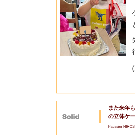
また来年も
の立体ケ
Patissier HIRO