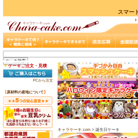
スマー
▼
ケーキご注文・見積
PCから注文
【
原材料の産地について
】
キャラケーキ.com
> 誕生日ケーキ