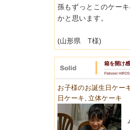
孫もずっとこのケーキ
かと思います。
(山形県 T様)
箱を開け感
Patissier HIRO
お子様のお誕生日ケー
日ケーキ
,
立体ケーキ