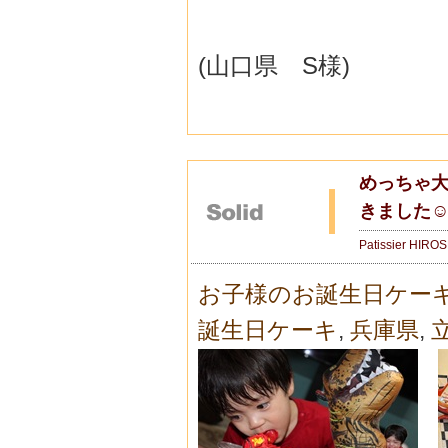
(山口県 S様)
めっちゃ
きました☺
Patissier HIRO
お子様のお誕生日ケー
誕生日ケーキ
,
兵庫県
,