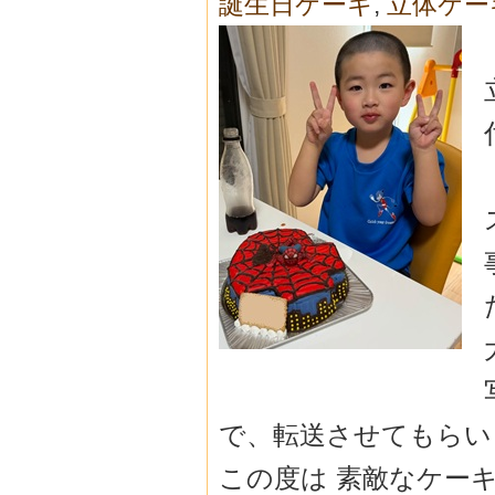
誕生日ケーキ
,
立体ケー
で、転送させてもら
この度は 素敵なケー