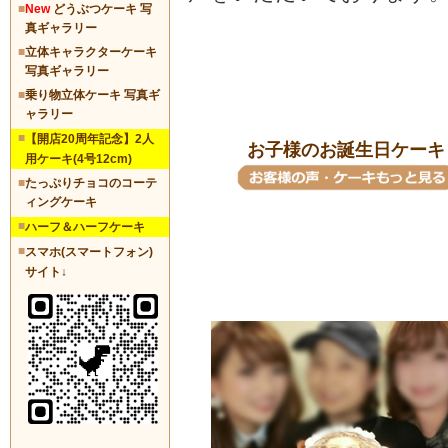
■
New
どうぶつケーキ 写
真ギャラリー
■
立体キャラクターケーキ
写真ギャラリー
■
乗り物立体ケーキ 写真ギ
ャラリー
■
【開店20周年記念】2人
お子様のお誕生日ケーキ
用ケーキ(4号12cm)
■
たっぷりチョコのコーテ
ィングケーキ
■
ハーフ＆ハーフケーキ
■
スマホ(スマートフォン)
サイト↓