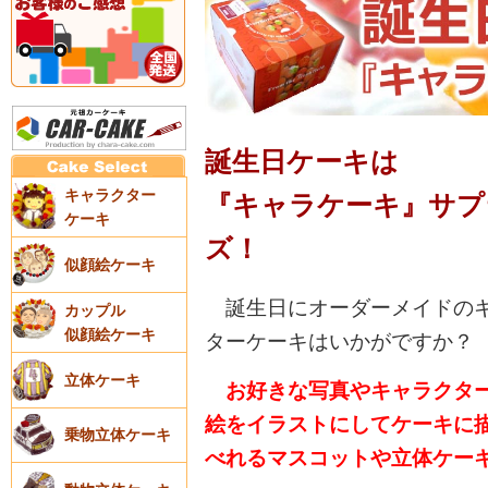
誕生日ケーキは
キャラクター
『キャラケーキ』サプ
ケーキ
ズ！
似顔絵ケーキ
誕生日にオーダーメイドの
カップル
似顔絵ケーキ
ターケーキはいかがですか？
立体ケーキ
お好きな写真やキャラクタ
絵をイラストにしてケーキに
乗物立体ケーキ
べれるマスコットや立体ケー