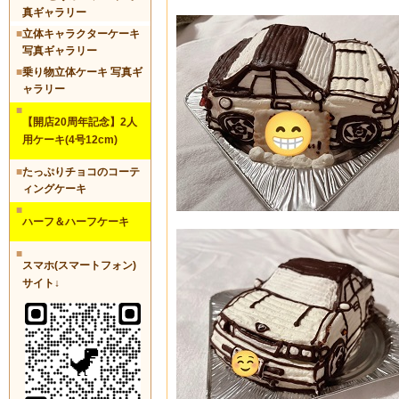
真ギャラリー
■
立体キャラクターケーキ
写真ギャラリー
■
乗り物立体ケーキ 写真ギ
ャラリー
■
【開店20周年記念】2人
用ケーキ(4号12cm)
■
たっぷりチョコのコーテ
ィングケーキ
■
ハーフ＆ハーフケーキ
■
スマホ(スマートフォン)
サイト↓