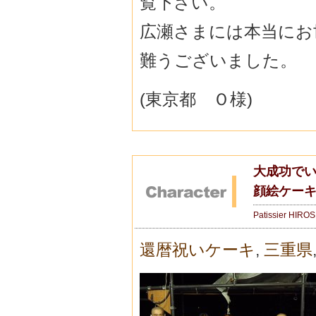
覧下さい。
広瀬さまには本当にお
難うございました。
(東京都 Ｏ様)
大成功でい
顔絵ケーキ
Patissier HIRO
還暦祝いケーキ
,
三重県