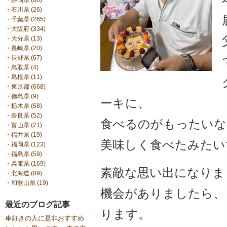
・
静岡県 (68)
・
石川県 (26)
・
千葉県 (265)
・
大阪府 (334)
・
大分県 (13)
・
長崎県 (20)
・
長野県 (67)
・
鳥取県 (4)
・
島根県 (11)
・
東京都 (668)
・
徳島県 (9)
ーキに、
・
栃木県 (68)
・
奈良県 (52)
食べるのがもったいな
・
富山県 (21)
・
福井県 (19)
美味しく食べたみたい
・
福岡県 (123)
・
福島県 (59)
・
兵庫県 (169)
素敵な思い出になりま
・
北海道 (89)
・
和歌山県 (19)
機会がありましたら、
最近のブログ記事
ります。
車好きの人に是非おすすめ