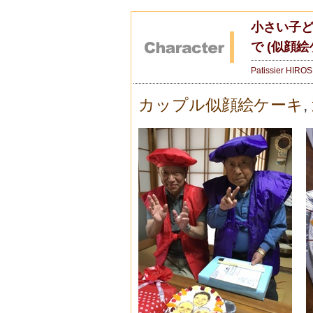
小さい子
で (似顔絵
Patissier HIRO
カップル似顔絵ケーキ
,