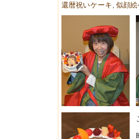
還暦祝いケーキ
,
似顔絵