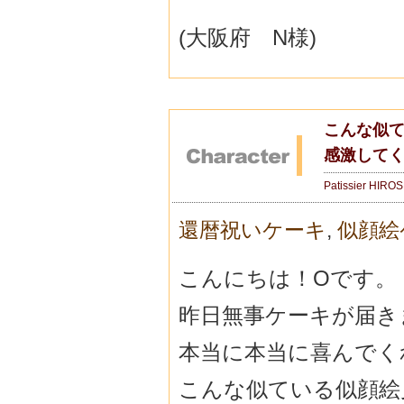
(大阪府 N様)
こんな似
感激して
Patissier HIRO
還暦祝いケーキ
,
似顔絵
こんにちは！Oです。
昨日無事ケーキが届き
本当に本当に喜んでく
こんな似ている似顔絵