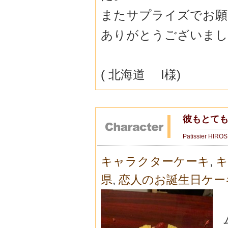
またサプライズでお願
ありがとうございまし
( 北海道 I様)
彼もとても
Patissier HIRO
キャラクターケーキ
,
キ
県
,
恋人のお誕生日ケー