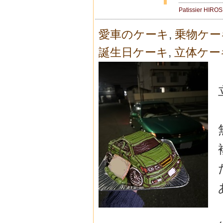
Patissier HIRO
愛車のケーキ
,
乗物ケー
誕生日ケーキ
,
立体ケー