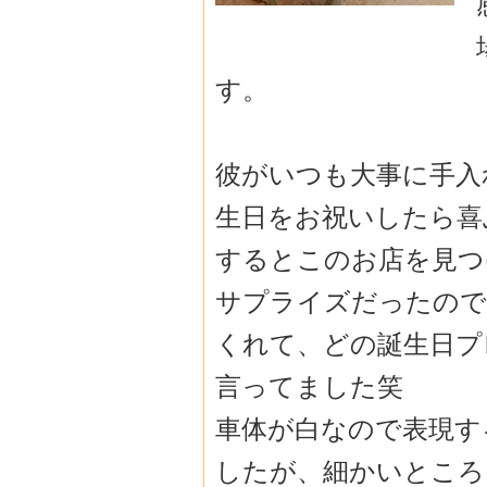
す。
彼がいつも大事に手入
生日をお祝いし
たら喜
するとこのお店を見つ
サプライズだったので
くれて、どの
誕生日プ
言ってました笑
車体が白なので表現す
したが、細かい
ところ