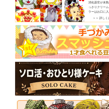
消化器官が未熟
っさりクリーム
ラーはお口に入
＞＞ 詳しく