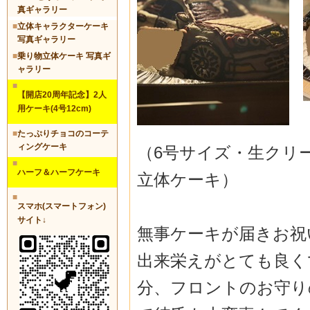
真ギャラリー
■
立体キャラクターケーキ
写真ギャラリー
■
乗り物立体ケーキ 写真ギ
ャラリー
■
【開店20周年記念】2人
用ケーキ(4号12cm)
■
たっぷりチョコのコーテ
ィングケーキ
（6号サイズ・生クリ
■
ハーフ＆ハーフケーキ
立体ケーキ）
■
スマホ(スマートフォン)
サイト↓
無事ケーキが届きお祝い
出来栄えがとても良く
分、
フロントのお守り