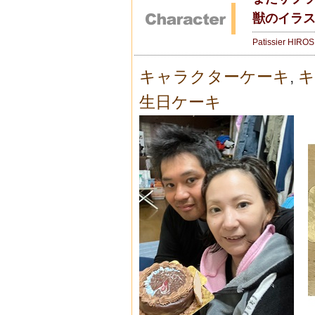
獣のイラ
Patissier HIRO
キャラクターケーキ
,
キ
生日ケーキ