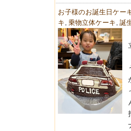
お子様のお誕生日ケー
キ
,
乗物立体ケーキ
,
誕