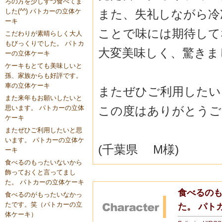
ろの方を少しずつ食べてま
また、失礼しながら冷
した(^^) パトカーの立体ケ
ーキ
ことで味には期待して
こだわりが素晴らしく大人
もびっくりでした。 パトカ
大変美味しく、驚きま
ーの立体ケーキ
ケーキもとても美味しいと
孫、家族からも好評です。
車の立体ケーキ
またぜひご利用したい
また来年もお願いしたいと
この度はありがとうご
思います。 パトカーの立体
ケーキ
またぜひご利用したいと思
います。 パトカーの立体ケ
(千葉県 M様)
ーキ
食べるのもったいないから
飾っておくと言ってまし
た。 パトカーの立体ケーキ
食べるの
食べるのがもったいなかっ
たです。笑（パトカーの立
た。 パト
体ケーキ）