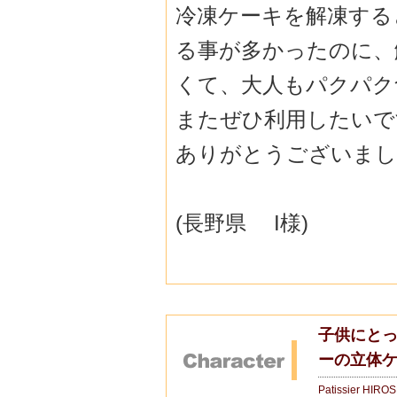
冷凍ケーキを解凍する
る事が多かった
のに、
くて、
大人もパクパク
またぜひ利用したいで
ありがとうございました
(長野県 I様)
子供にと
ーの立体
Patissier HIRO