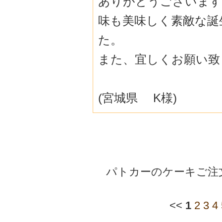
ありがとうございます
味も美味しく素敵な誕
た。
また、宜しくお願い致
(宮城県 K様)
パトカーのケーキご注文
<<
1
2
3
4