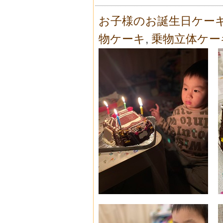
お子様のお誕生日ケー
物ケーキ
,
乗物立体ケー