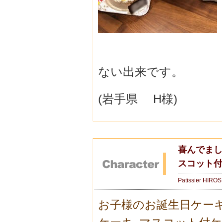
ない出来です。
(岩手県 H様)
喜んでま
スコット
Patissier HIRO
お子様のお誕生日ケー