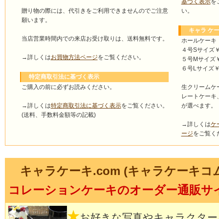
基づく表示
を
い。
贈り物の際には、代引きをご利用できませんのでご注意
願います。
キャラ ケー
当店営業時間内での来店お受け取りは、送料無料です。
ホールケーキ
４号Sサイズ￥4
→詳しくは
お買物方法ページ
をご覧ください。
５号Mサイズ￥4
６号Lサイズ￥5
特定商取引法に基づく表示
ご購入の前に必ずお読みください。
生クリームケ
レートケーキ
→詳しくは
特定商取引法に基づく表示
をご覧ください。
が選べます。
(送料、手数料金額等の記載)
→詳しくは
ケ
ージ
をご覧く
キャラケーキ.com (キャラケーキコ
コレーションケーキのオーダー通販サ
★
お好きな写真やキャラクター