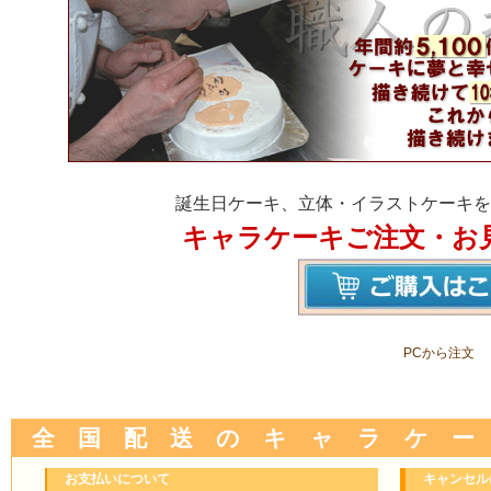
誕生日ケーキ、立体・イラストケーキを
キャラケーキご注文・お
PCから注文
全 国 配 送 の キ ャ ラ ケ ー
お支払いについて
キャンセル