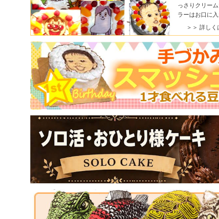
っさりクリーム
ラーはお口に入
＞＞ 詳しく