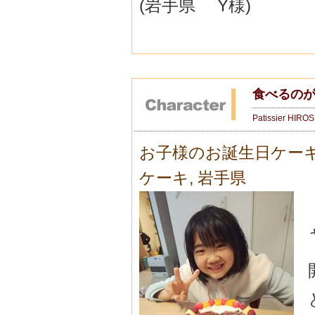
(岩手県 Y様)
食べるの
Patissier HIRO
お子様のお誕生日ケー
ケーキ
,
岩手県