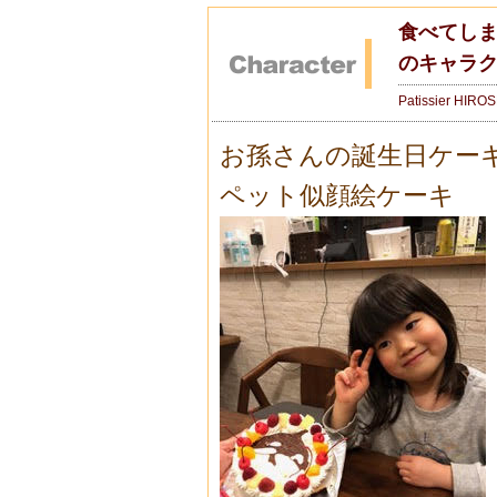
食べてし
のキャラ
Patissier HIRO
お孫さんの誕生日ケー
ペット似顔絵ケーキ