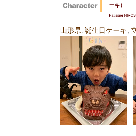
ーキ）
Patissier HIRO
山形県
,
誕生日ケーキ
,