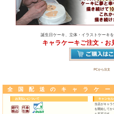
誕生日ケーキ、立体・イラストケーキを
キャラケーキご注文・お
PCから注文
全 国 配 送 の キ ャ ラ ケ ー
お支払いについて
キャンセル
当店がキャラ
を開始してか
ル不可です。