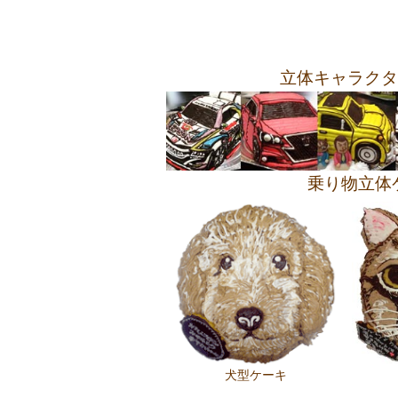
立体キャラクタ
乗り物立体
犬型ケーキ