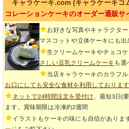
キャラケーキ.com (キャラケーキコ
コレーションケーキのオーダー通販サ
★
お好きな写真やキャラクター
マスコットや立体ケーキにも出
★
生クリームケーキやチョコケ
さしい豆乳クリームケーキ
も選
★
当店キャラケーキのカラフル
お口にしても安全な食材を利用しておりま
★
ネットで24時間注文を受付け
、最短3日(
ます。賞味期限は冷凍約2週間
★
イラストもケーキの味にも自信がありま