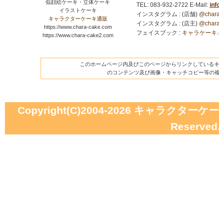
似顔絵ケーキ・立体ケーキ
TEL: 083-932-2722
E-Mail:
in
イラストケーキ
インスタグラム : (店舗)
@chara
キャラクターケーキ通販
インスタグラム : (店主)
@chara
https://www.chara-cake.com
フェイスブック :
キャラケーキ.com
https://www.chara-cake2.com
このホームページ内及びこのページからリンクしているキャ
のコンテンツ及び画像・キャッチコピー等の
Copyright(C)2004-2026
キャラクターケーキの
Reserved