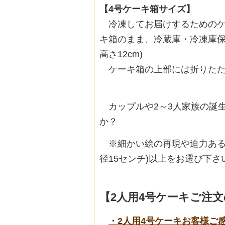
【4号ケーキ箱サイズ】
冷凍してお届けするためのケ
キ箱のまま、冷蔵庫・冷凍庫保存
高さ12cm)
ケーキ箱の上部には折りたた
カップルや2～3人家族の誕
か？
※細かい絵の再現や迫力ある
径15センチ)以上をお選び下さ
【2人用4号ケーキご注
・2人用4号ケーキお客様ご感