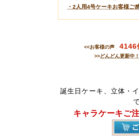
・2人用4号ケーキお客様ご感
4146
<<お客様の声
>>
どんどん更新中
誕生日ケーキ、立体・
キャラケーキご