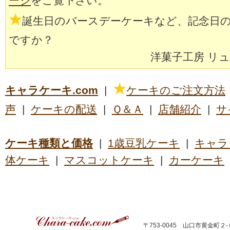
ージ
をご覧下さい。
★
誕生日のバースデーケーキなど、記念日
ですか？
洋菓子工房 リ
★
キャラケーキ.com
|
ケーキのご注文方法
声
|
ケーキの配送
|
Ｑ＆Ａ
|
店舗紹介
|
サ
ケーキ種類と価格
|
1歳豆乳ケーキ
|
キャラ
体ケーキ
|
マスコットケーキ
|
カーケーキ
〒753-0045 山口市黄金町２