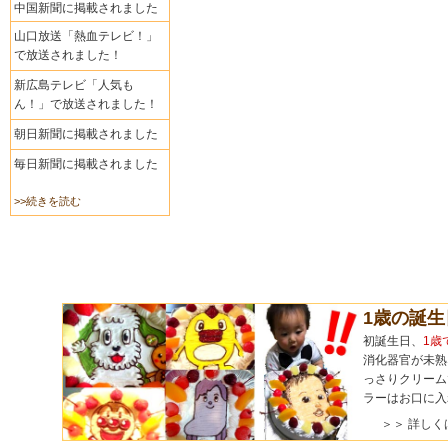
中国新聞に掲載されました
山口放送「熱血テレビ！」
で放送されました！
新広島テレビ「人気も
ん！」で放送されました！
朝日新聞に掲載されました
毎日新聞に掲載されました
>>続きを読む
1歳の誕
初誕生日、
1歳
消化器官が未熟
っさりクリーム
ラーはお口に入
＞＞ 詳しく