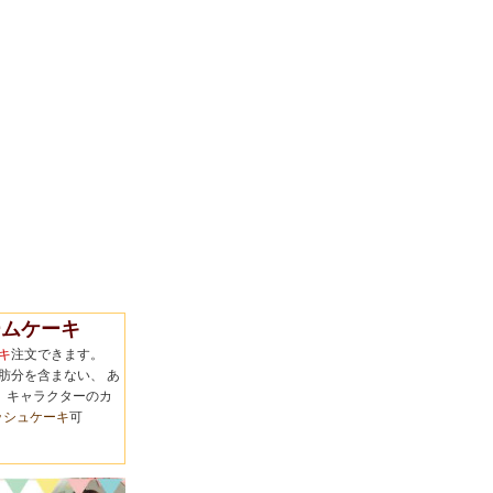
ムケーキ
キ
注文できます。
肪分を含まない、 あ
 キャラクターのカ
ッシュケーキ
可