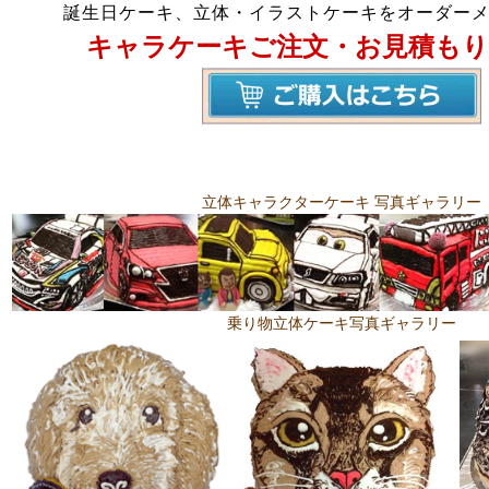
誕生日ケーキ、立体・イラストケーキをオーダー
キャラケーキご注文・お見積もり
立体キャラクターケーキ 写真ギャラリー
乗り物立体ケーキ写真ギャラリー