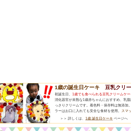
1歳の誕生日ケーキ
豆乳クリー
初誕生日、
1歳でも食べられる豆乳クリームケー
消化器官が未熟な1歳赤ちゃんにおすすめ、乳脂
っさりクリームです。着色料・保存料は無添加。
ラーはお口に入れても安全な食材を使用。
スマ
＞＞ 詳しくは、
1歳 誕生日ケーキ
ページへ