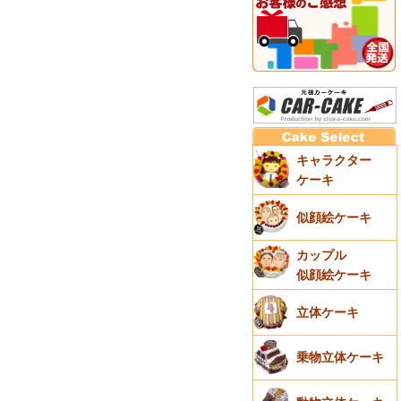
キャラクター
ケーキ
似顔絵ケーキ
カップル
似顔絵ケーキ
立体ケーキ
乗物立体ケーキ