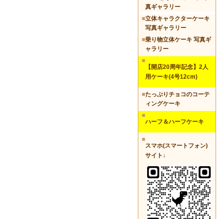
真ギャラリー
■
立体キャラクターケーキ
写真ギャラリー
■
乗り物立体ケーキ 写真ギ
ャラリー
■
【開店20周年記念】2人
用ケーキ(4号12cm)
■
たっぷりチョコのコーテ
ィングケーキ
■
ハーフ＆ハーフケーキ
■
スマホ(スマートフォン)
サイト↓