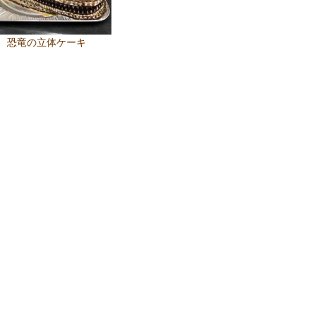
恐竜の立体ケーキ