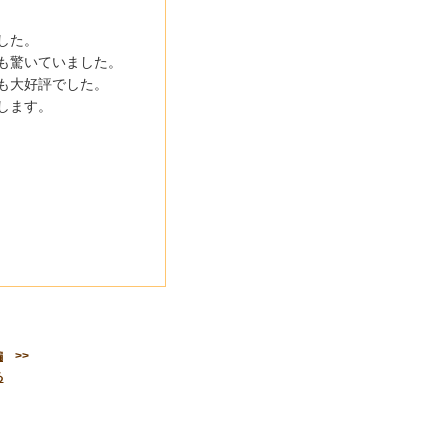
した。
も驚いていました。
も大好評でした。
します。
編
>>
る