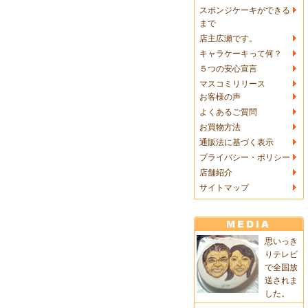
スポンジケーキができる
まで
店主広瀬です。
キャラケーキって何？
５つの安心宣言
マスコミリリース
お客様の声
よくあるご質問
お買物方法
通販法に基づく表示
プライバシー・ポリシー
店舗紹介
サイトマップ
思いっき
りテレビ
で全国放
送されま
した。