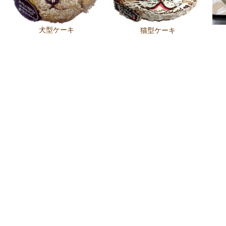
犬型ケーキ
猫型ケーキ