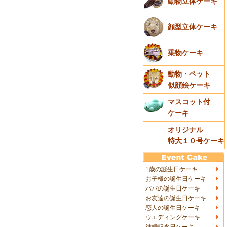
動物立体ケーキ
顔型立体ケーキ
乗物ケーキ
動物・ペット
似顔絵ケーキ
マスコット付
ケーキ
オリジナル
特大１０号ケーキ
1歳の誕生日ケーキ
お子様の誕生日ケーキ
パパの誕生日ケーキ
お友達の誕生日ケーキ
恋人の誕生日ケーキ
ウエディングケーキ
結婚記念日ケーキ