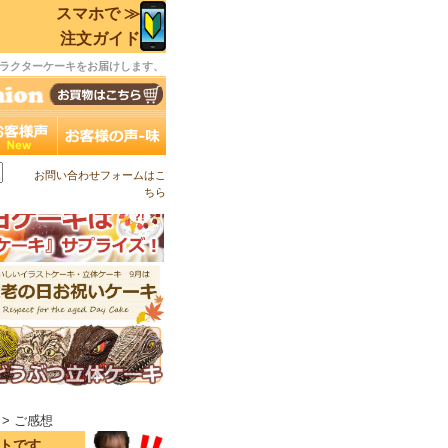
スマホで ≫
注文ガイド
ラクターケーキをお届けします、
お問い合わせフォームはこ
ちら
> ご感想
イトです。