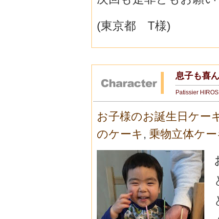
(東京都 T様)
息子も喜
Patissier HIRO
お子様のお誕生日ケー
のケーキ
,
乗物立体ケー