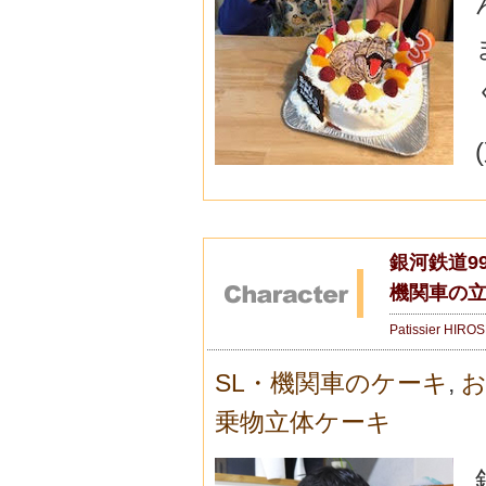
銀河鉄道9
機関車の
Patissier HIRO
SL・機関車のケーキ
,
お
乗物立体ケーキ