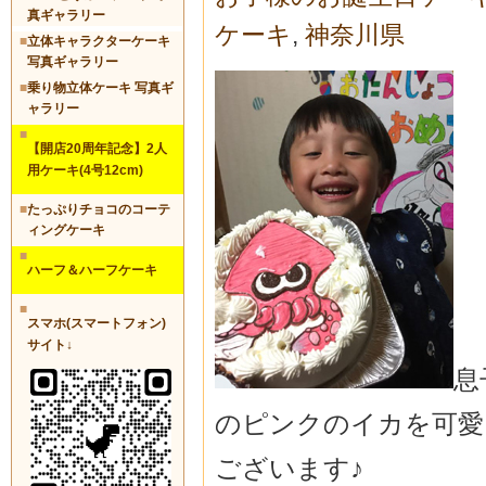
真ギャラリー
ケーキ
,
神奈川県
■
立体キャラクターケーキ
写真ギャラリー
■
乗り物立体ケーキ 写真ギ
ャラリー
■
【開店20周年記念】2人
用ケーキ(4号12cm)
■
たっぷりチョコのコーテ
ィングケーキ
■
ハーフ＆ハーフケーキ
■
スマホ(スマートフォン)
サイト↓
息
のピンクのイカを可愛
ございます♪