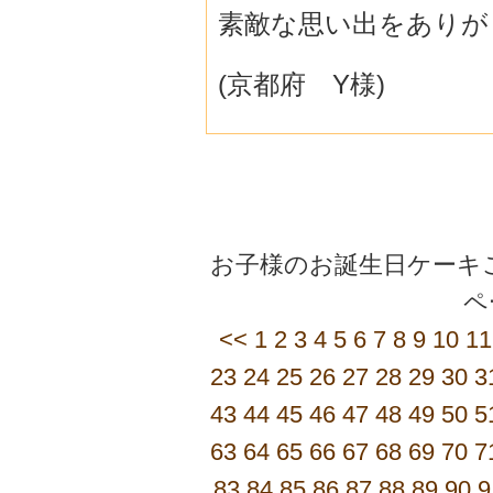
素敵な思い出をありが
(京都府 Y様)
お子様のお誕生日ケーキご
<<
1
2
3
4
5
6
7
8
9
10
11
23
24
25
26
27
28
29
30
3
43
44
45
46
47
48
49
50
5
63
64
65
66
67
68
69
70
7
83
84
85
86
87
88
89
90
9