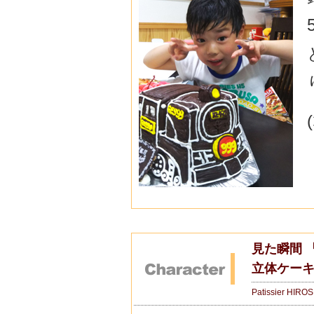
見た瞬間 
立体ケーキ
Patissier HIRO