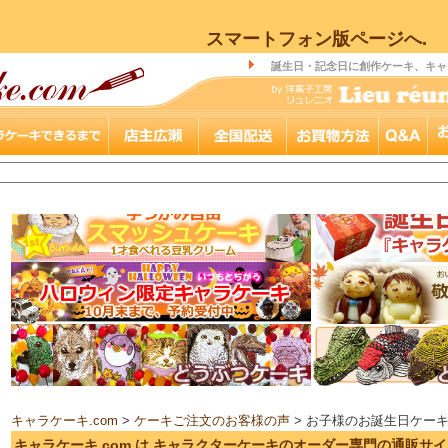
スマートフォン版ページへ.
誕生日・記念日に創作ケーキ、キャ
キャラケーキ.com
>
ケーキご注文のお客様の声
> お子様のお誕生日ケー
キャラケーキ.com は キャラクターケーキのオーダー専門の通販サ