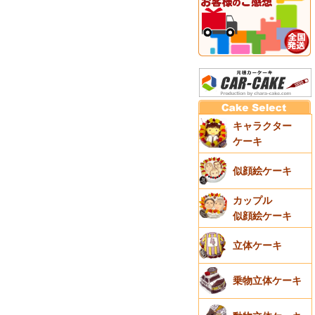
キャラクター
ケーキ
似顔絵ケーキ
カップル
似顔絵ケーキ
立体ケーキ
乗物立体ケーキ