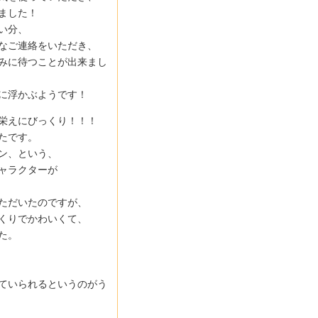
ました！
い分、
なご連絡をいただき、
みに待つことが出来まし
に浮かぶようです！
栄えにびっくり！！！
たです。
ン、という、
ャラクターが
ただいたのですが、
くりでかわいくて、
た。
ていられるというのがう