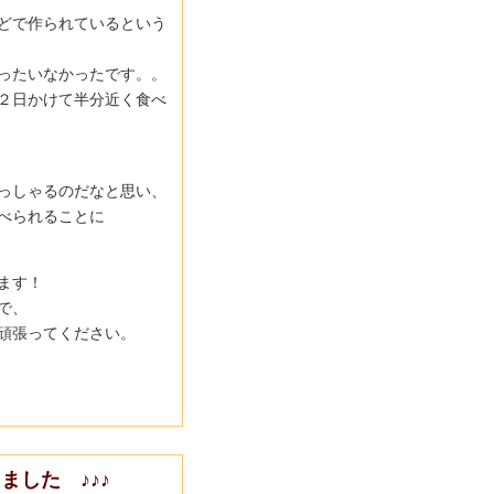
どで作られているという
ったいなかったです。。
２日かけて半分近く食べ
っしゃるのだなと思い、
べられることに
ます！
で、
頑張ってください。
ました ♪♪♪