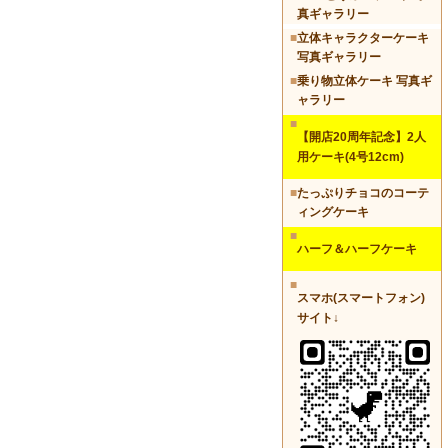
真ギャラリー
■
立体キャラクターケーキ
写真ギャラリー
■
乗り物立体ケーキ 写真ギ
ャラリー
■
【開店20周年記念】2人
用ケーキ(4号12cm)
■
たっぷりチョコのコーテ
ィングケーキ
■
ハーフ＆ハーフケーキ
■
スマホ(スマートフォン)
サイト↓