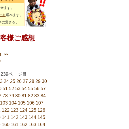
出来ます。
ーキ
選べます。
キに驚きを。
客様ご感想
編
>>
る
6／239ページ目
3
24
25
26
27
28
29
30
0
51
52
53
54
55
56
57
7
78
79
80
81
82
83
84
103
104
105
106
107
1
122
123
124
125
126
0
141
142
143
144
145
9
160
161
162
163
164