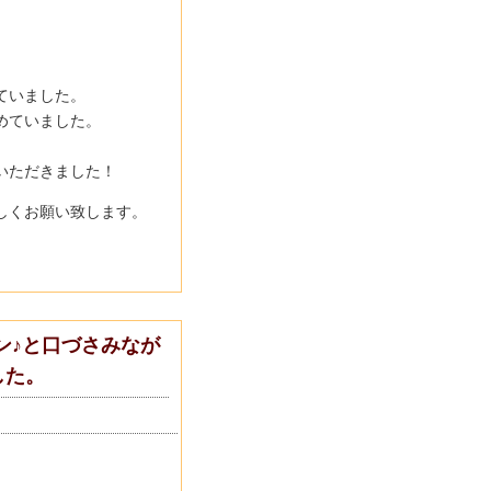
ていました。
めていました。
いただきました！
しくお願い致します。
ルン♪と口づさみなが
した。