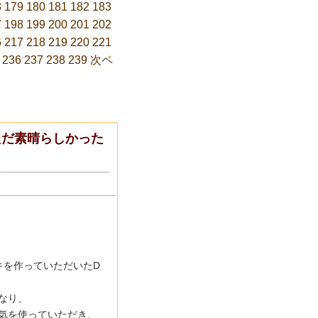
8
179
180
181
182
183
7
198
199
200
201
202
6
217
218
219
220
221
236
237
238
239
次ペ
ただ素晴らしかった
キを作っていただいたD
なり、
気を使っていただき、