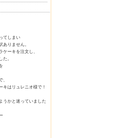
ってしまい
訳ありません。
ラケーキを注文し、
した。
を
で、
ーキはリュレニオ様で！
ようかと迷っていました
ー