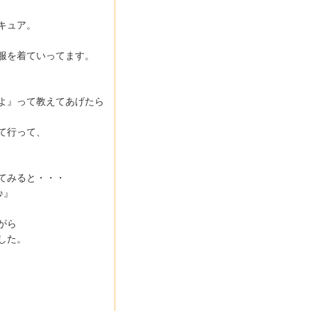
キュア。
服を着ていってます。
よ』って教えてあげたら
て行って、
てみると・・・
♪』
がら
した。