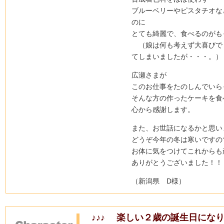
ブルーベリーやピスタチオな
のに
とても綺麗で、食べるのがも
（娘は何も考えず大喜びで
てしまいましたが・・・。）
広瀬さまが
このお仕事をたのしんでいら
そんな方の作ったケーキを食
心から感謝します。
また、お世話になるかと思い
どうぞ今年の冬は寒いですの
お体に気をつけてこれからも
ありがとうございました！！
（新潟県 D様）
♪♪♪ 楽しい２歳の誕生日になり