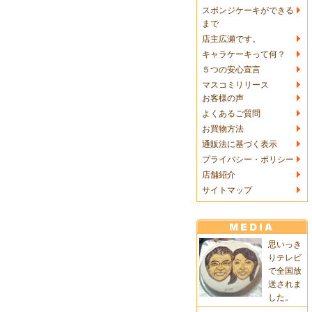
スポンジケーキができる
まで
店主広瀬です。
キャラケーキって何？
５つの安心宣言
マスコミリリース
お客様の声
よくあるご質問
お買物方法
通販法に基づく表示
プライバシー・ポリシー
店舗紹介
サイトマップ
思いっき
りテレビ
で全国放
送されま
した。