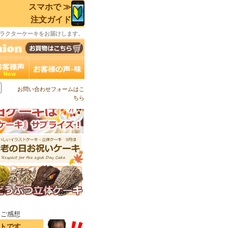
スマホで ≫
注文ガイド
ラクターケーキをお届けします、
お問い合わせフォームはこ
ちら
キご感想
イトです。