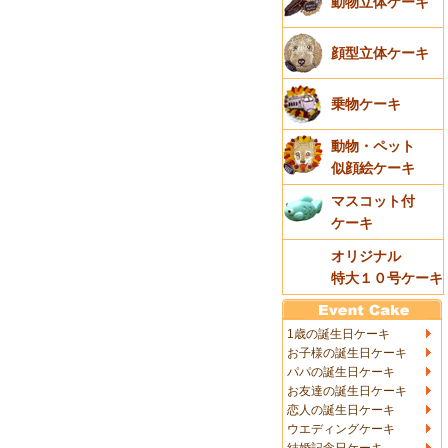
動物立体ケーキ
顔型立体ケーキ
乗物ケーキ
動物・ペット
似顔絵ケーキ
マスコット付
ケーキ
オリジナル
特大１０号ケーキ
1歳の誕生日ケーキ
お子様の誕生日ケーキ
パパの誕生日ケーキ
お友達の誕生日ケーキ
恋人の誕生日ケーキ
ウエディングケーキ
結婚記念日ケーキ