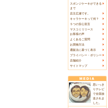
スポンジケーキができる
まで
店主広瀬です。
キャラケーキって何？
５つの安心宣言
マスコミリリース
お客様の声
よくあるご質問
お買物方法
通販法に基づく表示
プライバシー・ポリシー
店舗紹介
サイトマップ
思いっき
りテレビ
で全国放
送されま
した。