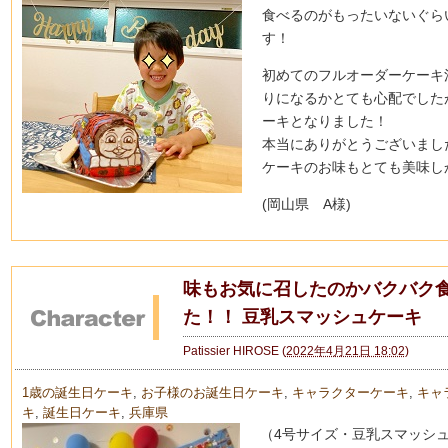
食べるのがもったいないぐら
す！
初めてのフルオーダーケーキ
りになるかとても心配でした
ーキとなりました！
本当にありがとうございまし
ケーキのお味もとても美味し
(岡山県 A様)
味もお気に召したのかバクバク
た！！ 豆乳スマッシュケーキ
Patissier HIROSE
(
2022年4月21日 18:02
)
1歳の誕生日ケーキ
,
お子様のお誕生日ケーキ
,
キャラクターケーキ
,
キャ
キ
,
誕生日ケーキ
,
兵庫県
（4号サイズ・豆乳スマッシ