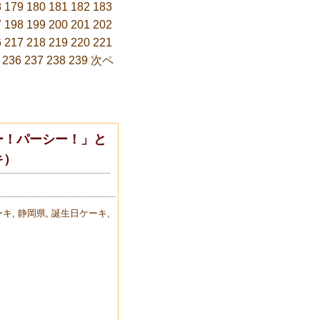
8
179
180
181
182
183
7
198
199
200
201
202
6
217
218
219
220
221
236
237
238
239
次ペ
ー！パーシー！」と
キ）
ーキ
,
静岡県
,
誕生日ケーキ
,