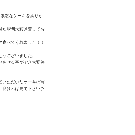
に素敵なケーキをありが
見た瞬間大変興奮してお
ク食べてくれました！！
とうございました。
べさせる事ができ大変嬉
ていただいたケーキの写
良ければ見て下さい(^-