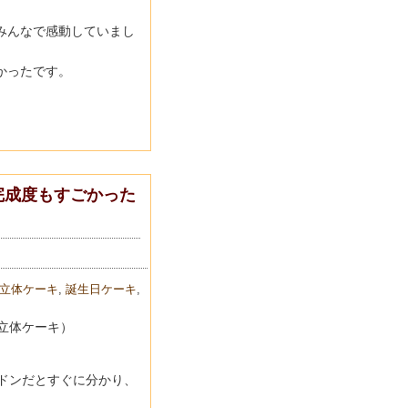
みんなで感動していまし
かったです。
完成度もすごかった
立体ケーキ
,
誕生日ケーキ
,
立体ケーキ）
ドンだとすぐに分かり、