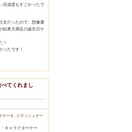
い完成度もすごかったで
注文だったので、想像通
が結果大満足の誕生日ケ
た！
かったです！
食べてくれまし
ラケーキ
,
スマッシュケー
ュ・キャラクターケー