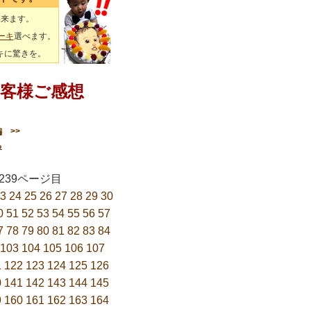
出来ます。
ーキ
選べます。
キに驚きを。
客様ご感想
編
>>
る
／239ページ目
3
24
25
26
27
28
29
30
0
51
52
53
54
55
56
57
7
78
79
80
81
82
83
84
103
104
105
106
107
1
122
123
124
125
126
0
141
142
143
144
145
9
160
161
162
163
164