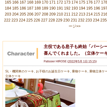
165
166
167
168
169
170
171
172
173
174
175
176
177
17
184
185
186
187
188
189
190
191
192
193
194
195
196
19
203
204
205
206
207
208
209
210
211
212
213
214
215
21
222
223
224
225
226
227
228
229
230
231
232
233
234
235
ージ>>
主役である息子も終始「パーシ
喜んでくれました。（立体ケー
Patissier HIROSE
(
2022年5月 1日 15:15
)
SL・機関車のケーキ
,
お子様のお誕生日ケーキ
,
乗物ケーキ
,
乗物立体ケ
立体ケーキ