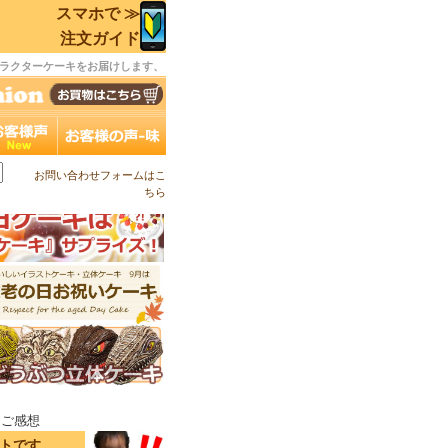
スマホで ≫
注文ガイド
ラクターケーキをお届けします、
お問い合わせフォームはこ
ちら
キご感想
イトです。