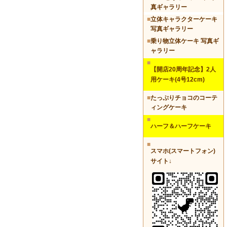
真ギャラリー
■
立体キャラクターケーキ
写真ギャラリー
■
乗り物立体ケーキ 写真ギ
ャラリー
■
【開店20周年記念】2人
用ケーキ(4号12cm)
■
たっぷりチョコのコーテ
ィングケーキ
■
ハーフ＆ハーフケーキ
■
スマホ(スマートフォン)
サイト↓