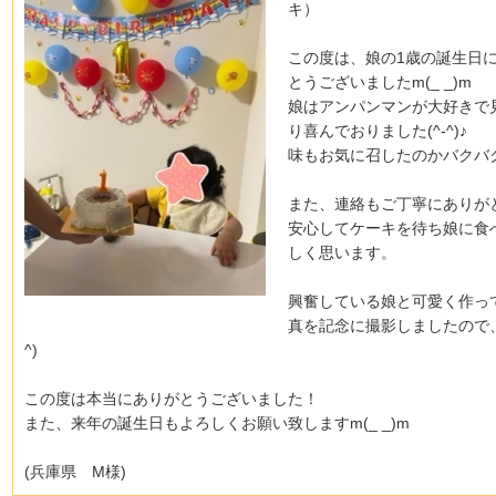
キ）
この度は、娘の1歳の誕生日
とうございましたm(_ _)m
娘はアンパンマンが大好きで
り喜んでおりました(^-^)♪
味もお気に召したのかバクバ
また、連絡もご丁寧にありが
安心してケーキを待ち娘に食
しく思います。
興奮している娘と可愛く作っ
真を記念に撮影しましたので、
^)
この度は本当にありがとうございました！
また、来年の誕生日もよろしくお願い致しますm(_ _)m
(兵庫県 M様)