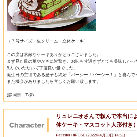
（７号サイズ・生クリーム・立体ケーキ）
この度は素敵なケーキありがとうございました。
まず見た目の華やかさに皆驚き、
お味も甘過ぎずとても美味しかっ
8人でいただいて丁度良い量でした。
誕生日の主役である息子も終始「パーシー！パーシー！」
と喜んで
また機会がありましたら宜しくお願い致します。
(静岡県 T様)
リュレニオさんで頼んで本当に
体ケーキ・マスコット人形付き
Patissier HIROSE
(
2022年4月30日 14:51
)