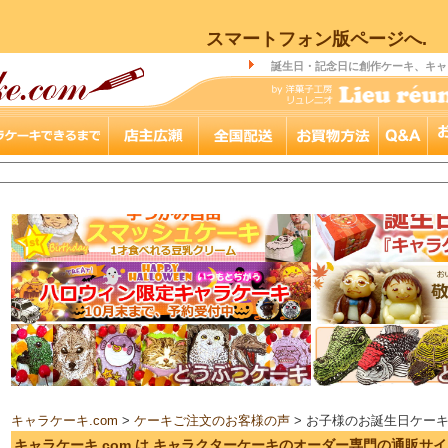
スマートフォン版ページへ.
誕生日・記念日に創作ケーキ、キャ
キャラケーキ.com
>
ケーキご注文のお客様の声
> お子様のお誕生日ケー
キャラケーキ.com は キャラクターケーキのオーダー専門の通販サ