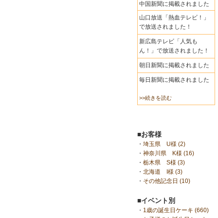
中国新聞に掲載されました
山口放送「熱血テレビ！」
で放送されました！
新広島テレビ「人気も
ん！」で放送されました！
朝日新聞に掲載されました
毎日新聞に掲載されました
>>続きを読む
■お客様
・
埼玉県 U様 (2)
・
神奈川県 K様 (16)
・
栃木県 S様 (3)
・
北海道 I様 (3)
・
その他記念日 (10)
■イベント別
・
1歳の誕生日ケーキ (660)