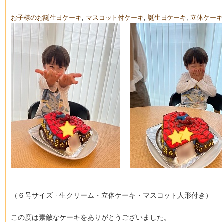
お子様のお誕生日ケーキ
,
マスコット付ケーキ
,
誕生日ケーキ
,
立体ケー
（６号サイズ・生クリーム・立体ケーキ・マスコット人形付き）
この度は素敵なケーキをありがとうございました。