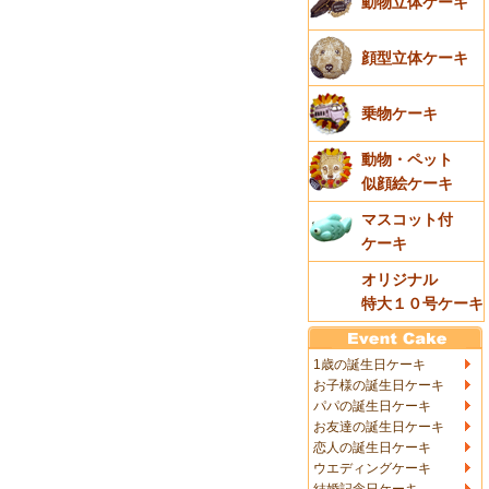
動物立体ケーキ
顔型立体ケーキ
乗物ケーキ
動物・ペット
似顔絵ケーキ
マスコット付
ケーキ
オリジナル
特大１０号ケーキ
1歳の誕生日ケーキ
お子様の誕生日ケーキ
パパの誕生日ケーキ
お友達の誕生日ケーキ
恋人の誕生日ケーキ
ウエディングケーキ
結婚記念日ケーキ