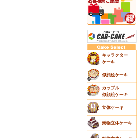
キャラクター
ケーキ
似顔絵ケーキ
カップル
似顔絵ケーキ
立体ケーキ
乗物立体ケーキ