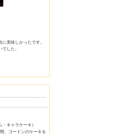
当に美味しかったです。
いでした。
。
ム・キャラケーキ）
間、ゴードンのケーキを