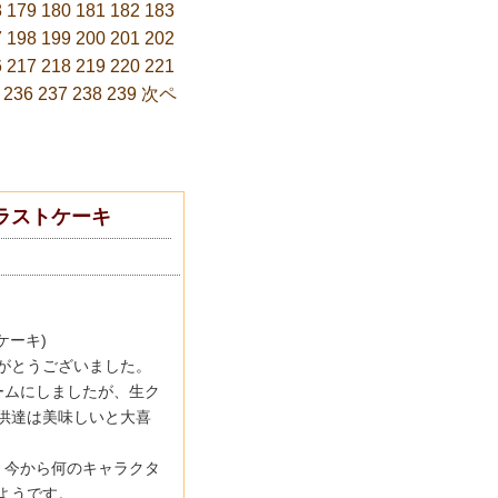
8
179
180
181
182
183
7
198
199
200
201
202
6
217
218
219
220
221
236
237
238
239
次ペ
ラストケーキ
ケーキ)
がとうございました。
ームにしましたが、生ク
供達は美味しいと大喜
、今から何のキャラクタ
ようです。