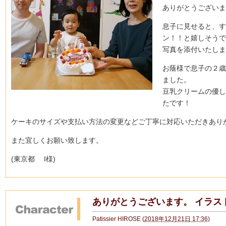
ありがとうございま
息子に見せると、す
ン！！と嬉しそうで
写真を添付いたしま
お蔭様で息子の２歳
ました。
豆乳クリームの優し
たです！
ケーキのサイズや支払い方法の変更などご丁寧に対応いただきあり
また宜しくお願い致します。
(東京都 I様)
ありがとうございます。 イラス
Patissier HIROSE
(
2018年12月21日 17:36
)