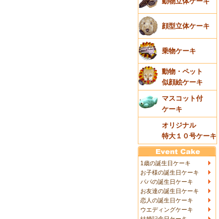
動物立体ケーキ
顔型立体ケーキ
乗物ケーキ
動物・ペット
似顔絵ケーキ
マスコット付
ケーキ
オリジナル
特大１０号ケーキ
1歳の誕生日ケーキ
お子様の誕生日ケーキ
パパの誕生日ケーキ
お友達の誕生日ケーキ
恋人の誕生日ケーキ
ウエディングケーキ
結婚記念日ケーキ