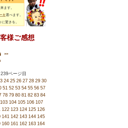
出来ます。
ーキ
選べます。
キに驚きを。
客様ご感想
編
>>
る
1／239ページ目
3
24
25
26
27
28
29
30
0
51
52
53
54
55
56
57
7
78
79
80
81
82
83
84
103
104
105
106
107
1
122
123
124
125
126
0
141
142
143
144
145
9
160
161
162
163
164