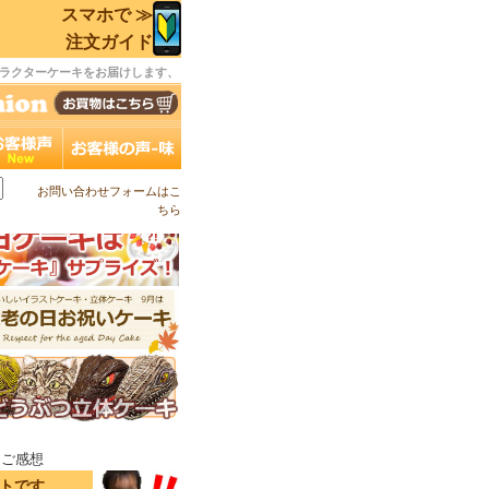
スマホで ≫
注文ガイド
ラクターケーキをお届けします、
お問い合わせフォームはこ
ちら
キご感想
イトです。