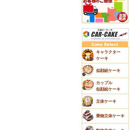
キャラクター
ケーキ
似顔絵ケーキ
カップル
似顔絵ケーキ
立体ケーキ
乗物立体ケーキ