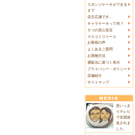
スポンジケーキができる
まで
店主広瀬です。
キャラケーキって何？
５つの安心宣言
マスコミリリース
お客様の声
よくあるご質問
お買物方法
通販法に基づく表示
プライバシー・ポリシー
店舗紹介
サイトマップ
思いっき
りテレビ
で全国放
送されま
した。