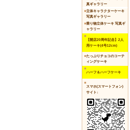
真ギャラリー
■
立体キャラクターケーキ
写真ギャラリー
■
乗り物立体ケーキ 写真ギ
ャラリー
■
【開店20周年記念】2人
用ケーキ(4号12cm)
■
たっぷりチョコのコーテ
ィングケーキ
■
ハーフ＆ハーフケーキ
■
スマホ(スマートフォン)
サイト↓