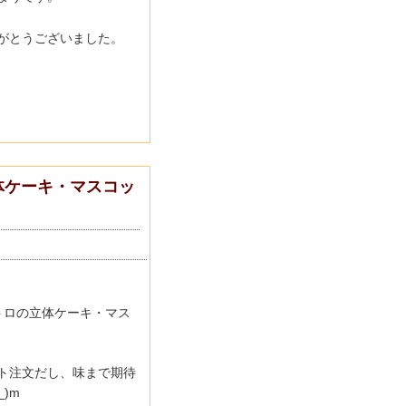
がとうございました。
体ケーキ・マスコッ
トロの立体ケーキ・マス
ト注文だし、味まで期待
)m