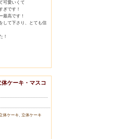
て可愛いくて
すぎです！
ー最高です！
をして下さり、とても信
た！
立体ケーキ・マスコ
立体ケーキ
,
立体ケーキ