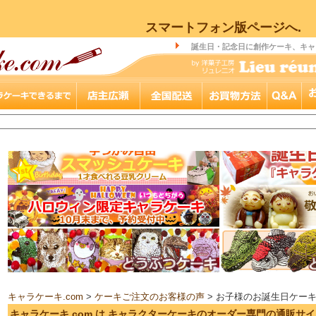
スマートフォン版ページへ.
誕生日・記念日に創作ケーキ、キャ
キャラケーキ.com
>
ケーキご注文のお客様の声
> お子様のお誕生日ケー
キャラケーキ.com は キャラクターケーキのオーダー専門の通販サ