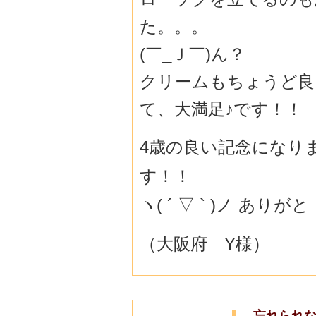
た。。。
(￣_Ｊ￣)ん？
クリームもちょうど良
て、大満足♪です！！
4歳の良い記念になり
す！！
ヽ( ´ ▽ ` )ノ あり
（大阪府 Y様）
忘れられ