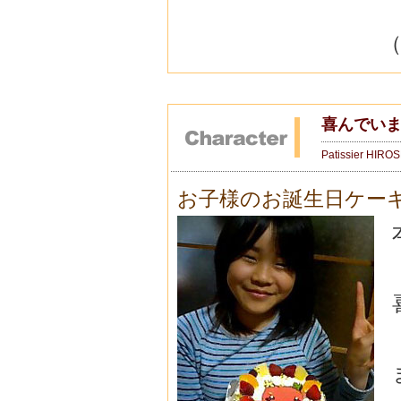
喜んでい
Patissier HIRO
お子様のお誕生日ケー