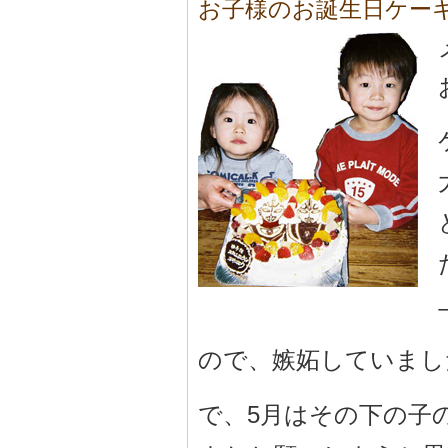
お子様のお誕生日ケー
ので、嫉妬していまし
で、5月はその下の子