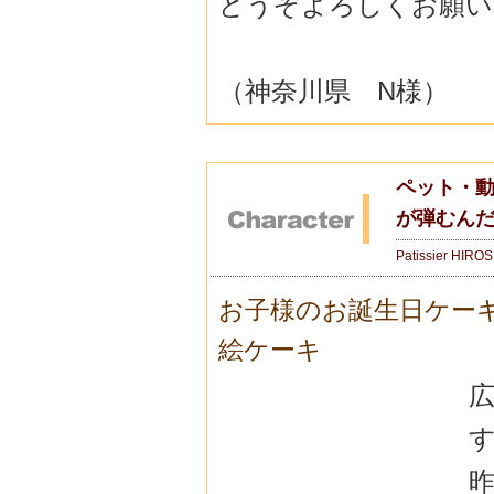
どうぞよろしくお願い
（神奈川県 N様）
ペット・動
が弾むん
Patissier HIRO
お子様のお誕生日ケー
絵ケーキ
広