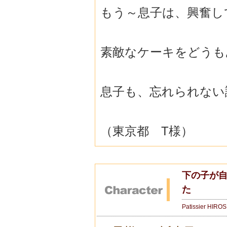
もう～息子は、興奮し
素敵なケーキをどうも
息子も、忘れられない
（東京都 T様）
下の子が
た
Patissier HIRO