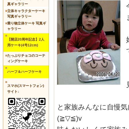
真ギャラリー
■
立体キャラクターケーキ
写真ギャラリー
■
乗り物立体ケーキ 写真ギ
ャラリー
■
【開店20周年記念】2人
用ケーキ(4号12cm)
■
たっぷりチョコのコーテ
ィングケーキ
■
ハーフ＆ハーフケーキ
■
スマホ(スマートフォン)
サイト↓
と家族みんなに自慢気
(≧▽≦)v