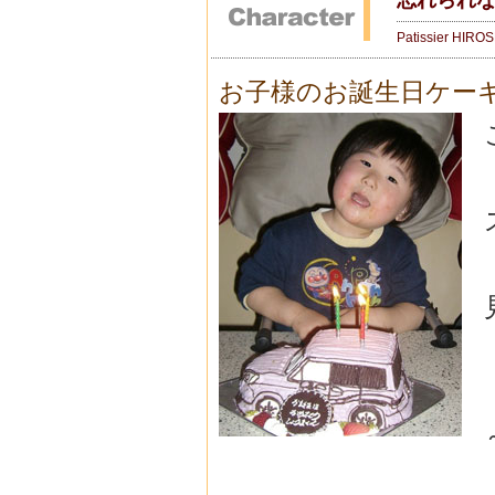
Patissier HIRO
お子様のお誕生日ケー