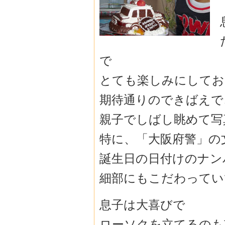
で
とても楽しみにしてお
期待通りのできばえで
親子でしばし眺めて写
特に、「大阪府警」の
誕生日の日付けのナン
細部にもこだわってい
息子は大喜びで
ローソクを立てるのも