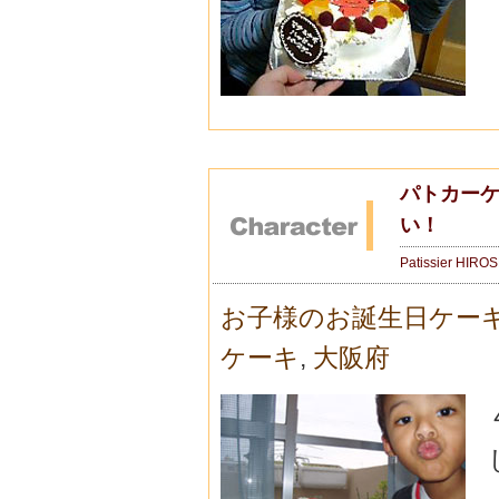
パトカーケ
い！
Patissier HIRO
お子様のお誕生日ケー
ケーキ
,
大阪府