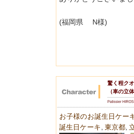
(福岡県 N様)
驚く程ク
（車の立
Patissier HIRO
お子様のお誕生日ケー
誕生日ケーキ
,
東京都
,