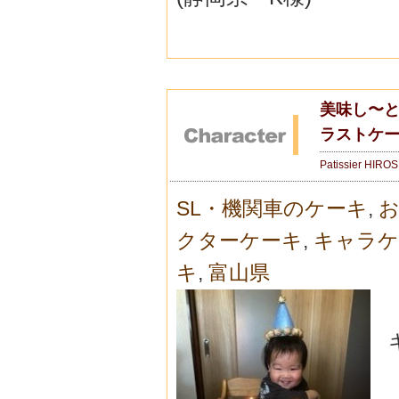
美味し〜と
ラストケ
Patissier HIRO
SL・機関車のケーキ
,
お
クターケーキ
,
キャラケ
キ
,
富山県