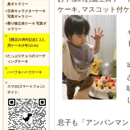
真ギャラリー
ケーキ
,
マスコット付ケ
■
立体キャラクターケーキ
写真ギャラリー
■
乗り物立体ケーキ 写真ギ
ャラリー
■
【開店20周年記念】2人
用ケーキ(4号12cm)
■
たっぷりチョコのコーテ
ィングケーキ
■
ハーフ＆ハーフケーキ
■
スマホ(スマートフォン)
サイト↓
息子も「アンパンマン