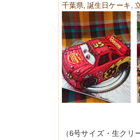
千葉県
,
誕生日ケーキ
,
（6号サイズ・生クリ