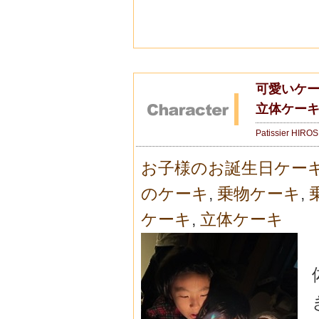
可愛いケー
立体ケー
Patissier HIRO
お子様のお誕生日ケー
のケーキ
,
乗物ケーキ
,
ケーキ
,
立体ケーキ