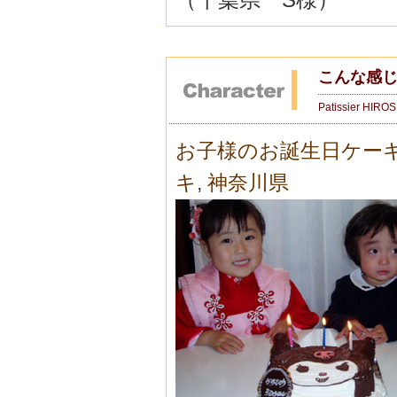
こんな感
Patissier HIRO
お子様のお誕生日ケー
キ
,
神奈川県