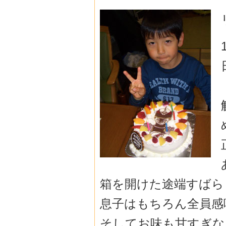
箱を開けた途端すばら
息子はもちろん全員感
そしてお味も甘すぎな