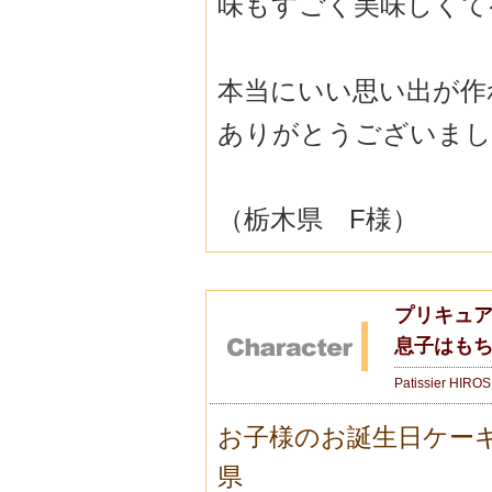
味もすごく美味しくて
本当にいい思い出が作
ありがとうございまし
（栃木県 F様）
プリキュア
息子はも
Patissier HIRO
お子様のお誕生日ケー
県