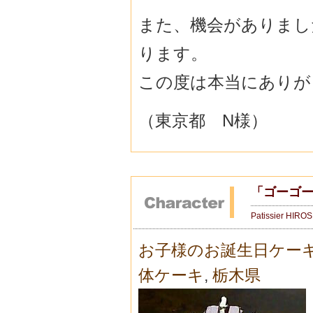
また、機会がありまし
ります。
この度は本当にありが
（東京都 N様）
「ゴーゴ
Patissier HIRO
お子様のお誕生日ケー
体ケーキ
,
栃木県