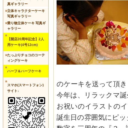
真ギャラリー
■
立体キャラクターケーキ
写真ギャラリー
■
乗り物立体ケーキ 写真ギ
ャラリー
■
【開店20周年記念】2人
用ケーキ(4号12cm)
■
たっぷりチョコのコーテ
ィングケーキ
■
ハーフ＆ハーフケーキ
■
のケーキを送って頂き
スマホ(スマートフォン)
サイト↓
今年は、リラックマ誕
お祝いのイラストのイ
誕生日の雰囲気にピッ