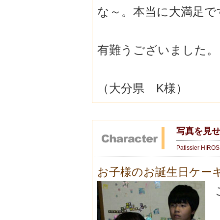
な～。本当に大満足で
有難うございました。
（大分県 K様）
写真を見
Patissier HIRO
お子様のお誕生日ケー