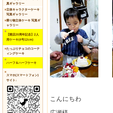
真ギャラリー
■
立体キャラクターケーキ
写真ギャラリー
■
乗り物立体ケーキ 写真ギ
ャラリー
■
【開店20周年記念】2人
用ケーキ(4号12cm)
■
たっぷりチョコのコーテ
ィングケーキ
■
ハーフ＆ハーフケーキ
■
スマホ(スマートフォン)
サイト↓
こんにちわ
広瀬様