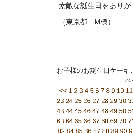
素敵な誕生日をありが
（東京都 M様）
お子様のお誕生日ケーキご
<<
1
2
3
4
5
6
7
8
9
10
11
23
24
25
26
27
28
29
30
3
43
44
45
46
47
48
49
50
5
63
64
65
66
67
68
69
70
7
83
84
85
86
87
88
89
90
9