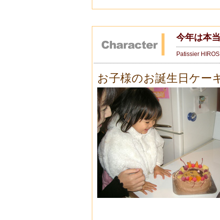
今年は本当
Patissier HIRO
お子様のお誕生日ケー