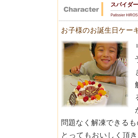
スパイダ
Patissier HIRO
お子様のお誕生日ケー
問題なく解凍できるも
とってもおいしく頂き