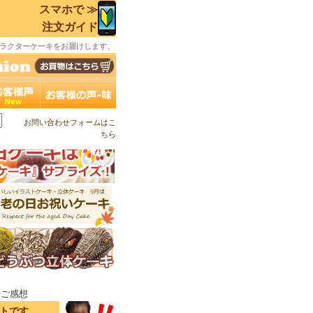
スマホで ≫
注文ガイド
ラクターケーキをお届けします、
お問い合わせフォームはこ
ちら
キご感想
イトです。