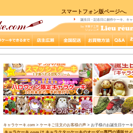
スマートフォン版ページへ.
誕生日・記念日に創作ケーキ、キャ
キャラケーキ.com
>
ケーキご注文のお客様の声
> お子様のお誕生日ケー
キャラケーキ.com は キャラクターケーキのオーダー専門の通販サ