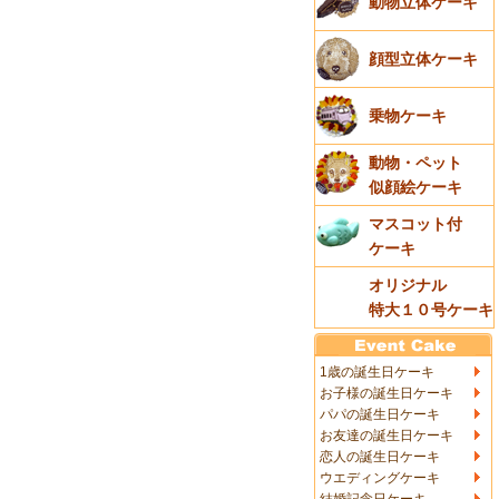
動物立体ケーキ
顔型立体ケーキ
乗物ケーキ
動物・ペット
似顔絵ケーキ
マスコット付
ケーキ
オリジナル
特大１０号ケーキ
1歳の誕生日ケーキ
お子様の誕生日ケーキ
パパの誕生日ケーキ
お友達の誕生日ケーキ
恋人の誕生日ケーキ
ウエディングケーキ
結婚記念日ケーキ