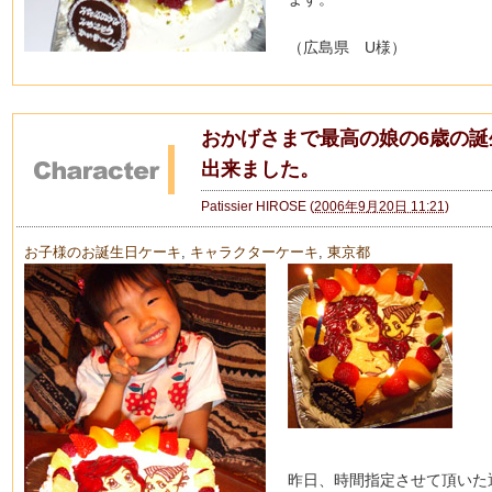
（広島県 U様）
おかげさまで最高の娘の6歳の誕
出来ました。
Patissier HIROSE
(
2006年9月20日 11:21
)
お子様のお誕生日ケーキ
,
キャラクターケーキ
,
東京都
昨日、時間指定させて頂いた