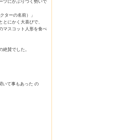
ーツにかぶりつく勢いで
クターの名前）」
ととにかく大喜びで、
のマスコット人形を食べ
の絶賛でした。
いて事もあった の
）