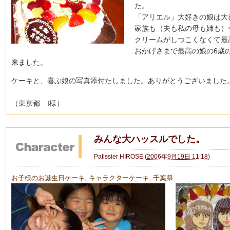
た。
「アリエル」大好きの娘は大
家族も（夫も私の母も姉も）
クリームがしつこくなくて最
おかげさまで最高の娘の6歳
来ました。
ケーキと、喜ぶ娘の写真添付たしました。ありがとうございました
（東京都 I様）
みんな大ハッスルでした。
Patissier HIROSE
(
2006年9月19日 11:18
)
お子様のお誕生日ケーキ
,
キャラクターケーキ
,
千葉県