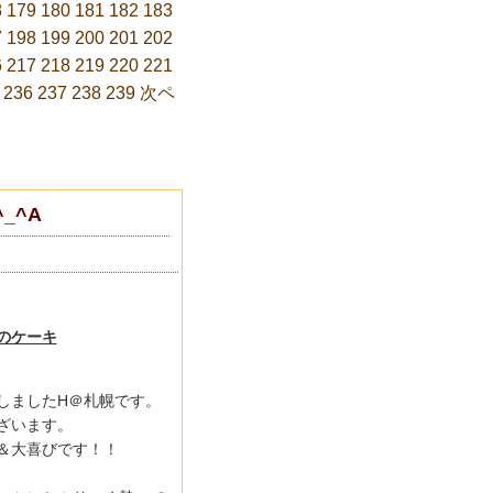
8
179
180
181
182
183
7
198
199
200
201
202
6
217
218
219
220
221
236
237
238
239
次ペ
_^A
のケーキ
しましたH＠札幌です。
ざいます。
＆大喜びです！！