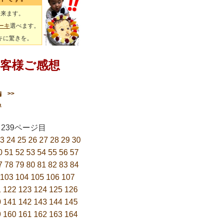
出来ます。
ーキ
選べます。
キに驚きを。
客様ご感想
編
>>
る
1／239ページ目
3
24
25
26
27
28
29
30
0
51
52
53
54
55
56
57
7
78
79
80
81
82
83
84
103
104
105
106
107
1
122
123
124
125
126
0
141
142
143
144
145
9
160
161
162
163
164