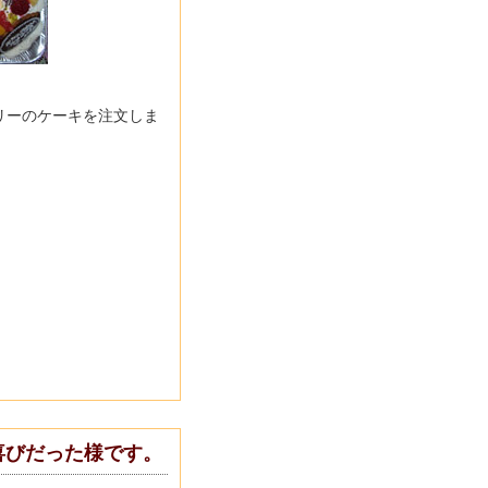
リーのケーキを注文しま
喜びだった様です。