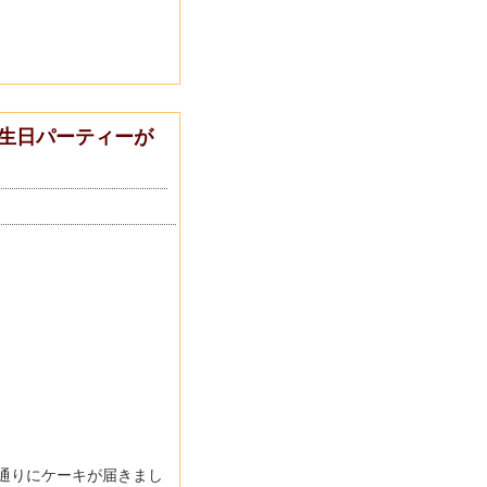
生日パーティーが
通りにケーキが届きまし