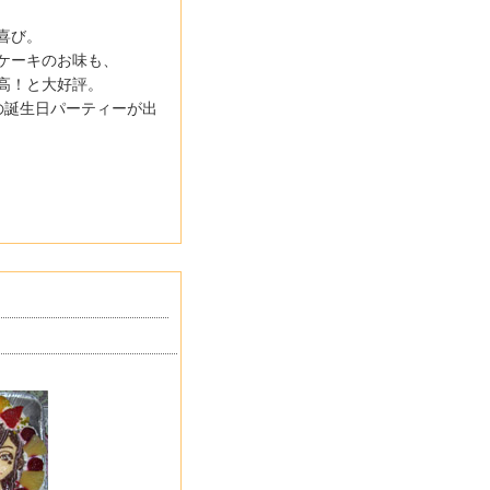
喜び。
ケーキのお味も、
高！と大好評。
の誕生日パーティーが出
。