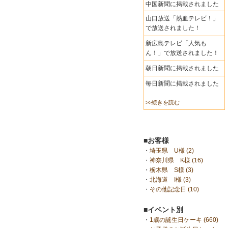
中国新聞に掲載されました
山口放送「熱血テレビ！」
で放送されました！
新広島テレビ「人気も
ん！」で放送されました！
朝日新聞に掲載されました
毎日新聞に掲載されました
>>続きを読む
■お客様
・
埼玉県 U様 (2)
・
神奈川県 K様 (16)
・
栃木県 S様 (3)
・
北海道 I様 (3)
・
その他記念日 (10)
■イベント別
・
1歳の誕生日ケーキ (660)