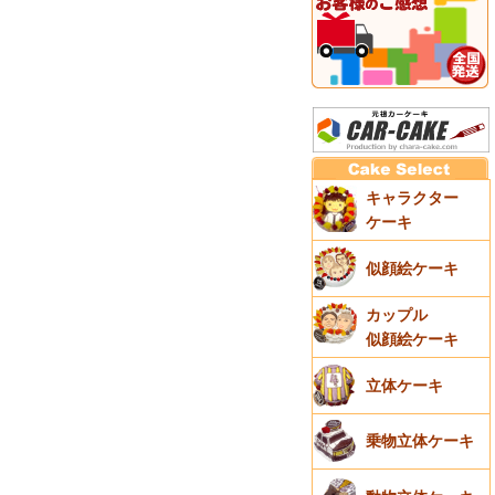
キャラクター
ケーキ
似顔絵ケーキ
カップル
似顔絵ケーキ
立体ケーキ
乗物立体ケーキ