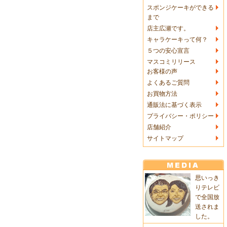
スポンジケーキができる
まで
店主広瀬です。
キャラケーキって何？
５つの安心宣言
マスコミリリース
お客様の声
よくあるご質問
お買物方法
通販法に基づく表示
プライバシー・ポリシー
店舗紹介
サイトマップ
思いっき
りテレビ
で全国放
送されま
した。