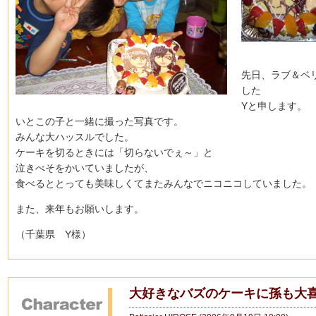
先日、ラブ＆ベ
した
Yと申します。
いとこの子と一緒に撮った写真です。
みんな大ハッスルでした。
ケーキを切るときには「切らないでぇ～」と
泣きべそをかいていましたが、
食べるととっても美味しくてまたみんなでニコニコしていました。
また、来年もお願いします。
（千葉県 Y様）
大好きなバズのケーキに孫も大