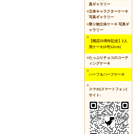
真ギャラリー
■
立体キャラクターケーキ
写真ギャラリー
■
乗り物立体ケーキ 写真ギ
ャラリー
■
【開店20周年記念】2人
用ケーキ(4号12cm)
■
たっぷりチョコのコーテ
ィングケーキ
■
ハーフ＆ハーフケーキ
■
スマホ(スマートフォン)
サイト↓