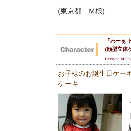
(東京都 Ｍ様)
「わーぁ 
(顔型立体
Patissier HIRO
お子様のお誕生日ケー
ケーキ