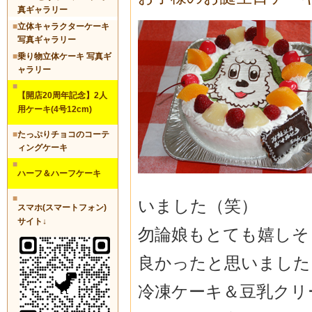
真ギャラリー
■
立体キャラクターケーキ
写真ギャラリー
■
乗り物立体ケーキ 写真ギ
ャラリー
■
【開店20周年記念】2人
用ケーキ(4号12cm)
■
たっぷりチョコのコーテ
ィングケーキ
■
ハーフ＆ハーフケーキ
■
いました（笑）
スマホ(スマートフォン)
サイト↓
勿論娘もとても嬉しそ
良かったと思いました
冷凍ケーキ＆豆乳クリ