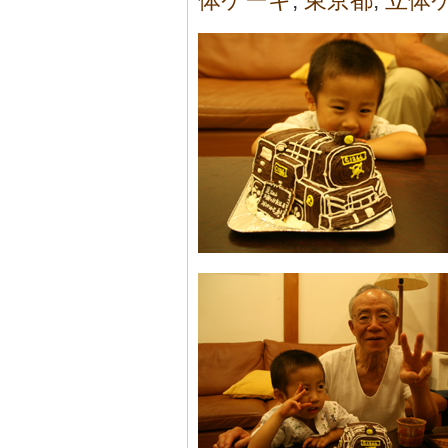
体ケーキ
,
東京都
,
立体