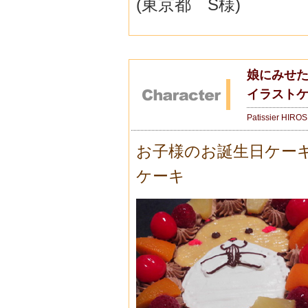
(東京都 S様)
娘にみせた
イラストケ
Patissier HIRO
お子様のお誕生日ケー
ケーキ