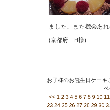
ました。また機会あれ
(京都府 H様)
お子様のお誕生日ケーキご
<<
1
2
3
4
5
6
7
8
9
10
11
23
24
25
26
27
28
29
30
3