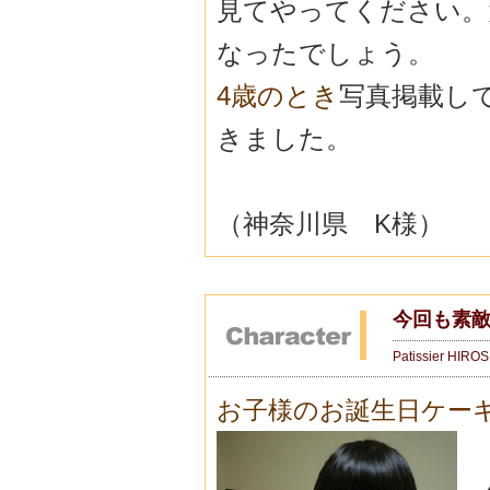
見てやってください。
なったでしょう。
4歳のとき
写真掲載し
きました。
（神奈川県 K様）
今回も素敵
Patissier HIRO
お子様のお誕生日ケー