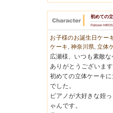
初めての
Patissier HIRO
お子様のお誕生日ケー
ケーキ
,
神奈川県
,
立体
広瀬様、いつも素敵な
ありがとうございます
初めての立体ケーキに
でした。
ピアノが大好きな姪っ
ゃんです。