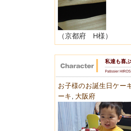
（京都府 H様）
私達も喜
Patissier HIRO
お子様のお誕生日ケー
ーキ
,
大阪府