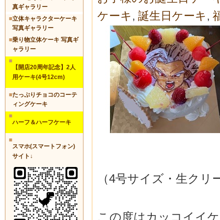
真ギャラリー
ケーキ
,
誕生日ケーキ
,
■
立体キャラクターケーキ
写真ギャラリー
■
乗り物立体ケーキ 写真ギ
ャラリー
■
【開店20周年記念】2人
用ケーキ(4号12cm)
■
たっぷりチョコのコーテ
ィングケーキ
■
ハーフ＆ハーフケーキ
■
スマホ(スマートフォン)
サイト↓
（4号サイズ・生クリ
この度はカッコイイケ