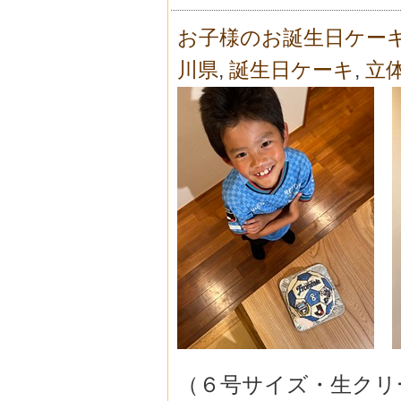
お子様のお誕生日ケー
川県
,
誕生日ケーキ
,
立
（６号サイズ・生クリ