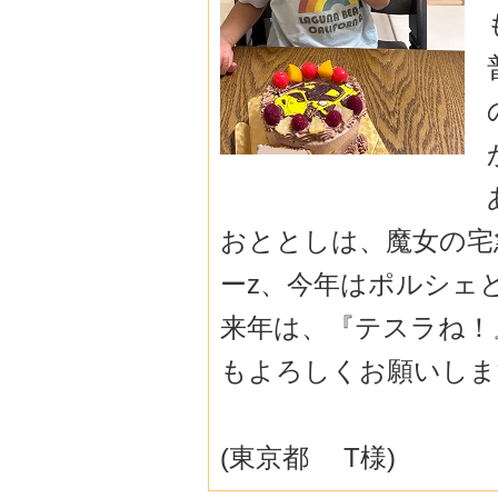
おととしは、魔女の宅
ーz、今年はポ
ルシェ
来年は、『テスラね！
もよろしくお願
いします
(東京都 T様)