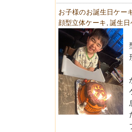
お子様のお誕生日ケー
顔型立体ケーキ
,
誕生日