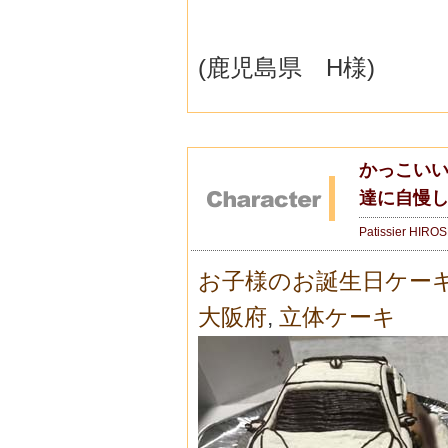
(鹿児島県 H様)
かっこいい
達に自慢
Patissier HIRO
お子様のお誕生日ケー
大阪府
,
立体ケーキ