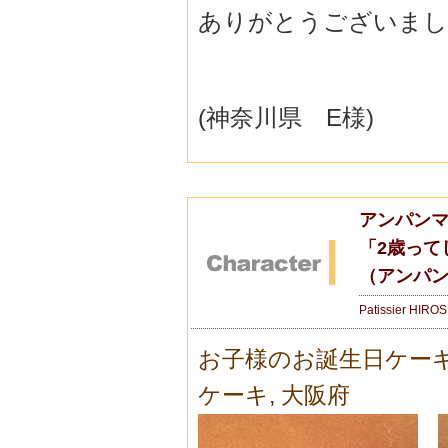
ありがとうございまし
(神奈川県 E様)
アンパン
「2歳って
（アンパ
Patissier HIRO
お子様のお誕生日ケー
ケーキ
,
大阪府