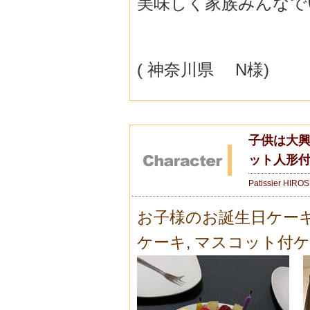
美味しく家族みんなで
( 神奈川県 N様)
子供は大
ット人形
Patissier HIRO
お子様のお誕生日ケー
ケーキ
,
マスコット付ケ