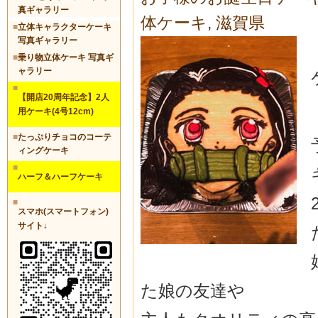
真ギャラリー
体ケーキ
,
滋賀県
■
立体キャラクターケーキ
写真ギャラリー
■
乗り物立体ケーキ 写真ギ
ャラリー
■
【開店20周年記念】2人
用ケーキ(4号12cm)
■
たっぷりチョコのコーテ
ィングケーキ
■
ハーフ＆ハーフケーキ
■
スマホ(スマートフォン)
サイト↓
た娘の友達や