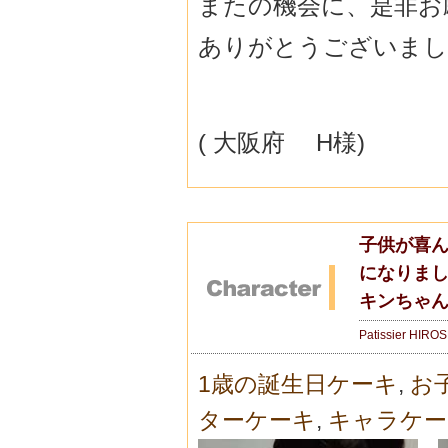
またの機会に、是非お
ありがとうございまし
( 大阪府 H様)
子供が喜ん
になりまし
キンちゃ
Patissier HIRO
1歳の誕生日ケーキ
,
お
ターケーキ
,
キャラケー