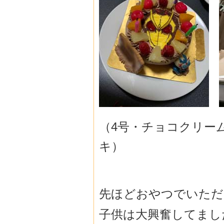
（4号・チョコクリー
キ）
先ほどおやつでいただ
子供は大興奮してました(•ؔʶ̷ ˡ