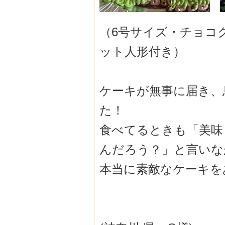
（6号サイズ・チョコ
ット人形付き）
ケーキが無事に届き、
た！
食べてるときも「美味
んだろう？」
と言いな
本当に素敵なケーキを