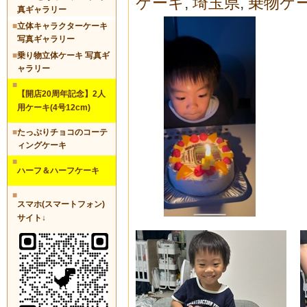
ケーキ
,
埼玉県
,
乗物ケ
真ギャラリー
■
立体キャラクターケーキ
写真ギャラリー
■
乗り物立体ケーキ 写真ギ
ャラリー
■
【開店20周年記念】2人
用ケーキ(4号12cm)
■
たっぷりチョコのコーテ
ィングケーキ
■
ハーフ＆ハーフケーキ
■
スマホ(スマートフォン)
サイト↓