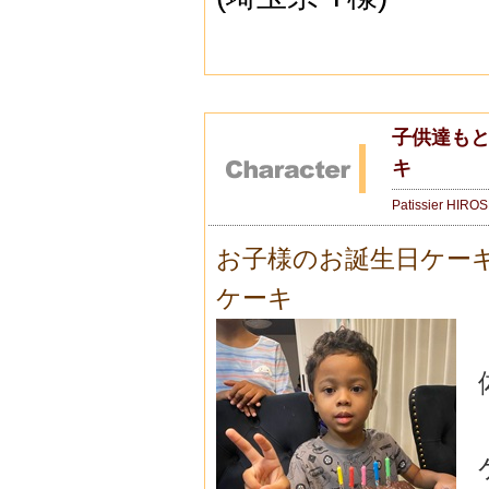
子供達もと
キ
Patissier HIRO
お子様のお誕生日ケー
ケーキ