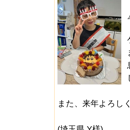
また、来年よろし
(埼玉県 Y様)