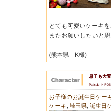
とても可愛いケーキを
またお願いしたいと思
(熊本県 K様)
息子も大
Patissier HIRO
お子様のお誕生日ケー
ケーキ
,
埼玉県
,
誕生日