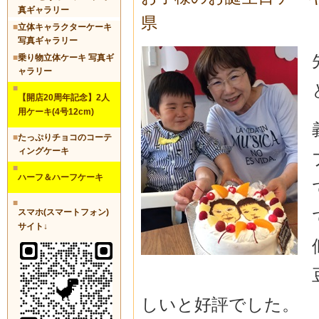
真ギャラリー
県
■
立体キャラクターケーキ
写真ギャラリー
■
乗り物立体ケーキ 写真ギ
ャラリー
■
【開店20周年記念】2人
用ケーキ(4号12cm)
■
たっぷりチョコのコーテ
ィングケーキ
■
ハーフ＆ハーフケーキ
■
スマホ(スマートフォン)
サイト↓
しいと好評でした。