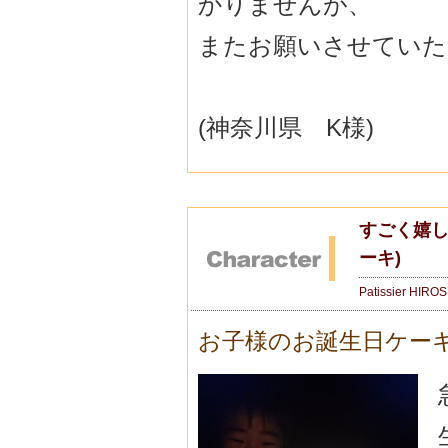
かりませんが、
またお願いさせていた
(神奈川県 K様)
すごく嬉し
ーキ)
Patissier HIRO
お子様のお誕生日ケー