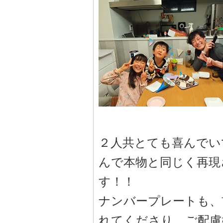
２人共とても喜んでい
んで本物と同じく再現
す！！
ナンバープレートも、
れてくださり、
ご配慮