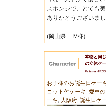
スポンジで、とても美
ありがとうございました
(岡山県 M様)
本物と同じ
の立体ケ
Patissier HIRO
お子様のお誕生日ケー
コット付ケーキ
,
愛車の
ーキ
,
大阪府
,
誕生日ケ