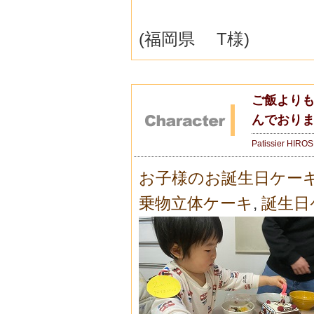
(福岡県 T様)
ご飯より
んでおりま
Patissier HIRO
お子様のお誕生日ケー
乗物立体ケーキ
,
誕生日