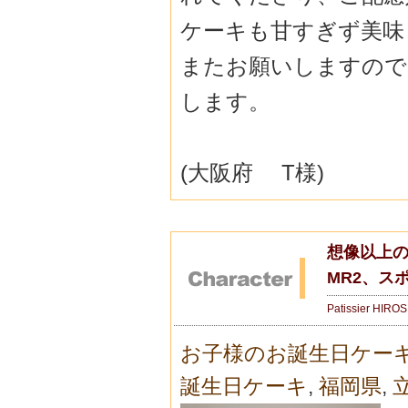
ケーキも甘すぎず美味
またお願いしますので
します。
(大阪府 T様)
想像以上の
MR2、ス
Patissier HIRO
お子様のお誕生日ケー
誕生日ケーキ
,
福岡県
,