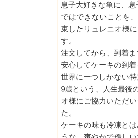
息子大好きな亀に、息
ではできないことを、
束したリュレニオ様に
す。
注文してから、到着ま
安心してケーキの到着
世界に一つしかない特
9歳という、人生最後
オ様にご協力いただい
た。
ケーキの味も冷凍とは
うな、爽やかで優しい