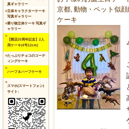
真ギャラリー
京都
,
動物・ペット似顔
■
立体キャラクターケーキ
写真ギャラリー
ケーキ
■
乗り物立体ケーキ 写真ギ
ャラリー
■
【開店20周年記念】2人
用ケーキ(4号12cm)
■
たっぷりチョコのコーテ
ィングケーキ
■
ハーフ＆ハーフケーキ
■
スマホ(スマートフォン)
サイト↓