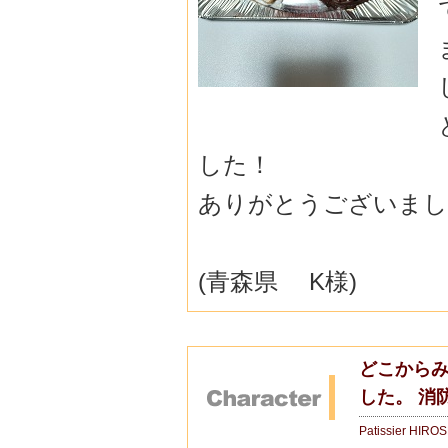
した！
ありがとうございました(
(青森県 K様)
どこから
した。 消
Patissier HIRO