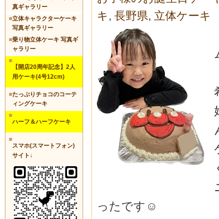
真ギャラリー
キ
,
長野県
,
立体ケーキ
■
立体キャラクターケーキ
写真ギャラリー
■
乗り物立体ケーキ 写真ギ
ャラリー
■
【開店20周年記念】2人
用ケーキ(4号12cm)
■
たっぷりチョコのコーテ
ィングケーキ
■
ハーフ＆ハーフケーキ
■
スマホ(スマートフォン)
サイト↓
ったです☺️