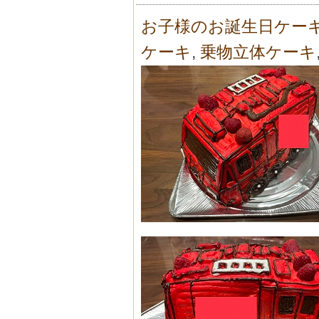
お子様のお誕生日ケー
ケーキ
,
乗物立体ケーキ