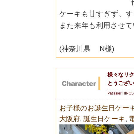
ケーキも甘すぎず、す
また来年も利用させて
(神奈川県 N様)
様々なリ
とうござい
Patissier HIRO
お子様のお誕生日ケー
大阪府
,
誕生日ケーキ
,