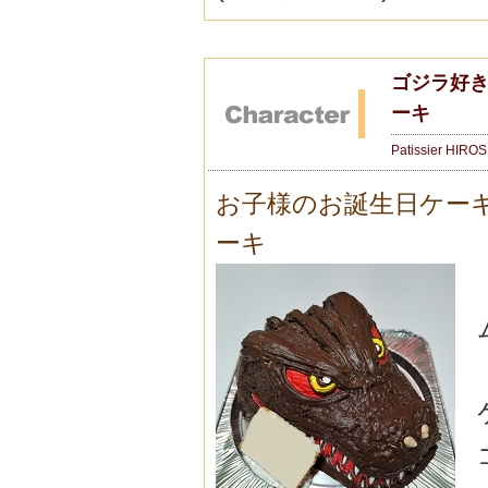
ゴジラ好き
ーキ
Patissier HIRO
お子様のお誕生日ケー
ーキ