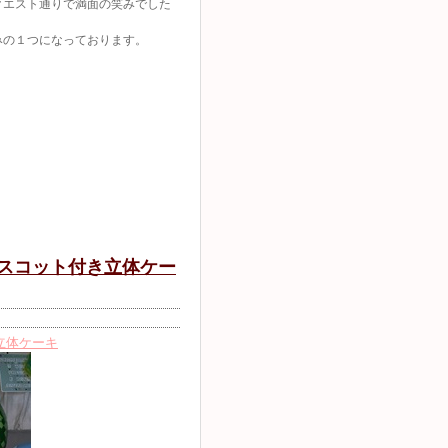
クエスト通りで満面の笑みでした
みの１つになっております。
マスコット付き立体ケー
立体ケーキ