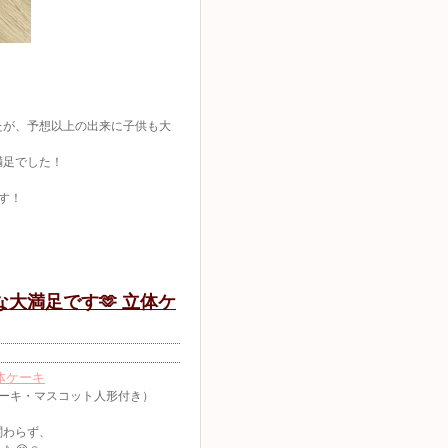
たが、予想以上の出来に子供も大
満足でした！
す！
大満足です🫶 立体ケ
体ケーキ
ケーキ・マスコット人形付き）
関わらず、