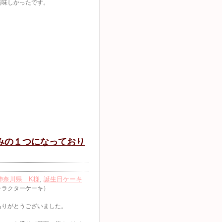
美味しかったです。
みの１つになっており
神奈川県 K様
,
誕生日ケーキ
ャラクターケーキ）
ありがとうございました。