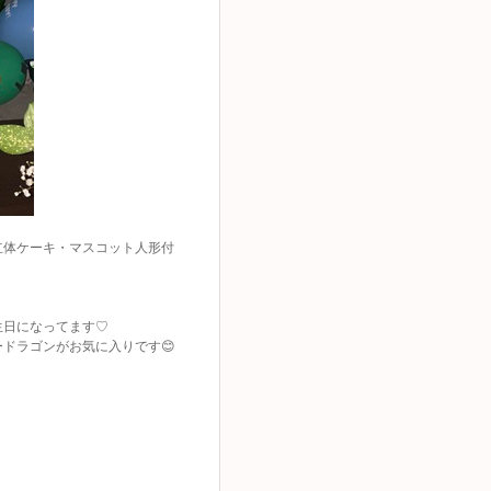
立体ケーキ・マスコット人形付
生日になってます♡
ドラゴンがお気に入りです😊