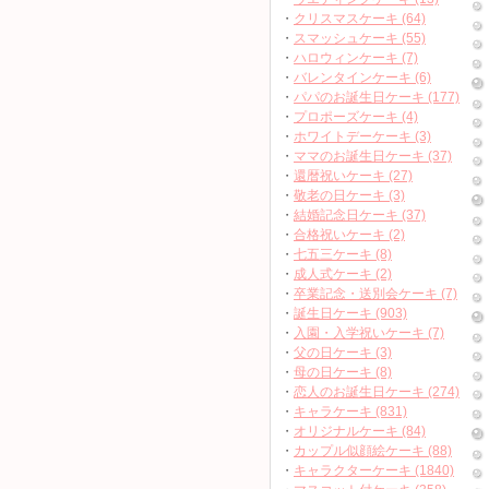
・
クリスマスケーキ (64)
・
スマッシュケーキ (55)
・
ハロウィンケーキ (7)
・
バレンタインケーキ (6)
・
パパのお誕生日ケーキ (177)
・
プロポーズケーキ (4)
・
ホワイトデーケーキ (3)
・
ママのお誕生日ケーキ (37)
・
還暦祝いケーキ (27)
・
敬老の日ケーキ (3)
・
結婚記念日ケーキ (37)
・
合格祝いケーキ (2)
・
七五三ケーキ (8)
・
成人式ケーキ (2)
・
卒業記念・送別会ケーキ (7)
・
誕生日ケーキ (903)
・
入園・入学祝いケーキ (7)
・
父の日ケーキ (3)
・
母の日ケーキ (8)
・
恋人のお誕生日ケーキ (274)
・
キャラケーキ (831)
・
オリジナルケーキ (84)
・
カップル似顔絵ケーキ (88)
・
キャラクターケーキ (1840)