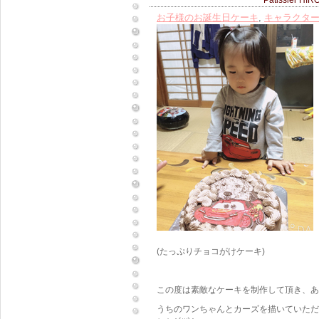
Patissier HIR
お子様のお誕生日ケーキ
,
キャラクタ
(たっぷりチョコがけケーキ)
この度は素敵なケーキを制作して頂き、あ
うちのワンちゃんとカーズを描いていただ