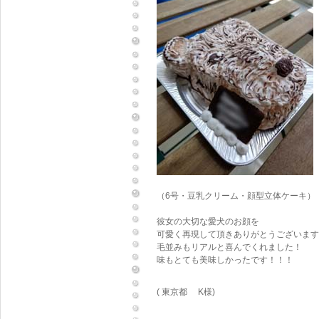
（6号・豆乳クリーム・顔型立体ケーキ）
彼女の大切な愛犬のお顔を
可愛く再現して頂きありがとうございます
毛並みもリアルと喜んでくれました！
味もとても美味しかったです！！！
( 東京都 K様)