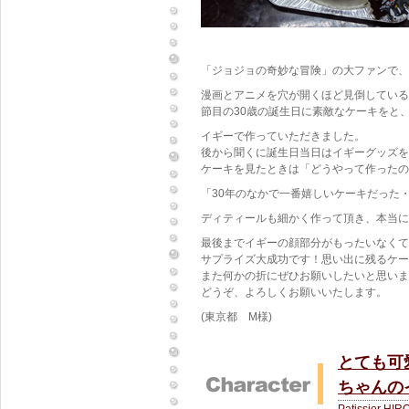
「ジョジョの奇妙な冒険」の大ファンで、
漫画とアニメを穴が開くほど見倒している
節目の30歳の誕生日に素敵なケーキをと
イギーで作っていただきました。
後から聞くに誕生日当日はイギーグッズを
ケーキを見たときは「どうやって作ったの
「30年のなかで一番嬉しいケーキだった
ディティールも細かく作って頂き、本当に
最後までイギーの顔部分がもったいなくて
サプライズ大成功です！思い出に残るケー
また何かの折にぜひお願いしたいと思いま
どうぞ、よろしくお願いいたします。
(東京都 M様)
とても可
ちゃんの