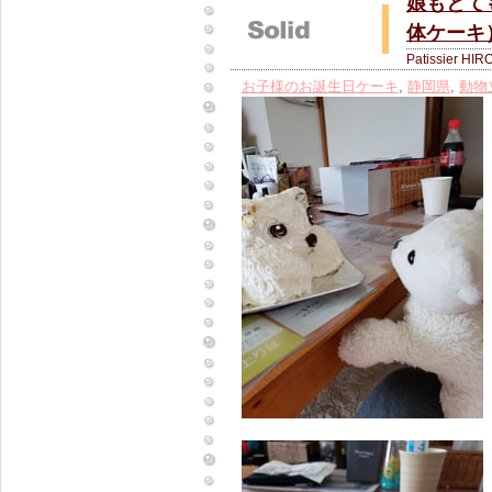
娘もとて
体ケーキ
Patissier HIR
お子様のお誕生日ケーキ
,
静岡県
,
動物