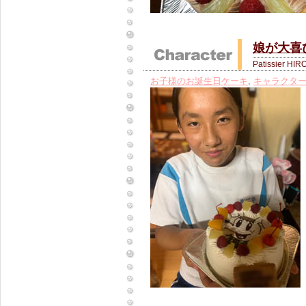
娘が大喜
Patissier HIR
お子様のお誕生日ケーキ
,
キャラクタ