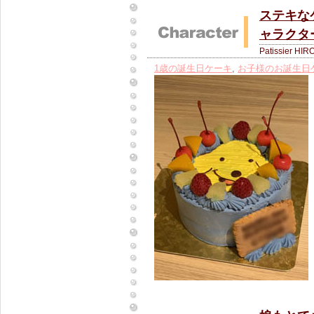
ステキな
ャラクタ
Patissier HIR
1歳の誕生日ケーキ
,
お子様のお誕生日