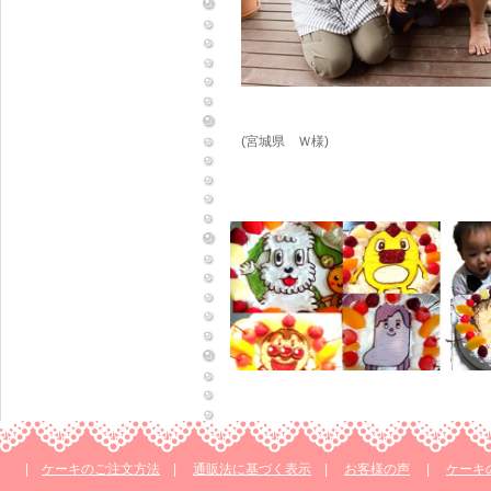
(宮城県 Ｗ様)
|
ケーキのご注文方法
|
通販法に基づく表示
|
お客様の声
|
ケーキ