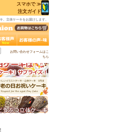
スマホで ≫
注文ガイド
キ、立体ケーキをお届けします、
お問い合わせフォームはこ
ちら
想