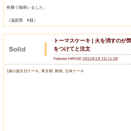
有難う御座いました。
（滋賀県 K様）
トーマスケーキ | 火を消すのが
をつけてと注文
Patissier HIROSE
(
2011年3月 2日 11:28
)
1歳の誕生日ケーキ
,
東京都
,
動画
,
立体ケーキ