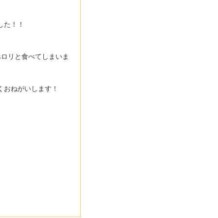
した！！
ぺロリと食べてしまいま
くおねがいします！