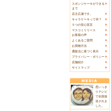
スポンジケーキができる
まで
店主広瀬です。
キャラケーキって何？
５つの安心宣言
マスコミリリース
お客様の声
よくあるご質問
お買物方法
通販法に基づく表示
プライバシー・ポリシー
店舗紹介
サイトマップ
思いっき
りテレビ
で全国放
送されま
した。