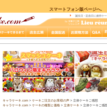
スマートフォン版ページへ.
誕生日・記念日に創作ケー
キャラケーキ.com
>
ケーキご注文のお客様の声
> 立体ケーキご感想
キャラケーキ.com
>
ケーキの種類と価格
>
立体ケーキ
> 立体ケーキご感