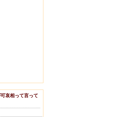
が可哀相って言って