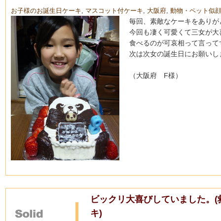
お子様のお誕生日ケーキ
,
マスコット付ケーキ
,
大阪府
,
動物・ペット似
毎回、素敵なケーキをありが
今回も凄く可愛くて三女が大
食べるのが可哀相って言って
次は次女の誕生日にお願いし
（大阪府 F様）
ビックリ大喜びしていました。(
キ)