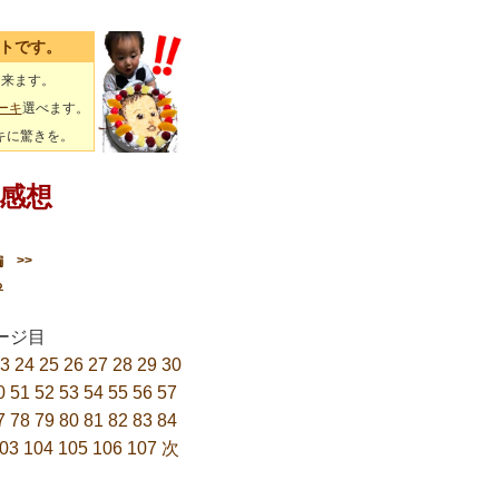
イトです。
出来ます。
ーキ
選べます。
キに驚きを。
感想
編
>>
る
7ページ目
3
24
25
26
27
28
29
30
0
51
52
53
54
55
56
57
7
78
79
80
81
82
83
84
03
104
105
106
107
次