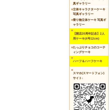
真ギャラリー
■
立体キャラクターケーキ
写真ギャラリー
■
乗り物立体ケーキ 写真ギ
ャラリー
■
【開店20周年記念】2人
用ケーキ(4号12cm)
■
たっぷりチョコのコーテ
ィングケーキ
■
ハーフ＆ハーフケーキ
■
スマホ(スマートフォン)
サイト↓