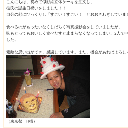
こんにちは、初めて似顔絵立体ケーキを注文し、
彼氏の誕生日祝いをしました！！
自分の顔にびっくりし「すごい！すごい！」とおおさわぎしていま
食べるのがもったいなくしばらく写真撮影会をしていましたが、
味もとってもおいしく食べだすと止まらなくなってしまい、2人で
した。
素敵な思い出ができ、感謝しています。また、機会があればよろし
（東京都 H様）