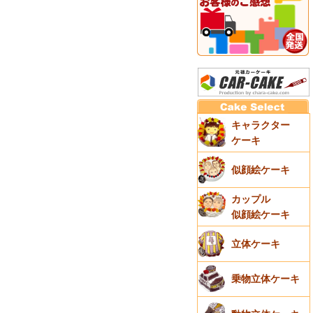
キャラクター
ケーキ
似顔絵ケーキ
カップル
似顔絵ケーキ
立体ケーキ
乗物立体ケーキ