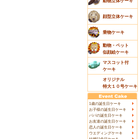
動物立体ケーキ
顔型立体ケーキ
乗物ケーキ
動物・ペット
似顔絵ケーキ
マスコット付
ケーキ
オリジナル
特大１０号ケーキ
1歳の誕生日ケーキ
お子様の誕生日ケーキ
パパの誕生日ケーキ
お友達の誕生日ケーキ
恋人の誕生日ケーキ
ウエディングケーキ
結婚記念日ケーキ