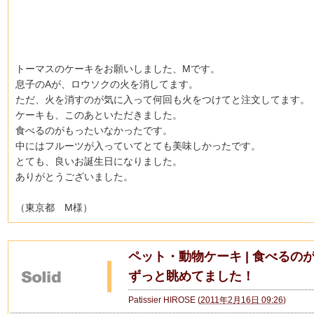
トーマスのケーキをお願いしました、Mです。
息子のAが、ロウソクの火を消してます。
ただ、火を消すのが気に入って何回も火をつけてと注文してます。
ケーキも、このあといただきました。
食べるのがもったいなかったです。
中にはフルーツが入っていてとても美味しかったです。
とても、良いお誕生日になりました。
ありがとうございました。
（東京都 M様）
ペット・動物ケーキ | 食べるの
ずっと眺めてました！
Patissier HIROSE
(
2011年2月16日 09:26
)